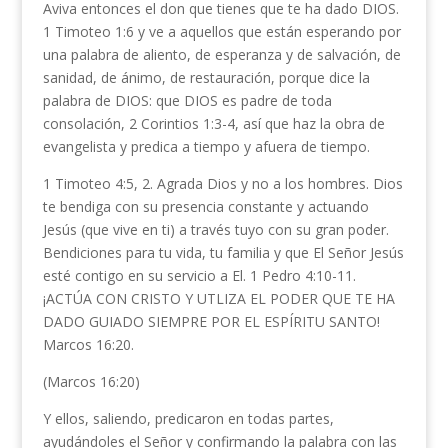
Aviva entonces el don que tienes que te ha dado DIOS.
1 Timoteo 1:6 y ve a aquellos que están esperando por
una palabra de aliento, de esperanza y de salvación, de
sanidad, de ánimo, de restauración, porque dice la
palabra de DIOS: que DIOS es padre de toda
consolación, 2 Corintios 1:3-4, así que haz la obra de
evangelista y predica a tiempo y afuera de tiempo.
1 Timoteo 4:5, 2. Agrada Dios y no a los hombres. Dios
te bendiga con su presencia constante y actuando
Jesús (que vive en ti) a través tuyo con su gran poder.
Bendiciones para tu vida, tu familia y que El Señor Jesús
esté contigo en su servicio a El. 1 Pedro 4:10-11.
¡ACTÚA CON CRISTO Y UTLIZA EL PODER QUE TE HA
DADO GUIADO SIEMPRE POR EL ESPÍRITU SANTO!
Marcos 16:20.
(Marcos 16:20)
Y ellos, saliendo, predicaron en todas partes,
ayudándoles el Señor y confirmando la palabra con las