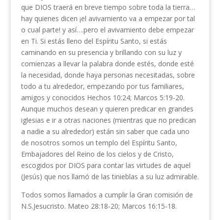
que DIOS traerá en breve tiempo sobre toda la tierra…
hay quienes dicen ¡el avivamiento va a empezar por tal
o cual parte! y así….pero el avivamiento debe empezar
en Ti. Si estás lleno del Espíritu Santo, si estás
caminando en su presencia y brillando con su luz y
comienzas a llevar la palabra donde estés, donde esté
la necesidad, donde haya personas necesitadas, sobre
todo a tu alrededor, empezando por tus familiares,
amigos y conocidos Hechos 10:24; Marcos 5:19-20.
Aunque muchos desean y quieren predicar en grandes
iglesias e ir a otras naciones (mientras que no predican
a nadie a su alrededor) están sin saber que cada uno
de nosotros somos un templo del Espíritu Santo,
Embajadores del Reino de los cielos y de Cristo,
escogidos por DIOS para contar las virtudes de aquel
(Jesús) que nos llamó de las tinieblas a su luz admirable.
Todos somos llamados a cumplir la Gran comisión de
N.S.Jesucristo. Mateo 28:18-20; Marcos 16:15-18.