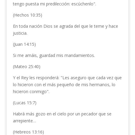
tengo puesta mi predilección: escúchenlo".
(Hechos 10:35)
En toda nación Dios se agrada del que le teme y hace
justicia.
(Juan 14:15)
Si me amáis, guardad mis mandamientos.
(Mateo 25:40)
Y el Rey les responderá: "Les aseguro que cada vez que
lo hicieron con el más pequeño de mis hermanos, lo
hicieron conmigo".
(Lucas 15:7)
Habrá más gozo en el cielo por un pecador que se
arrepiente…
(Hebreos 13:16)