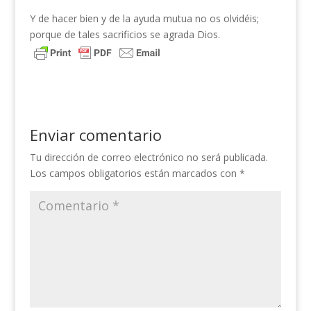
Y de hacer bien y de la ayuda mutua no os olvidéis;
porque de tales sacrificios se agrada Dios.
Enviar comentario
Tu dirección de correo electrónico no será publicada.
Los campos obligatorios están marcados con
*