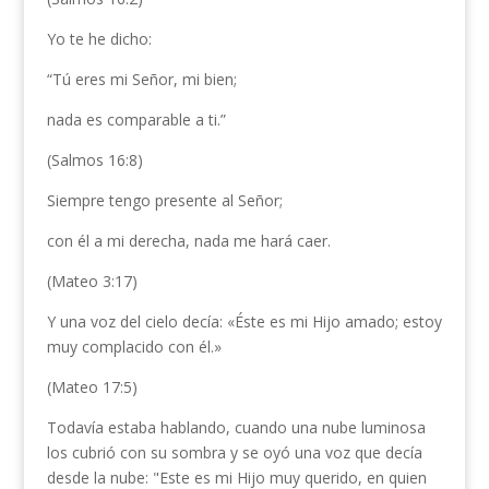
Yo te he dicho:
“Tú eres mi Señor, mi bien;
nada es comparable a ti.”
(Salmos 16:8)
Siempre tengo presente al Señor;
con él a mi derecha, nada me hará caer.
(Mateo 3:17)
Y una voz del cielo decía: «Éste es mi Hijo amado; estoy
muy complacido con él.»
(Mateo 17:5)
Todavía estaba hablando, cuando una nube luminosa
los cubrió con su sombra y se oyó una voz que decía
desde la nube: "Este es mi Hijo muy querido, en quien