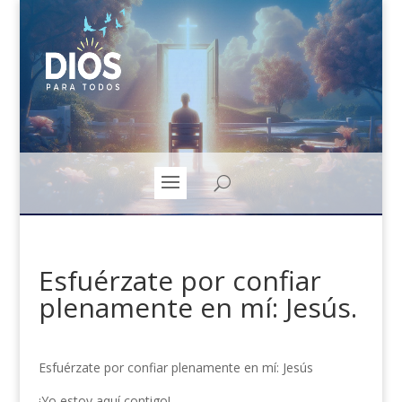
Esfuérzate por confiar
plenamente en mí: Jesús.
Esfuérzate por confiar plenamente en mí: Jesús
¡Yo estoy aquí contigo!