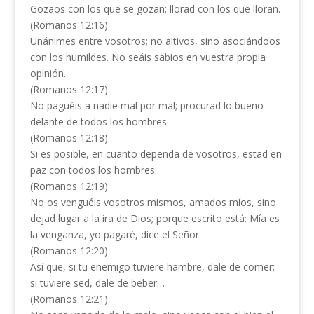
Gozaos con los que se gozan; llorad con los que lloran.
(Romanos 12:16)
Unánimes entre vosotros; no altivos, sino asociándoos
con los humildes. No seáis sabios en vuestra propia
opinión.
(Romanos 12:17)
No paguéis a nadie mal por mal; procurad lo bueno
delante de todos los hombres.
(Romanos 12:18)
Si es posible, en cuanto dependa de vosotros, estad en
paz con todos los hombres.
(Romanos 12:19)
No os venguéis vosotros mismos, amados míos, sino
dejad lugar a la ira de Dios; porque escrito está: Mía es
la venganza, yo pagaré, dice el Señor.
(Romanos 12:20)
Así que, si tu enemigo tuviere hambre, dale de comer;
si tuviere sed, dale de beber…
(Romanos 12:21)