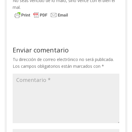
No seas vencido de lo malo, sino vence con el bien el
mal.
Enviar comentario
Tu dirección de correo electrónico no será publicada.
Los campos obligatorios están marcados con
*