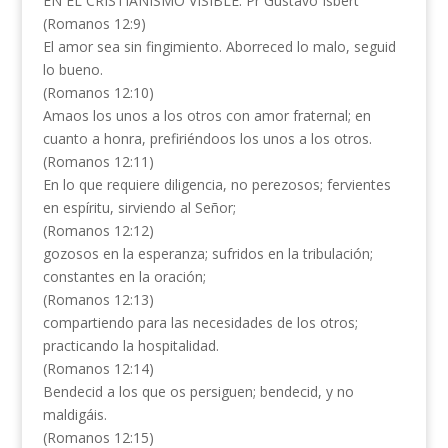
EN EL CRISTIANISMO VISIBLE. Pr Gustavo Isbert
(Romanos 12:9)
El amor sea sin fingimiento. Aborreced lo malo, seguid
lo bueno.
(Romanos 12:10)
Amaos los unos a los otros con amor fraternal; en
cuanto a honra, prefiriéndoos los unos a los otros.
(Romanos 12:11)
En lo que requiere diligencia, no perezosos; fervientes
en espíritu, sirviendo al Señor;
(Romanos 12:12)
gozosos en la esperanza; sufridos en la tribulación;
constantes en la oración;
(Romanos 12:13)
compartiendo para las necesidades de los otros;
practicando la hospitalidad.
(Romanos 12:14)
Bendecid a los que os persiguen; bendecid, y no
maldigáis.
(Romanos 12:15)