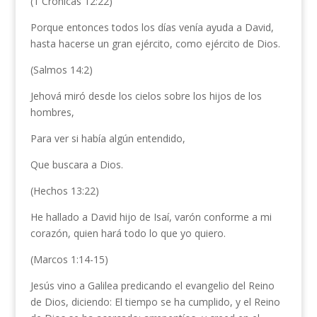
(1 Crónicas 12:22)
Porque entonces todos los días venía ayuda a David,
hasta hacerse un gran ejército, como ejército de Dios.
(Salmos 14:2)
Jehová miró desde los cielos sobre los hijos de los
hombres,
Para ver si había algún entendido,
Que buscara a Dios.
(Hechos 13:22)
He hallado a David hijo de Isaí, varón conforme a mi
corazón, quien hará todo lo que yo quiero.
(Marcos 1:14-15)
Jesús vino a Galilea predicando el evangelio del Reino
de Dios, diciendo: El tiempo se ha cumplido, y el Reino