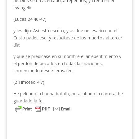
de Dios se ha acercado; arrepentíos, y creed en el
evangelio.
(Lucas 24:46-47)
y les dijo: Así está escrito, y así fue necesario que el
Cristo padeciese, y resucitase de los muertos al tercer
día;
y que se predicase en su nombre el arrepentimiento y
el perdón de pecados en todas las naciones,
comenzando desde Jerusalén.
(2 Timoteo 4:7)
He peleado la buena batalla, he acabado la carrera, he
guardado la fe.