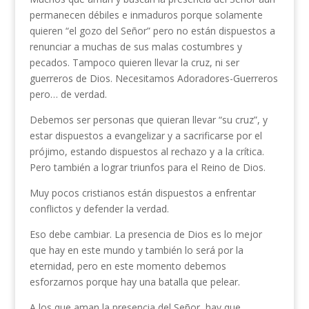
permanecen débiles e inmaduros porque solamente
quieren “el gozo del Señor” pero no están dispuestos a
renunciar a muchas de sus malas costumbres y
pecados. Tampoco quieren llevar la cruz, ni ser
guerreros de Dios. Necesitamos Adoradores-Guerreros
pero… de verdad.
Debemos ser personas que quieran llevar “su cruz”, y
estar dispuestos a evangelizar y a sacrificarse por el
prójimo, estando dispuestos al rechazo y a la crítica.
Pero también a lograr triunfos para el Reino de Dios.
Muy pocos cristianos están dispuestos a enfrentar
conflictos y defender la verdad.
Eso debe cambiar. La presencia de Dios es lo mejor
que hay en este mundo y también lo será por la
eternidad, pero en este momento debemos
esforzarnos porque hay una batalla que pelear.
A los que aman la presencia del Señor, hay que