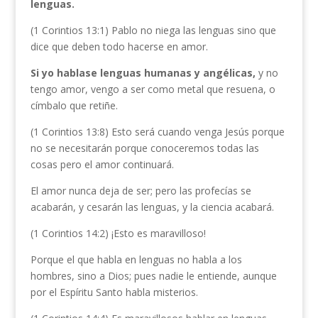
lenguas.
(1 Corintios 13:1) Pablo no niega las lenguas sino que
dice que deben todo hacerse en amor.
Si yo hablase lenguas humanas y angélicas,
y no
tengo amor, vengo a ser como metal que resuena, o
címbalo que retiñe.
(1 Corintios 13:8) Esto será cuando venga Jesús porque
no se necesitarán porque conoceremos todas las
cosas pero el amor continuará.
El amor nunca deja de ser; pero las profecías se
acabarán, y cesarán las lenguas, y la ciencia acabará.
(1 Corintios 14:2) ¡Esto es maravilloso!
Porque el que habla en lenguas no habla a los
hombres, sino a Dios; pues nadie le entiende, aunque
por el Espíritu Santo habla misterios.