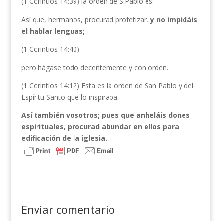
(1 Corintios 14:39) la orden de S.Pablo es:
Así que, hermanos, procurad profetizar,
y no impidáis
el hablar lenguas;
(1 Corintios 14:40)
pero hágase todo decentemente y con orden.
(1 Corintios 14:12) Esta es la orden de San Pablo y del
Espíritu Santo que lo inspiraba.
Así también vosotros; pues que anheláis dones
espirituales, procurad abundar en ellos para
edificación de la iglesia.
Enviar comentario