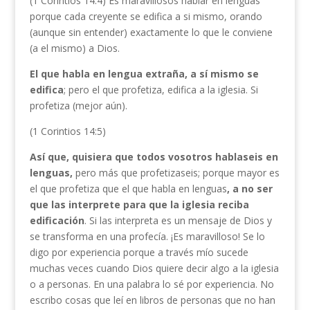
(1 Corintios 14:4) Es maravillosos hablar en lenguas
porque cada creyente se edifica a si mismo, orando
(aunque sin entender) exactamente lo que le conviene
(a el mismo) a Dios.
El que habla en lengua extraña, a sí mismo se
edifica
; pero el que profetiza, edifica a la iglesia. Si
profetiza (mejor aún).
(1 Corintios 14:5)
Así que, quisiera que todos vosotros hablaseis en
lenguas,
pero más que profetizaseis; porque mayor es
el que profetiza que el que habla en lenguas
, a no ser
que las interprete para que la iglesia reciba
edificación
. Si las interpreta es un mensaje de Dios y
se transforma en una profecía. ¡Es maravilloso! Se lo
digo por experiencia porque a través mío sucede
muchas veces cuando Dios quiere decir algo a la iglesia
o a personas. En una palabra lo sé por experiencia. No
escribo cosas que leí en libros de personas que no han