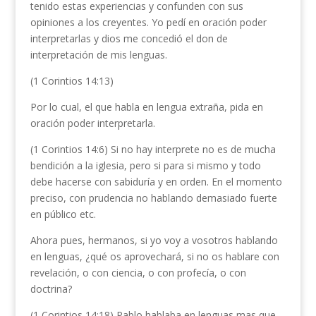
tenido estas experiencias y confunden con sus
opiniones a los creyentes. Yo pedí en oración poder
interpretarlas y dios me concedió el don de
interpretación de mis lenguas.
(1 Corintios 14:13)
Por lo cual, el que habla en lengua extraña, pida en
oración poder interpretarla.
(1 Corintios 14:6) Si no hay interprete no es de mucha
bendición a la iglesia, pero si para si mismo y todo
debe hacerse con sabiduría y en orden. En el momento
preciso, con prudencia no hablando demasiado fuerte
en público etc.
Ahora pues, hermanos, si yo voy a vosotros hablando
en lenguas, ¿qué os aprovechará, si no os hablare con
revelación, o con ciencia, o con profecía, o con
doctrina?
(1 Corintios 14:18) Pablo hablaba en lenguas mas que