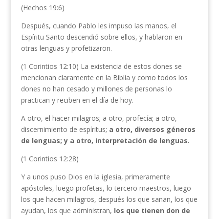
(Hechos 19:6)
Después, cuando Pablo les impuso las manos, el
Espíritu Santo descendió sobre ellos, y hablaron en
otras lenguas y profetizaron.
(1 Corintios 12:10) La existencia de estos dones se
mencionan claramente en la Biblia y como todos los
dones no han cesado y millones de personas lo
practican y reciben en el día de hoy.
A otro, el hacer milagros; a otro, profecía; a otro,
discernimiento de espíritus;
a otro, diversos géneros
de lenguas; y a otro, interpretación de lenguas.
(1 Corintios 12:28)
Y a unos puso Dios en la iglesia, primeramente
apóstoles, luego profetas, lo tercero maestros, luego
los que hacen milagros, después los que sanan, los que
ayudan, los que administran,
los que tienen don de