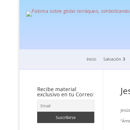
Inicio
Salvación
Je
Recibe material
exclusivo en tu Correo:
Jesú
“Áme