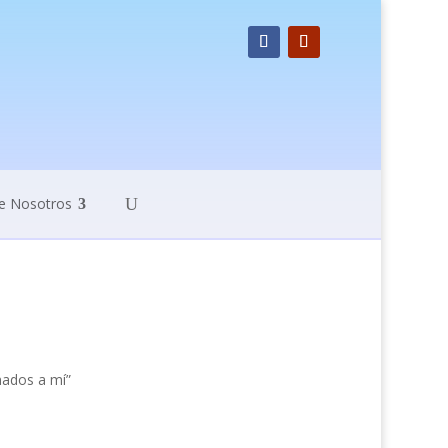
e Nosotros
mados a mí”