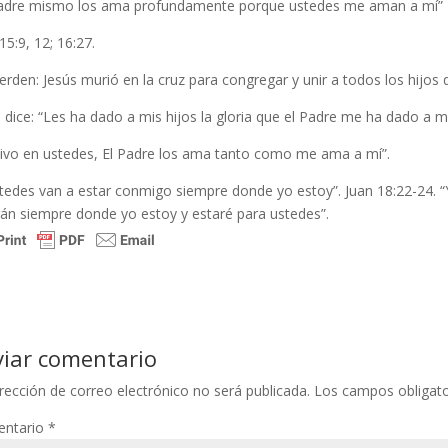
Padre mismo los ama profundamente porque ustedes me aman a mí”
15:9, 12; 16:27.
rden: Jesús murió en la cruz para congregar y unir a todos los hijos
 dice: “Les ha dado a mis hijos la gloria que el Padre me ha dado a mí
vivo en ustedes, El Padre los ama tanto como me ama a mí”.
stedes van a estar conmigo siempre donde yo estoy”. Juan 18:22-24. 
rán siempre donde yo estoy y estaré para ustedes”.
viar comentario
rección de correo electrónico no será publicada.
Los campos obligat
ntario
*