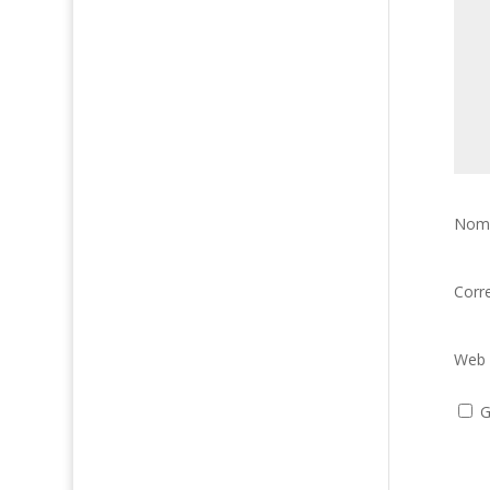
Nom
Corr
Web
G