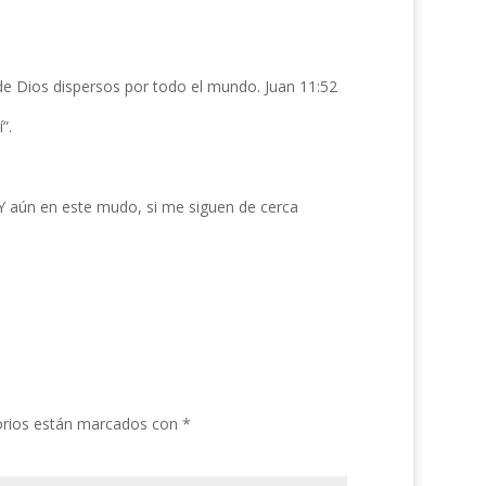
 de Dios dispersos por todo el mundo. Juan 11:52
”.
“Y aún en este mudo, si me siguen de cerca
orios están marcados con
*