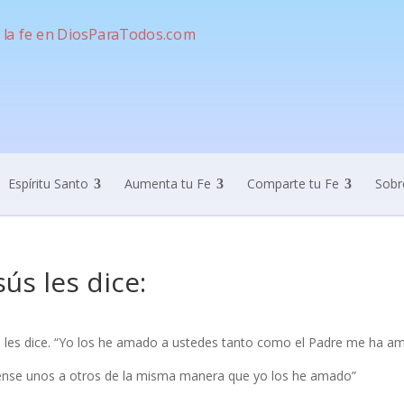
Espíritu Santo
Aumenta tu Fe
Comparte tu Fe
Sobr
sús les dice:
s les dice. “Yo los he amado a ustedes tanto como el Padre me ha a
nse unos a otros de la misma manera que yo los he amado”