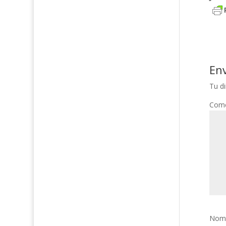
En
Tu di
Come
Nom