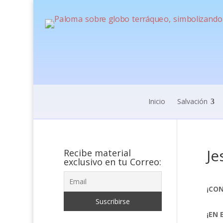
Inicio
Salvación
Je
Recibe material
exclusivo en tu Correo:
¡CON
¡EN