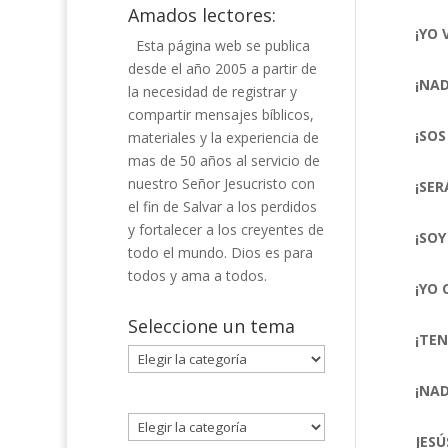
Amados lectores:
¡YO 
Esta página web se publica
desde el año 2005 a partir de
¡NAD
la necesidad de registrar y
compartir mensajes bíblicos,
¡SOS
materiales y la experiencia de
mas de 50 años al servicio de
nuestro Señor Jesucristo con
¡SER
el fin de Salvar a los perdidos
y fortalecer a los creyentes de
¡SOY
todo el mundo. Dios es para
todos y ama a todos.
¡YO 
Seleccione un tema
¡TEN
Seleccione
un
¡NAD
tema
JESÚ