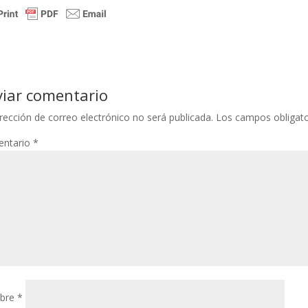
viar comentario
rección de correo electrónico no será publicada.
Los campos obligat
ntario
*
bre
*