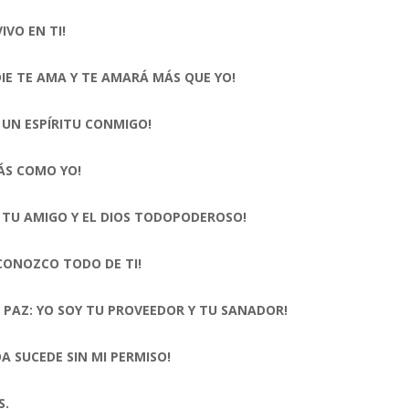
VIVO EN TI!
IE TE AMA Y TE AMARÁ MÁS QUE YO!
 UN ESPÍRITU CONMIGO!
ÁS COMO YO!
 TU AMIGO Y EL DIOS TODOPODEROSO!
CONOZCO TODO DE TI!
 PAZ: YO SOY TU PROVEEDOR Y TU SANADOR!
A SUCEDE SIN MI PERMISO!
S.