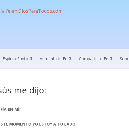
Espíritu Santo
Aumenta tu Fe
Comparte tu Fe
Sobr
sús me dijo:
FÍA EN MÍ!
 ESTE MOMENTO YO ESTOY A TU LADO!