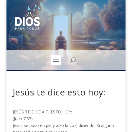
Jesús te dice esto hoy:
JESÚS TE DICE A TI ESTO HOY:
(Juan 7:37)
Jesús se puso en pie y alzó la voz, diciendo: Si alguno