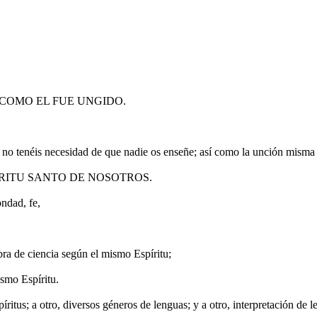
COMO EL FUE UNGIDO.
 no tenéis necesidad de que nadie os enseñe; así como la unción misma o
RITU SANTO DE NOSOTROS.
ondad, fe,
abra de ciencia según el mismo Espíritu;
ismo Espíritu.
píritus; a otro, diversos géneros de lenguas; y a otro, interpretación de l