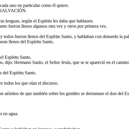
 cada uno en particular como él quiere.
 SALVACIÓN.
as lenguas, según el Espíritu les daba que hablasen.
Santo fueron llenos algunos otra vez y otros por primera vez.
 todos fueron llenos del Espíritu Santo, y hablaban con denuedo la pa
ean llenos del Espíritu Santo.
l Espíritu Santo.
s, dijo: Hermano Saulo, el Señor Jesús, que se te apareció en el camino
 del Espíritu Santo.
e todos los que oían el discurso.
n atónitos de que también sobre los gentiles se derramase el don del Es
s en agua.