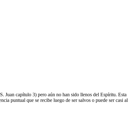
uan capítulo 3) pero aún no han sido llenos del Espíritu. Esta
encia puntual que se recibe luego de ser salvos o puede ser casi al