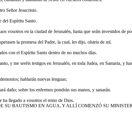
ro Señor Jesucristo.
e del Espíritu Santo.
os vosotros en la ciudad de Jerusalén, hasta que seáis investidos de pod
erasen la promesa del Padre, la cual, les dijo, oísteis de mí.
ados con el Espíritu Santo dentro de no muchos días.
nto, y me seréis testigos en Jerusalén, en toda Judea, en Samaria, y hasta
a demonios; hablarán nuevas lenguas;
 hará daño; sobre los enfermos pondrán sus manos, y sanarán.
e ha llegado a vosotros el reino de Dios.
SU BAUTISMO EN AGUA, Y ALLÍ COMENZÓ SU MINISTERIO E