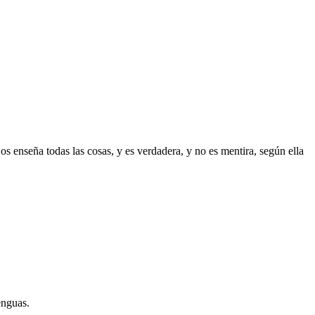
s enseña todas las cosas, y es verdadera, y no es mentira, según ella
enguas.