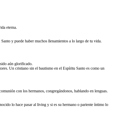
ida eterna.
u Santo y puede haber muchos llenamientos a lo largo de tu vida.
sido aún glorificado.
res. Un cristiano sin el bautismo en el Espíritu Santo es como un
n comunión con los hermanos, congregándonos, hablando en lenguas.
nocido lo hace pasar al living y si es su hermano o pariente íntimo lo