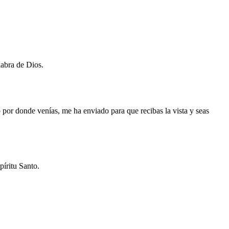
labra de Dios.
 por donde venías, me ha enviado para que recibas la vista y seas
píritu Santo.