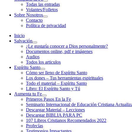
Todas las entradas
Volantes/Folletos
Sobre Nosotros
Contacto
Política de privacidad
Inicio
Salvación
¿Le gustaría conocer a Dios personalmente?
Documentos online, pdf e imágenes
Audios
Todos los articulos
Espíritu Santo
Cómo ser lleno de Espíritu Santo
Los dones – Tus herramientas espirituales
Todo el material – Espíritu Santo
Libro: El Espíritu Santo y Tú
Aumenta tu Fe
Primeros Pasos En la Fe
Seminario Internacional de Educación Cristiana Actualiz
Descargar Material – Lecciones
Descargar BIBLIA PARA PC
107 Libros Cristianos Recomendados 2022
Profecías
Testimonios Impactantes