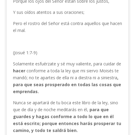
Porque los ojos del Señor están sobre los justos,
Y sus oídos atentos a sus oraciones;
Pero el rostro del Señor está contra aquellos que hacen
el mal.
(Josué 1:7-9)
Solamente esfuérzate y sé muy valiente, para cuidar de
hacer
conforme a toda la ley que mi siervo Moisés te
mandó; no te apartes de ella ni a diestra ni a siniestra
,
para que seas prosperado en todas las cosas que
emprendas.
Nunca se apartará de tu boca este libro de la ley, sino
que de día y de noche meditarás en él,
para que
guardes y hagas conforme a todo lo que en él
está escrito; porque entonces harás prosperar tu
camino, y todo te saldrá bien.