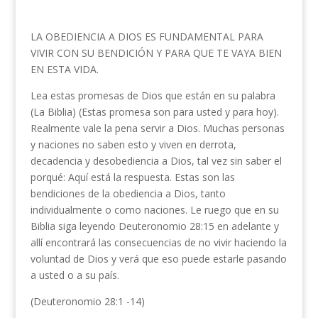
LA OBEDIENCIA A DIOS ES FUNDAMENTAL PARA
VIVIR CON SU BENDICIÓN Y PARA QUE TE VAYA BIEN
EN ESTA VIDA.
Lea estas promesas de Dios que están en su palabra
(La Biblia) (Estas promesa son para usted y para hoy).
Realmente vale la pena servir a Dios. Muchas personas
y naciones no saben esto y viven en derrota,
decadencia y desobediencia a Dios, tal vez sin saber el
porqué: Aquí está la respuesta. Estas son las
bendiciones de la obediencia a Dios, tanto
individualmente o como naciones. Le ruego que en su
Biblia siga leyendo Deuteronomio 28:15 en adelante y
allí encontrará las consecuencias de no vivir haciendo la
voluntad de Dios y verá que eso puede estarle pasando
a usted o a su país.
(Deuteronomio 28:1 -14)