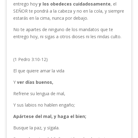
entrego hoy
y los obedeces
cuidadosamente
, el
SEÑOR te pondrá a la cabeza y no en la cola, y siempre
estarás en la cima, nunca por debajo.
No te apartes de ninguno de los mandatos que te
entrego hoy, ni sigas a otros dioses ni les rindas culto.
(1 Pedro 3:10-12)
El que quiere amar la vida
Y
ver días buenos,
Refrene su lengua de mal,
Y sus labios no hablen engaño
;
Apártese del mal, y haga el bien;
Busque la paz, y sígala.