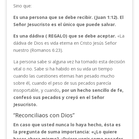
Sino que:
Es una persona que se debe recibir. (Juan 1:12). El
Señor Jesucristo es el único que puede salvar.
Es una dádiva ( REGALO) que se debe aceptar.
«La
dádiva de Dios es vida eterna en Cristo Jesús Señor
nuestro (Romanos 6:23).
La persona sabe si alguna vez ha tomado esta decisión
vital o no. Sabe si ha habido en su vida un tiempo
cuando las cuestiones eternas han pesado mucho
sobre él, cuando el peso de sus pecados parecía
insoportable, y cuando
, por un hecho sencillo de fe,
confesó sus pecados y creyó en el Señor
Jesucristo.
“Reconciliaos con Dios”
En caso que usted nunca lo haya hecho, ésta es
la pregunta de suma importancia: «¿Lo quiere
hacer ahora mismo? ¿Quiere venir como pecador