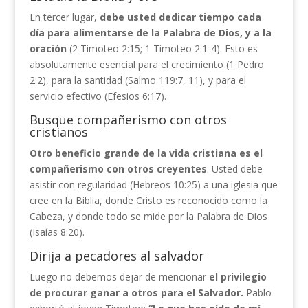
En tercer lugar,
debe
usted dedicar tiempo cada
día para alimentarse de la Palabra de Dios, y a
la
oración
(2 Timoteo 2:15; 1 Timoteo 2:1-4). Esto es
absolutamente esencial para el crecimiento (1 Pedro
2:2), para la santidad (Salmo 119:7, 11), y para el
servicio efectivo (Efesios 6:17).
Busque compañerismo con otros
cristianos
Otro beneficio grande de la vida cristiana es el
compañerismo con otros creyentes
. Usted debe
asistir con regularidad (Hebreos 10:25) a una iglesia que
cree en la Biblia, donde Cristo es reconocido como la
Cabeza, y donde todo se mide por la Palabra de Dios
(Isaías 8:20).
Dirija a pecadores al salvador
Luego no debemos dejar de mencionar
el privilegio
de procurar ganar a otros para el Salvador.
Pablo