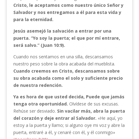
Cristo, le aceptamos como nuestro único Señor y
Salvador y nos entregamos a él para esta vida y
para la eternidad.
Jesús asemejó la salvación a entrar por una
puerta. “Yo soy la puerta; el que por mí entrare,
será salvo.” (Juan 10:9).
Cuando nos sentamos en una silla, descansamos
nuestro peso sobre la obra acabada del mueblista.
Cuando creemos en Cristo, descansamos sobre
su obra acabada como el solo y suficiente precio
de nuestra redención.
Ya es hora de que usted decida, Puede que jamás
tenga otra oportunidad.
Olvídese de sus excusas.
Rehúse ser desviado.
Sin vacilar más, abra la puerta
del corazón y deje entrar al
Salvador.
«He aquí, yo
estoy a la puerta y llamo; si alguno oye mi voz y abre la
puerta, entraré a él, y cenaré con él, y él conmigo»