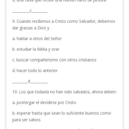
__________c_________
9. Cuando recibimos a Cristo como Salvador, debemos
dar gracias a Dios y
a. hablar a otros del Señor
b. estudiar la Biblia y orar
c. buscar compañerismo con otros cristianos
d. hacer todo lo anterior
_________d__________
10. Los que todavía no han sido salvados, ahora deben:
a. postergar el decidirse por Cristo
b. esperar hasta que sean lo suficiente buenos como
para ser salvos