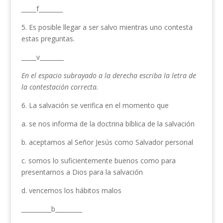
_____f________
5. Es posible llegar a ser salvo mientras uno contesta
estas preguntas.
_____v________
En el espacio subrayado a la derecha escriba la letra de
la contestación correcta.
6. La salvación se verifica en el momento que
a. se nos informa de la doctrina bíblica de la salvación
b. aceptamos al Señor Jesús como Salvador personal
c. somos lo suficientemente buenos como para
presentarnos a Dios para la salvación
d. vencemos los hábitos malos
__________b_________