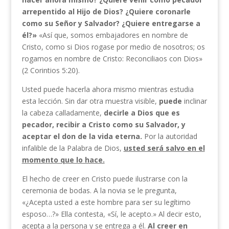
arrepentido al Hijo de Dios? ¿Quiere coronarle
como su Señor y Salvador? ¿Quiere entregarse a
él?»
«Así que, somos embajadores en nombre de
Cristo, como si Dios rogase por medio de nosotros; os
rogamos en nombre de Cristo: Reconciliaos con Dios»
(2 Corintios 5:20).
Usted puede hacerla ahora mismo mientras estudia
esta lección. Sin dar otra muestra visible,
puede
inclinar
la cabeza calladamente,
decirle a Dios que es
pecador, recibir a Cristo como su
Salvador, y
aceptar el don de la vida eterna.
Por la autoridad
infalible de la Palabra de Dios,
usted será salvo en el
momento que lo hace.
El hecho de creer en Cristo puede ilustrarse con la
ceremonia de bodas. A la novia se le pregunta,
«¿Acepta usted a este hombre para ser su legítimo
esposo…?» Ella contesta, «Sí, le acepto.» Al decir esto,
acepta a la persona y se entrega a él.
Al creer en