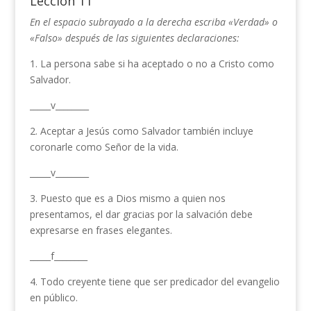
Lección 11
En el espacio subrayado a la derecha escriba «Verdad» o
«Falso» después de las siguientes declaraciones:
1. La persona sabe si ha aceptado o no a Cristo como
Salvador.
_____v________
2. Aceptar a Jesús como Salvador también incluye
coronarle como Señor de la vida.
_____v________
3. Puesto que es a Dios mismo a quien nos
presentamos, el dar gracias por la salvación debe
expresarse en frases elegantes.
_____f________
4. Todo creyente tiene que ser predicador del evangelio
en público.