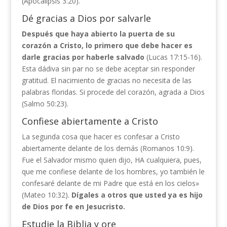
(Apocalipsis 3:20).
Dé gracias a Dios por salvarle
Después que haya abierto la puerta de su
corazón a Cristo, lo primero que debe hacer es
darle gracias por haberle salvado
(Lucas 17:15-16).
Esta dádiva sin par no se debe aceptar sin responder
gratitud. El nacimiento de gracias no necesita de las
palabras floridas. Si procede del corazón, agrada a Dios
(Salmo 50:23).
Confiese abiertamente a Cristo
La segunda cosa que hacer es confesar a Cristo
abiertamente delante de los demás (Romanos 10:9).
Fue el Salvador mismo quien dijo, HA cualquiera, pues,
que me confiese delante de los hombres, yo también le
confesaré delante de mi Padre que está en los cielos»
(Mateo 10:32).
Dígales a otros que usted ya es hijo
de Dios por fe en Jesucristo.
Estudie la Biblia y ore