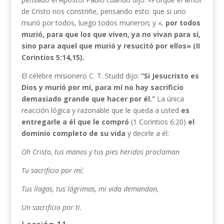
de Cristo nos constriñe, pensando esto: que si uno
murió por todos, luego todos murieron; y «,
por todos
murió, para que los que viven, ya no vivan para sí,
sino para aquel que murió y resucitó por ellos» (II
Corintios 5:14,15).
El célebre misionero C. T. Studd dijo:
“Si Jesucristo es
Dios y murió por mí, para mí no hay sacrificio
demasiado grande que hacer por él.”
La única
reacción lógica y razonable que le queda a usted
es
entregarle a él que le compró
(1 Corintios 6:20)
el
dominio completo de su
vida
y decirle a él:
Oh Cristo, tus manos y tus pies heridos proclaman
Tu sacrificio por mí;
Tus llagas, tus lágrimas, mi vida demandan,
Un sacrificio por ti.