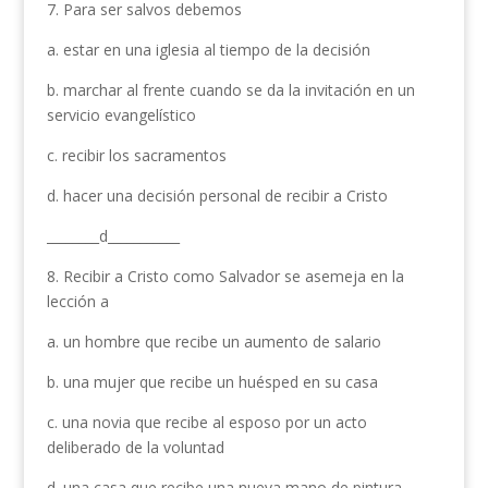
7. Para ser salvos debemos
a. estar en una iglesia al tiempo de la decisión
b. marchar al frente cuando se da la invitación en un
servicio evangelístico
c. recibir los sacramentos
d. hacer una decisión personal de recibir a Cristo
________d___________
8. Recibir a Cristo como Salvador se asemeja en la
lección a
a. un hombre que recibe un aumento de salario
b. una mujer que recibe un huésped en su casa
c. una novia que recibe al esposo por un acto
deliberado de la voluntad
d. una casa que recibe una nueva mano de pintura