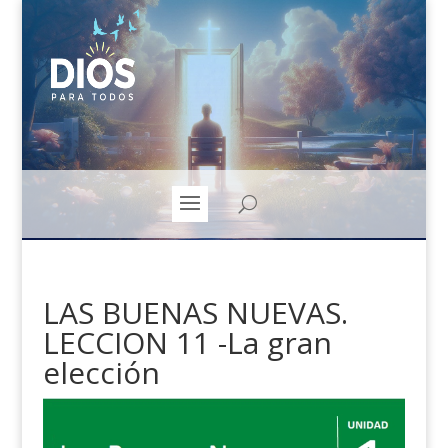
LAS BUENAS NUEVAS.
LECCION 11 -La gran
elección