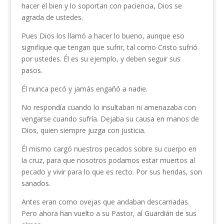
hacer el bien y lo soportan con paciencia, Dios se
agrada de ustedes.
Pues Dios los llamó a hacer lo bueno, aunque eso
signifique que tengan que sufrir, tal como Cristo sufrió
por ustedes. Él es su ejemplo, y deben seguir sus
pasos.
Él nunca pecó y jamás engañó a nadie.
No respondía cuando lo insultaban ni amenazaba con
vengarse cuando sufría. Dejaba su causa en manos de
Dios, quien siempre juzga con justicia.
Él mismo cargó nuestros pecados sobre su cuerpo en
la cruz, para que nosotros podamos estar muertos al
pecado y vivir para lo que es recto. Por sus heridas, son
sanados.
Antes eran como ovejas que andaban descarriadas.
Pero ahora han vuelto a su Pastor, al Guardián de sus