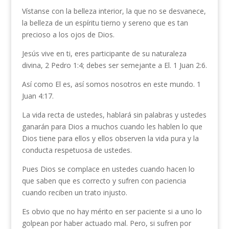
Vístanse con la belleza interior, la que no se desvanece,
la belleza de un espíritu tierno y sereno que es tan
precioso a los ojos de Dios.
Jesús vive en ti, eres participante de su naturaleza
divina, 2 Pedro 1:4; debes ser semejante a El. 1 Juan 2:6.
Así como El es, así somos nosotros en este mundo. 1
Juan 4:17.
La vida recta de ustedes, hablará sin palabras y ustedes
ganarán para Dios a muchos cuando les hablen lo que
Dios tiene para ellos y ellos observen la vida pura y la
conducta respetuosa de ustedes.
Pues Dios se complace en ustedes cuando hacen lo
que saben que es correcto y sufren con paciencia
cuando reciben un trato injusto.
Es obvio que no hay mérito en ser paciente si a uno lo
golpean por haber actuado mal. Pero, si sufren por