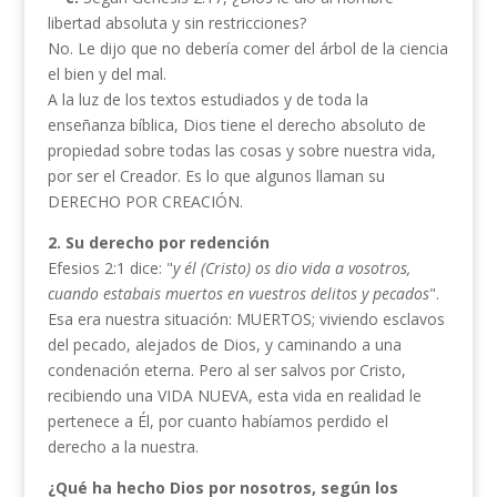
libertad absoluta y sin restricciones?
No. Le dijo que no debería comer del árbol de la ciencia
el bien y del mal.
A la luz de los textos estudiados y de toda la
enseñanza bíblica, Dios tiene el derecho absoluto de
propiedad sobre todas las cosas y sobre nuestra vida,
por ser el Creador. Es lo que algunos llaman su
DERECHO POR CREACIÓN.
2.
Su derecho por redención
Efesios 2:1 dice: "
y él (Cristo) os dio vida a vosotros,
cuando estabais muertos en vuestros delitos y pecados
".
Esa era nuestra situación: MUERTOS; viviendo esclavos
del pecado, alejados de Dios, y caminando a una
condenación eterna. Pero al ser salvos por Cristo,
recibiendo una VIDA NUEVA, esta vida en realidad le
pertenece a Él, por cuanto habíamos perdido el
derecho a la nuestra.
¿Qué ha hecho Dios por nosotros, según los