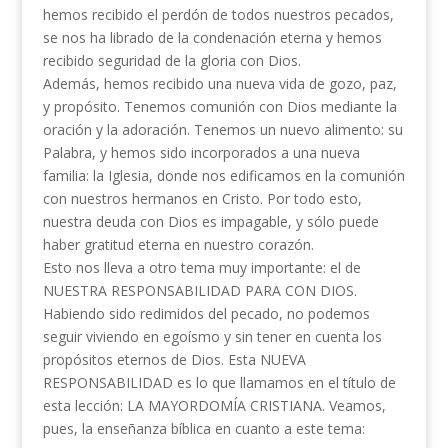
hemos recibido el perdón de todos nuestros pecados,
se nos ha librado de la condenación eterna y hemos
recibido seguridad de la gloria con Dios.
Además, hemos recibido una nueva vida de gozo, paz,
y propósito. Tenemos comunión con Dios mediante la
oración y la adoración. Tenemos un nuevo alimento: su
Palabra, y hemos sido incorporados a una nueva
familia: la Iglesia, donde nos edificamos en la comunión
con nuestros hermanos en Cristo. Por todo esto,
nuestra deuda con Dios es impagable, y sólo puede
haber gratitud eterna en nuestro corazón.
Esto nos lleva a otro tema muy importante: el de
NUESTRA RESPONSABILIDAD PARA CON DIOS.
Habiendo sido redimidos del pecado, no podemos
seguir viviendo en egoísmo y sin tener en cuenta los
propósitos eternos de Dios. Esta NUEVA
RESPONSABILIDAD es lo que llamamos en el título de
esta lección: LA MAYORDOMÍA CRISTIANA. Veamos,
pues, la enseñanza bíblica en cuanto a este tema: