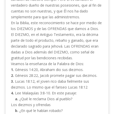
verdadero dueño de nuestras posesiones, que al fin de
cuentas no son nuestras, y que Él nos ha dado
simplemente para que las administremos.
En la Biblia, este reconocimiento se hace por medio de
los DIEZMOS y de las OFRENDAS que damos a Dios.
El DIEZMO, en el Antiguo Testamento, era la décima
parte de todo el producto, rebaño y ganado, que era
declarado sagrado para Jehová. Las OFRENDAS eran
dadas a Dios además del DIEZMO, como señal de
gratitud por las bendiciones recibidas.
Veamos la enseñanza de la Palabra de Dios:
1.
Génesis 14:20, Abraham dio sus diezmos.
2.
Génesis 28:22, Jacob promete pagar sus diezmos.
3.
Lucas 18:12, el joven rico daba fielmente sus
diezmos. Lo mismo que el fariseo Lucas 18:12
4.
Lee Malaquías 3:8-10. En este pasaje:
a.
¿Qué le reclama Dios al pueblo?
Los diezmos y ofrendas
b.
¿En qué le habían robado?