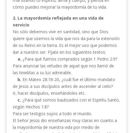
mal usando tu espíritu, alma y cuerpo, y piensa en
cómo puedes mejorar la mayordomía de tu vida.
2. La mayordomía reflejada en una vida de
servicio
No sólo debemos vivir en santidad, sino que Dios
quiere que usemos la vida que nos da para la extensión
de su Reino en la tierra. Es el mejor uso que podemos
dar a nuestro ser. Fíjate en los siguientes textos:
a.
¿Para qué fuimos comprados según 1 Pedro 2:9?
Para anunciar las virtudes de aquel que nos llamó de
las tinieblas a su luz admirable.
b.
En Mateo 28:18-20, ¿cuál fue el último mandato
de Jesús a sus discípulos antes de ascender al cielo?
Ir, hacer discípulos, enseñándoles etc.
c.
¿Para qué somos bautizados con el Espíritu Santo,
según Hechos 1:8?
Para ser testigos suyos a todo el mundo.
El Señor Jesús dio enseñanzas muy claras en cuanto a
la mayordomía de nuestra vida por medio de