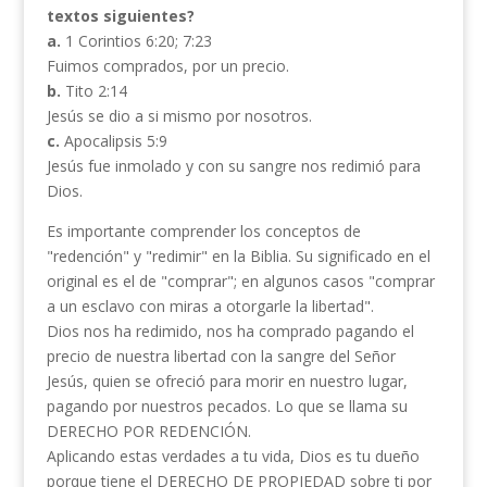
textos siguientes?
a.
1 Corintios 6:20; 7:23
Fuimos comprados, por un precio.
b.
Tito 2:14
Jesús se dio a si mismo por nosotros.
c.
Apocalipsis 5:9
Jesús fue inmolado y con su sangre nos redimió para
Dios.
Es importante comprender los conceptos de
"redención" y "redimir" en la Biblia. Su significado en el
original es el de "comprar"; en algunos casos "comprar
a un esclavo con miras a otorgarle la libertad".
Dios nos ha redimido, nos ha comprado pagando el
precio de nuestra libertad con la sangre del Señor
Jesús, quien se ofreció para morir en nuestro lugar,
pagando por nuestros pecados. Lo que se llama su
DERECHO POR REDENCIÓN.
Aplicando estas verdades a tu vida, Dios es tu dueño
porque tiene el DERECHO DE PROPIEDAD sobre ti por