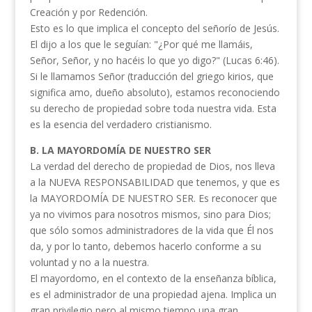
Creación y por Redención.
Esto es lo que implica el concepto del señorío de Jesús.
El dijo a los que le seguían: "¿Por qué me llamáis,
Señor, Señor, y no hacéis lo que yo digo?" (Lucas 6:46).
Si le llamamos Señor (traducción del griego kirios, que
significa amo, dueño absoluto), estamos reconociendo
su derecho de propiedad sobre toda nuestra vida. Esta
es la esencia del verdadero cristianismo.
B. LA MAYORDOMÍA DE NUESTRO SER
La verdad del derecho de propiedad de Dios, nos lleva
a la NUEVA RESPONSABILIDAD que tenemos, y que es
la MAYORDOMÍA DE NUESTRO SER. Es reconocer que
ya no vivimos para nosotros mismos, sino para Dios;
que sólo somos administradores de la vida que Él nos
da, y por lo tanto, debemos hacerlo conforme a su
voluntad y no a la nuestra.
El mayordomo, en el contexto de la enseñanza bíblica,
es el administrador de una propiedad ajena. Implica un
gran privilegio pero al mismo tiempo una gran