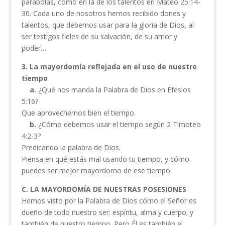
parábolas, como en la de los talentos en Mateo 25:14-
30. Cada uno de nosotros hemos recibido dones y
talentos, que debemos usar para la gloria de Dios, al
ser testigos fieles de su salvación, de su amor y
poder…
3. La mayordomía reflejada en el uso de nuestro
tiempo
a.
¿Qué nos manda la Palabra de Dios en Efesios
5:16?
Que aprovechemos bien el tiempo.
b.
¿Cómo debemos usar el tiempo según 2 Timoteo
4:2-3?
Predicando la palabra de Dios.
Piensa en qué estás mal usando tu tiempo, y cómo
puedes ser mejor mayordomo de ese tiempo
C. LA MAYORDOMÍA DE NUESTRAS POSESIONES
Hemos visto por la Palabra de Dios cómo el Señor es
dueño de todo nuestro ser: espíritu, alma y cuerpo; y
también de nuestro tiempo. Pero Él es también el