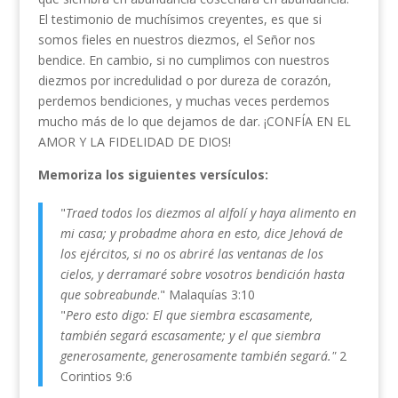
El testimonio de muchísimos creyentes, es que si
somos fieles en nuestros diezmos, el Señor nos
bendice. En cambio, si no cumplimos con nuestros
diezmos por incredulidad o por dureza de corazón,
perdemos bendiciones, y muchas veces perdemos
mucho más de lo que dejamos de dar. ¡CONFÍA EN EL
AMOR Y LA FIDELIDAD DE DIOS!
Memoriza los siguientes versículos:
"
Traed todos los diezmos al alfolí y haya alimento en
mi casa; y probadme ahora en esto, dice Jehová de
los ejércitos, si no os abriré las ventanas de los
cielos, y derramaré sobre vosotros bendición hasta
que sobreabunde
." Malaquías 3:10
"
Pero esto digo: El que siembra escasamente,
también segará escasamente; y el que siembra
generosamente, generosamente también segará."
2
Corintios 9:6