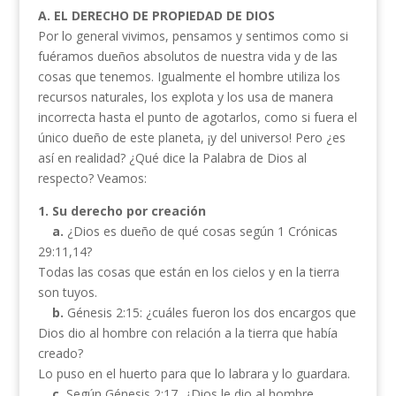
A. EL DERECHO DE PROPIEDAD DE DIOS
Por lo general vivimos, pensamos y sentimos como si
fuéramos dueños absolutos de nuestra vida y de las
cosas que tenemos. Igualmente el hombre utiliza los
recursos naturales, los explota y los usa de manera
incorrecta hasta el punto de agotarlos, como si fuera el
único dueño de este planeta, ¡y del universo! Pero ¿es
así en realidad? ¿Qué dice la Palabra de Dios al
respecto? Veamos:
1.
Su derecho por creación
a.
¿Dios es dueño de qué cosas según 1 Crónicas
29:11,14?
Todas las cosas que están en los cielos y en la tierra
son tuyos.
b.
Génesis 2:15: ¿cuáles fueron los dos encargos que
Dios dio al hombre con relación a la tierra que había
creado?
Lo puso en el huerto para que lo labrara y lo guardara.
c.
Según Génesis 2:17, ¿Dios le dio al hombre