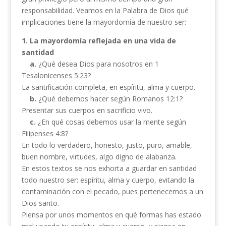
responsabilidad. Veamos en la Palabra de Dios qué
implicaciones tiene la mayordomía de nuestro ser:
1.
La mayordomía reflejada en una vida de
santidad
a.
¿Qué desea Dios para nosotros en 1
Tesalonicenses 5:23?
La santificación completa, en espíritu, alma y cuerpo.
b.
¿Qué debemos hacer según Romanos 12:1?
Presentar sus cuerpos en sacrificio vivo.
c.
¿En qué cosas debemos usar la mente según
Filipenses 4:8?
En todo lo verdadero, honesto, justo, puro, amable,
buen nombre, virtudes, algo digno de alabanza.
En estos textos se nos exhorta a guardar en santidad
todo nuestro ser: espíritu, alma y cuerpo, evitando la
contaminación con el pecado, pues pertenecemos a un
Dios santo.
Piensa por unos momentos en qué formas has estado