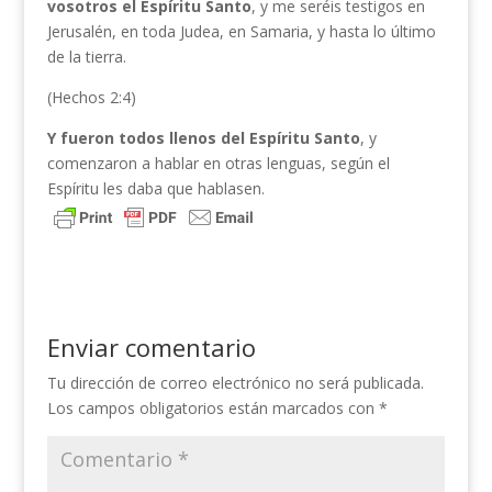
vosotros el Espíritu Santo
, y me seréis testigos en
Jerusalén, en toda Judea, en Samaria, y hasta lo último
de la tierra.
(Hechos 2:4)
Y fueron todos llenos del Espíritu Santo
, y
comenzaron a hablar en otras lenguas, según el
Espíritu les daba que hablasen.
Enviar comentario
Tu dirección de correo electrónico no será publicada.
Los campos obligatorios están marcados con
*