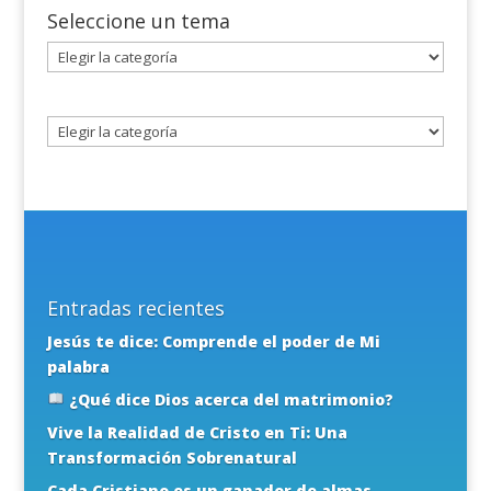
Seleccione un tema
Seleccione
un
tema
Entradas recientes
Jesús te dice: Comprende el poder de Mi
palabra
¿Qué dice Dios acerca del matrimonio?
Vive la Realidad de Cristo en Ti: Una
Transformación Sobrenatural
Cada Cristiano es un ganador de almas