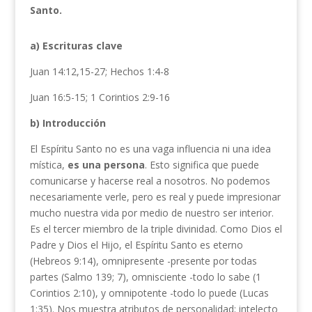
Santo.
a) Escrituras clave
Juan 14:12,15-27; Hechos 1:4-8
Juan 16:5-15; 1 Corintios 2:9-16
b) Introducción
El Espíritu Santo no es una vaga influencia ni una idea
mística,
es una persona
. Esto significa que puede
comunicarse y hacerse real a nosotros. No podemos
necesariamente verle, pero es real y puede impresionar
mucho nuestra vida por medio de nuestro ser interior.
Es el tercer miembro de la triple divinidad. Como Dios el
Padre y Dios el Hijo, el Espíritu Santo es eterno
(Hebreos 9:14), omnipresente -presente por todas
partes (Salmo 139; 7), omnisciente -todo lo sabe (1
Corintios 2:10), y omnipotente -todo lo puede (Lucas
1:35). Nos muestra atributos de personalidad; intelecto