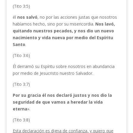
(Tito 3:5)
él
nos salvó
, no por las acciones justas que nosotros
habíamos hecho, sino por su misericordia.
Nos lavó,
quitando nuestros pecados, y nos dio un nuevo
nacimiento y vida nueva por medio del Espíritu
Santo
.
(Tito 3:6)
Él derramó su Espíritu sobre nosotros en abundancia
por medio de Jesucristo nuestro Salvador.
(Tito 3:7)
Por su gracia él nos declaró justos y nos dio la
seguridad de que vamos a heredar la vida
eterna
».
(Tito 3:8)
Esta declaración es digna de confianza, y quiero que