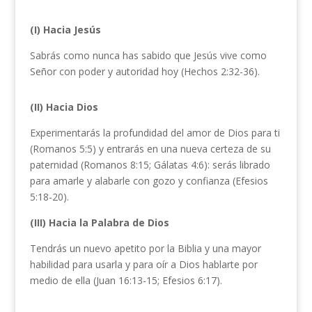
(I) Hacia Jesús
Sabrás como nunca has sabido que Jesús vive como
Señor con poder y autoridad hoy (Hechos 2:32-36).
(II) Hacia Dios
Experimentarás la profundidad del amor de Dios para ti
(Romanos 5:5) y entrarás en una nueva certeza de su
paternidad (Romanos 8:15; Gálatas 4:6): serás librado
para amarle y alabarle con gozo y confianza (Efesios
5:18-20).
(III) Hacia la Palabra de Dios
Tendrás un nuevo apetito por la Biblia y una mayor
habilidad para usarla y para oír a Dios hablarte por
medio de ella (Juan 16:13-15; Efesios 6:17).