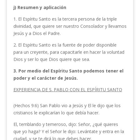
j) Resumen y aplicación
1. El Espíritu Santo es la tercera persona de la triple
divinidad, que quiere ser nuestro Consolador y llevamos
Jesús y a Dios el Padre.
2. El Espíritu Santo es la fuente de poder disponible
para un creyente, para capacitarle en hacer la voluntad
Dios y ser lo que Dios quiere que sea.
3. Por medio del Espíritu Santo podemos tener el
poder y el carácter de Jesús.
EXPERIENCIA DE S. PABLO CON EL ESPÍRITU SANTO
(Hechos 9:6) San Pablo vio a Jesús y El le dijo que los
cristianos le explicarían lo que debía hacer.
El, temblando y temeroso, dijo: Señor, ¿qué quieres
que yo haga? Y el Señor le dijo: Levántate y entra en la
ciudad, y se te dirá lo que debes hacer.