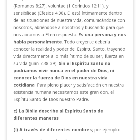
(Romanos 8:27), voluntad (1 Corintios 12:11), y
sensibilidad (Efesios 4:30). El está íntimamente dentro
de las situaciones de nuestra vida, comunicándose con
nosotros, abriéndose a nosotros y buscando para que
nos abramos a El en respuesta.
Es una persona y nos
habla personalmente
. Todo creyente debería
conocer la realidad y poder del Espíritu Santo, trayendo
vida directamente a lo más íntimo de su ser, fuerza en
su vida (Juan 7:38-39).
Sin el Espíritu Santo no
podríamos vivir nunca en el poder de Dios, ni
conocer la fuerza de Dios en nuestra vida
cotidiana
. Para pleno placer y satisfacción en nuestra
existencia humana necesitamos este gran don, el
Espíritu Santo de Dios nuestro Padre.
c) La Biblia describe al Espíritu Santo de
diferentes maneras
(I) A través de diferentes nombres;
por ejemplo: