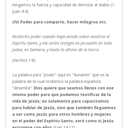
tengamos la fuerza y capacidad de derrotar al diablo (1
Juan 4:4).
(IV) Poder para compartir, hacer milagros etc.
Recibiréis poder cuando haya venido sobre vosotros el
Espíritu Santo, y me seréis testigos en Jerusalén
en todo
Judea, en Samaria, y hasta lo último de la tierra.
(Hechos 1:8)
La palabra para "poder" aquí es "dunamis" que es la
palabra de la cual recibimos la palabra española
"dinamita".
Dios quiere que seamos llenos con ese
mismo poder para que podamos testificar de la
vida d
e Jesús; no solamente para capacitamos
para hablar de Jesús, sino que también lleguemos
a ser como
Jesús para otros hombres y mujeres
en el poder del Espíritu Santo, será como si Jesús
estuviese con
ellos
(Juan 14:12).