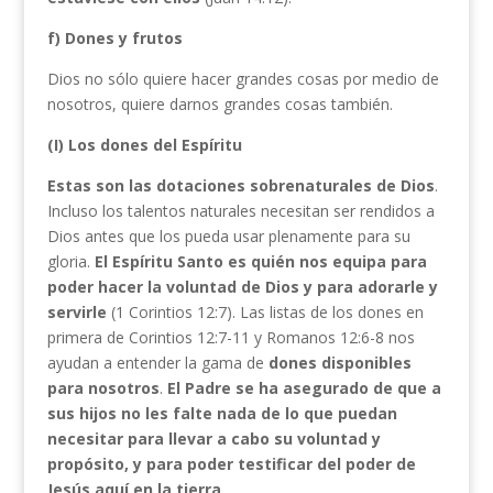
f) Dones y frutos
Dios no sólo quiere hacer grandes cosas por medio de
nosotros, quiere darnos grandes cosas también.
(I) Los dones del Espíritu
Estas son las dotaciones sobrenaturales de Dios
.
Incluso los talentos naturales necesitan ser rendidos a
Dios antes que los pueda usar plenamente para su
gloria.
El Espíritu Santo es quién nos equipa para
poder hacer la voluntad de Dios y para
adorarle y
servirle
(1 Corintios 12:7). Las listas de los dones en
primera de Corintios 12:7-11 y Romanos 12:6-8 nos
ayudan a entender la gama de
dones disponibles
para
nosotros
.
El Padre se ha asegurado de que a
sus hijos no les falte nada de lo que puedan
necesitar para llevar a cabo su voluntad y
propósito, y para poder testificar del poder de
Jesús aquí en la tierra
.