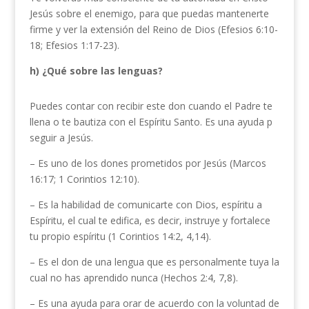
Jesús sobre el enemigo, para que puedas mantenerte
firme y ver la extensión del Reino de Dios (Efesios 6:10-
18; Efesios 1:17-23).
h) ¿Qué sobre las lenguas?
Puedes contar con recibir este don cuando el Padre te
llena o te bautiza con el Espíritu Santo. Es una ayuda p
seguir a Jesús.
– Es uno de los dones prometidos por Jesús (Marcos
16:17; 1 Corintios 12:10).
– Es la habilidad de comunicarte con Dios, espíritu a
Espíritu, el cual te edifica, es decir, instruye y fortalece
tu propio espíritu (1 Corintios 14:2, 4,14).
– Es el don de una lengua que es personalmente tuya la
cual no has aprendido nunca (Hechos 2:4, 7,8).
– Es una ayuda para orar de acuerdo con la voluntad de