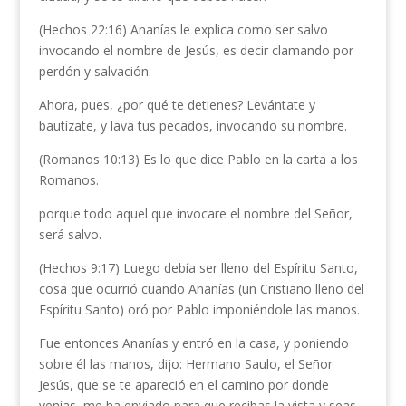
(Hechos 22:16) Ananías le explica como ser salvo
invocando el nombre de Jesús, es decir clamando por
perdón y salvación.
Ahora, pues, ¿por qué te detienes? Levántate y
bautízate, y lava tus pecados, invocando su nombre.
(Romanos 10:13) Es lo que dice Pablo en la carta a los
Romanos.
porque todo aquel que invocare el nombre del Señor,
será salvo.
(Hechos 9:17) Luego debía ser lleno del Espíritu Santo,
cosa que ocurrió cuando Ananías (un Cristiano lleno del
Espíritu Santo) oró por Pablo imponiéndole las manos.
Fue entonces Ananías y entró en la casa, y poniendo
sobre él las manos, dijo: Hermano Saulo, el Señor
Jesús, que se te apareció en el camino por donde
venías, me ha enviado para que recibas la vista y seas