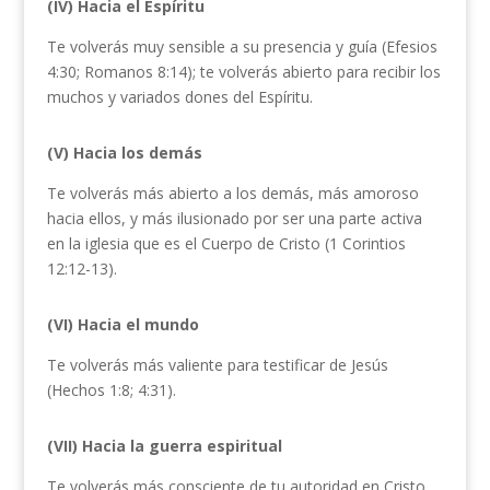
(IV) Hacia el Espíritu
Te volverás muy sensible a su presencia y guía (Efesios
4:30; Romanos 8:14); te volverás abierto para recibir los
muchos y variados dones del Espíritu.
(V) Hacia los demás
Te volverás más abierto a los demás, más amoroso
hacia ellos, y más ilusionado por ser una parte activa
en la iglesia que es el Cuerpo de Cristo (1 Corintios
12:12-13).
(VI) Hacia el mundo
Te volverás más valiente para testificar de Jesús
(Hechos 1:8; 4:31).
(VII) Hacia la guerra espiritual
Te volverás más consciente de tu autoridad en Cristo