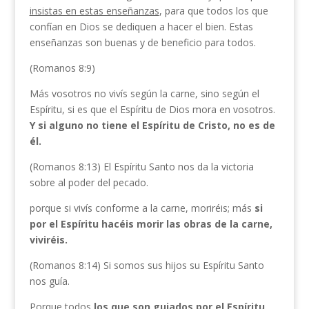
insistas en estas enseñanzas
, para que todos los que
confían en Dios se dediquen a hacer el bien. Estas
enseñanzas son buenas y de beneficio para todos.
(Romanos 8:9)
Más vosotros no vivís según la carne, sino según el
Espíritu, si es que el Espíritu de Dios mora en vosotros.
Y si alguno no tiene el Espíritu de Cristo, no es de
él.
(Romanos 8:13) El Espíritu Santo nos da la victoria
sobre al poder del pecado.
porque si vivís conforme a la carne, moriréis; más
si
por el Espíritu hacéis morir las obras de la carne,
viviréis.
(Romanos 8:14) Si somos sus hijos su Espíritu Santo
nos guía.
Porque todos
los que son guiados por el Espíritu