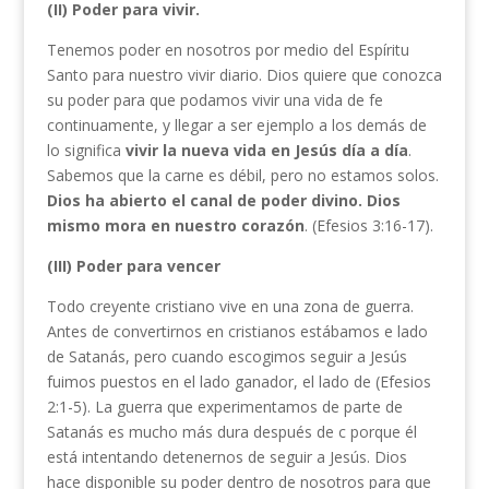
(II) Poder para vivir.
Tenemos poder en nosotros por medio del Espíritu
Santo para nuestro vivir diario. Dios quiere que conozca
su poder para que podamos vivir una vida de fe
continuamente, y llegar a ser ejemplo a los demás de
lo significa
vivir la nueva vida en Jesús día a día
.
Sabemos que la carne es débil, pero no estamos solos.
Dios
ha abierto el canal de poder divino.
Dios
mismo mora en nuestro corazón
. (Efesios 3:16-17).
(III) Poder para vencer
Todo creyente cristiano vive en una zona de guerra.
Antes de convertirnos en cristianos estábamos e lado
de Satanás, pero cuando escogimos seguir a Jesús
fuimos puestos en el lado ganador, el lado de (Efesios
2:1-5). La guerra que experimentamos de parte de
Satanás es mucho más dura después de c porque él
está intentando detenernos de seguir a Jesús. Dios
hace disponible su poder dentro de nosotros para que