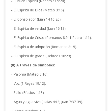
– El buen Espíritu (Nehemías 9:20).
– El Espíritu de Dios (Mateo 3:16).
– El Consolador (Juan 14:16,26).
– El Espíritu de verdad (Juan 16:13).
– El Espíritu de Cristo (Romanos 8:9; 1 Pedro 1:11).
– El Espíritu de adopción (Romanos 8:15).
– El Espíritu de gracia (Hebreos 10:29).
(II) A través de símbolos:
– Paloma (Mateo 3:16).
– Voz (1 Reyes 19:12).
– Sello (Efesios 1:13).
– Agua y agua viva (Isaías 44:3; Juan 7:37-39).
– Viento (Hechos 2:2).