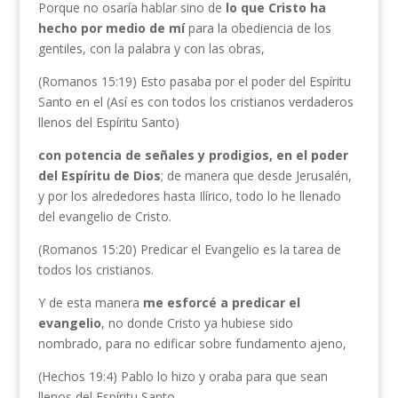
Porque no osaría hablar sino de
lo que Cristo ha
hecho por medio de mí
para la obediencia de los
gentiles, con la palabra y con las obras,
(Romanos 15:19) Esto pasaba por el poder del Espíritu
Santo en el (Así es con todos los cristianos verdaderos
llenos del Espíritu Santo)
con potencia de señales y prodigios, en el poder
del Espíritu de Dios
; de manera que desde Jerusalén,
y por los alrededores hasta Ilírico, todo lo he llenado
del evangelio de Cristo.
(Romanos 15:20) Predicar el Evangelio es la tarea de
todos los cristianos.
Y de esta manera
me esforcé a predicar el
evangelio
, no donde Cristo ya hubiese sido
nombrado, para no edificar sobre fundamento ajeno,
(Hechos 19:4) Pablo lo hizo y oraba para que sean
llenos del Espíritu Santo.