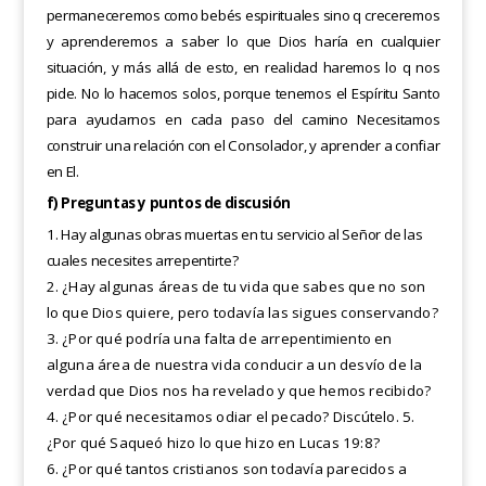
permaneceremos como bebés espirituales sino q creceremos
y aprenderemos a saber lo que Dios haría en cualquier
situación, y más allá de esto, en realidad haremos lo q nos
pide. No lo hacemos solos, porque tenemos el Espíritu Santo
para ayudarnos en cada paso del camino Necesitamos
construir una relación con el Consolador, y aprender a confiar
en El.
f) Preguntas y puntos de discusión
1
. Hay algunas obras muertas en tu servicio al Señor de las
cuales necesites arrepentirte?
2. ¿Hay algunas áreas de tu vida que sabes que no son
lo que Dios quiere, pero todavía las sigues conservando?
3. ¿Por qué podría una falta de arrepentimiento en
alguna área de nuestra vida conducir a un desvío de la
verdad que Dios nos ha revelado y que hemos recibido?
4. ¿Por qué necesitamos odiar el pecado? Discútelo. 5.
¿Por qué Saqueó hizo lo que hizo en Lucas 19:8?
6. ¿Por qué tantos cristianos son todavía parecidos a