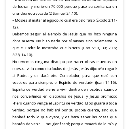
de luchar, y murieron 70.000 porque puso su confianza en
una idea equivocada (2 Samuel 24:10).
– Moisés al matar al egipcio, lo cual era celo falso (Éxodo 2:11-
12).
Debemos seguir el ejemplo de Jesús que no hizo ninguna
obra muerta. No hizo nada por sí mismo sino solamente lo
que el Padre le mostraba que hiciera (Juan 5:19, 30; 7:16;
8:28; 14:10).
No tenemos ninguna disculpa por hacer obras muertas en
nuestra vida como discípulos de Jesús. Jesús dijo: «Yo rogaré
al Padre, y os dará otro Consolador, para que esté con
vosotros para siempre: el Espíritu de verdad». (Juan 14:16).
Espíritu de verdad viene a vivir dentro de nosotros cuando
nos convertimos en discípulos de Jesús, y Jesús prometió:
«Pero cuando venga el Espíritu de verdad, El os guiará a toda
verdad; porque no hablará por su propia cuenta, sino que
hablará todo lo que oyere, y os hará saber las cosas que
habrán de venir. El me glorificará; porque tomará de lo mío y