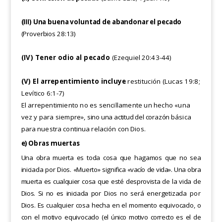
(III) Una buena voluntad de abandonar el pecado
(Proverbios 28:13)
(IV) Tener odio al pecado
(Ezequiel 20:43-44)
(V) El
arrepentimiento incluye
restitución (Lucas 19:8;
Levítico 6:1-7)
El arrepentimiento no es sencillamente un hecho «una
vez y para siempre»,
sino una actitud del corazón
básica
para nuestra continua relación con Dios.
e)
Obras muertas
Una obra muerta es toda cosa que hagamos que no sea
iniciada por Dios. «Muerto»
significa «vacío de vida». Una obra
muerta es cualquier cosa que esté desprovista de la vida de
Dios. Si no es iniciada
por Dios no será energetizada
por
Dios. Es cualquier cosa hecha en el momento equivocado, o
con el motivo equivocado
(el único motivo correcto es el
de