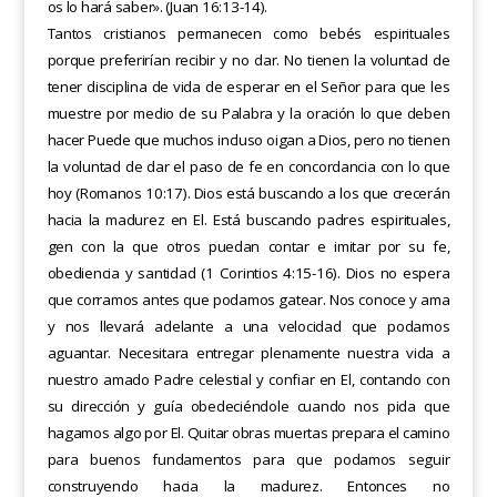
os lo hará saber». (Juan 16:13-14).
Tantos cristianos permanecen como bebés espirituales
porque preferirían recibir y no dar. No tienen la voluntad de
tener disciplina de vida de esperar en el Señor para que les
muestre por medio de su Palabra y la oración lo que deben
hacer Puede que muchos incluso oigan a Dios, pero no tienen
la voluntad de dar el paso de fe en concordancia con lo que
hoy (Romanos 10:17). Dios está buscando a los que crecerán
hacia la madurez en El. Está buscando padres espirituales,
gen con la que otros puedan contar e imitar por su fe,
obediencia y santidad (1 Corintios 4:15-16). Dios no espera
que corramos antes que podamos gatear. Nos conoce y ama
y nos llevará adelante a una velocidad que podamos
aguantar. Necesitara entregar plenamente nuestra vida a
nuestro amado Padre celestial y confiar en El, contando con
su dirección y guía obedeciéndole cuando nos pida que
hagamos algo por El. Quitar obras muertas prepara el camino
para buenos fundamentos para que podamos seguir
construyendo hacia la madurez. Entonces no