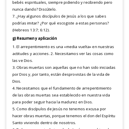
bebés espirituales, siempre pidiendo y recibiendo pero
nunca dando? Discútelo.
7. ¿Hay algunos discípulos de Jesús a los que sabes
podrías imitar? ¿Por qué escogiste a estas personas?
(Hebreos 13:7; 6:12).
g) Resumen y aplicación
1. El arrepentimiento es una «media vuelta» en nuestras
actitudes y acciones. 2. Necesitamos ver las cosas como
las ve Dios.
3. Obras muertas son aquellas que no han sido iniciadas
por Dios y, por tanto, están desprovistas de la vida de
Dios.
4. Necesitamos que el fundamento de arrepentimiento
de las obras muertas sea establecido en nuestra vida
para poder seguir hacia la madurez en Dios.
5. Como discípulos de Jesús no tenemos excusa por
hacer obras muertas, porque tenemos el don del Espíritu
Santo viviendo dentro de nosotros.