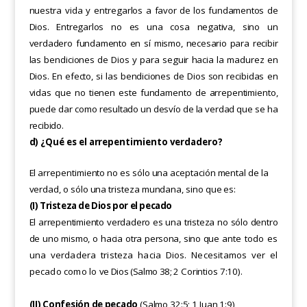
nuestra vida y entregarlos
a favor de los fundamentos de
Dios. Entregarlos no es una cosa negativa, sino un
verdadero fundamento en sí mismo, necesario para recibir
las bendiciones de Dios y para seguir hacia la madurez en
Dios.
En efecto, si las bendiciones de Dios son
recibidas en
vidas que no tienen este fundamento de arrepentimiento,
puede dar como
resultado un desvío de la verdad que se ha
recibido.
d) ¿Qué es el arrepentimiento verdadero?
El arrepentimiento no es sólo una aceptación mental de la
verdad, o sólo una tristeza mundana, sino que es:
(I) Tristeza de Dios por el pecado
El arrepentimiento verdadero es una tristeza no sólo dentro
de uno mismo, o hacia otra
persona, sino que
ante todo es
una verdadera tristeza hacia Dios. Necesitamos ver el
pecado como lo
ve Dios (Salmo 38;
2 Corintios 7:10).
(II) Confesión de pecado
(Salmo 32:5; 1 Juan 1:9)