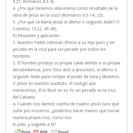
5:21; Romanos 8:3-4).
4. ¿Por qué tenemos vida eterna como resultado de la
obra de Jesús en la cruz? (Romanos 6:5-14, 23).
5. ¿Por qué se llama Jesús el último o segundo Adán? (1
Corintios 15:22, 45-49).
h) Resumen y aplicación
1. Nuestro Padre celestial ofreció a su Hijo puro y sin
pecado en la cruz para ser pecado por todos los
hombres.
2. El hombre produjo su propia caída debido a su propia
desobediencia, pero Dios alzó a Jesucristo, el último o
segundo Adán para romper el poder de ésta y librarnos.
3. Jesús es nuestro sustituto. El castigo que
merecemos, El lo llevó en su Yo sin pecado en la cruz
del Calvario.
4. Cuando nos damos cuenta de cuánto Jesús tuvo que
sufrir por nosotros, ¿podemos hacer menos que tomar
nuestra propia cruz, como nos
lo pide, y seguirle a El?