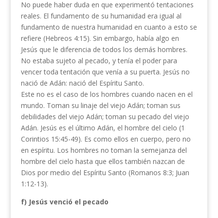
No puede haber duda en que experimentó tentaciones
reales. El fundamento de su humanidad era igual al
fundamento de nuestra humanidad en cuanto a esto se
refiere (Hebreos 4:15). Sin embargo, había algo en
Jesús que le diferencia de todos los demás hombres.
No estaba sujeto al pecado, y tenía el poder para
vencer toda tentación que venía a su puerta. Jesús no
nació de Adán: nació del Espíritu Santo.
Este no es el caso de los hombres cuando nacen en el
mundo. Toman su linaje del viejo Adán; toman sus
debilidades del viejo Adán; toman su pecado del viejo
Adán. Jesús es el último Adán, el hombre del cielo (1
Corintios 15:45-49). Es como ellos en cuerpo, pero no
en espíritu. Los hombres no toman la semejanza del
hombre del cielo hasta que ellos también nazcan de
Dios por medio del Espíritu Santo (Romanos 8:3; Juan
1:12-13).
f) Jesús venció el pecado