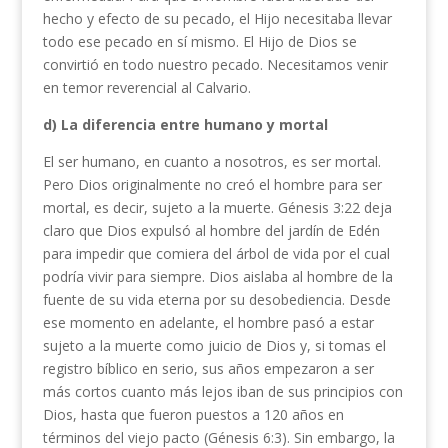
hecho y efecto de su pecado, el Hijo necesitaba llevar
todo ese pecado en sí mismo. El Hijo de Dios se
convirtió en todo nuestro pecado. Necesitamos venir
en temor reverencial al Calvario.
d) La diferencia entre humano y mortal
El ser humano, en cuanto a nosotros, es ser mortal.
Pero Dios originalmente no creó el hombre para ser
mortal, es decir, sujeto a la muerte. Génesis 3:22 deja
claro que Dios expulsó al hombre del jardín de Edén
para impedir que comiera del árbol de vida por el cual
podría vivir para siempre. Dios aislaba al hombre de la
fuente de su vida eterna por su desobediencia. Desde
ese momento en adelante, el hombre pasó a estar
sujeto a la muerte como juicio de Dios y, si tomas el
registro bíblico en serio, sus años empezaron a ser
más cortos cuanto más lejos iban de sus principios con
Dios, hasta que fueron puestos a 120 años en
términos del viejo pacto (Génesis 6:3). Sin embargo, la