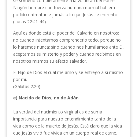
se sometió completamente a la voluntad del Padre.
Ningún hombre con fuerza humana normal hubiera
podido enfrentarse jamás a lo que Jesús se enfrentó
(Lucas 22:41-44).
Aquí es donde está el poder del Calvario en nosotros:
no cuando intentamos comprenderlo todo, porque no
lo haremos nunca; sino cuando nos humillamos ante El,
aceptamos su misterio y poder y cuando recibimos en
nosotros mismos su efecto salvador.
El Hijo de Dios el cual me amó y se entregó a sí mismo
por mí.
(Gálatas 2:20)
e) Nacido de Dios, no de Adán
La verdad del nacimiento virginal es de suma
importancia para nuestro entendimiento tanto de la
vida como de la muerte de Jesús. Está claro que la vida
que Jesús vivió fue vivida en un cuerpo real de carne.