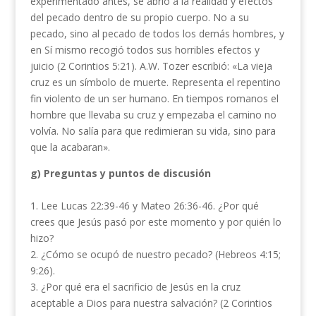
experimentado antes, se abrió a la realidad y efectos
del pecado dentro de su propio cuerpo. No a su
pecado, sino al pecado de todos los demás hombres, y
en Sí mismo recogió todos sus horribles efectos y
juicio (2 Corintios 5:21). A.W. Tozer escribió: «La vieja
cruz es un símbolo de muerte. Representa el repentino
fin violento de un ser humano. En tiempos romanos el
hombre que llevaba su cruz y empezaba el camino no
volvía. No salía para que redimieran su vida, sino para
que la acabaran».
g) Preguntas y puntos de discusión
1. Lee Lucas 22:39-46 y Mateo 26:36-46. ¿Por qué
crees que Jesús pasó por este momento y por quién lo
hizo?
2. ¿Cómo se ocupó de nuestro pecado? (Hebreos 4:15;
9:26).
3. ¿Por qué era el sacrificio de Jesús en la cruz
aceptable a Dios para nuestra salvación? (2 Corintios