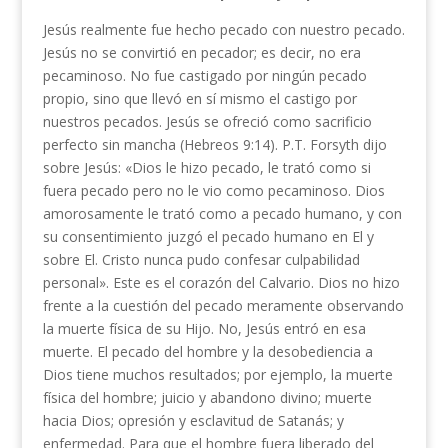
Jesús realmente fue hecho pecado con nuestro pecado.
Jesús no se convirtió en pecador; es decir, no era
pecaminoso. No fue castigado por ningún pecado
propio, sino que llevó en sí mismo el castigo por
nuestros pecados. Jesús se ofreció como sacrificio
perfecto sin mancha (Hebreos 9:14). P.T. Forsyth dijo
sobre Jesús: «Dios le hizo pecado, le trató como si
fuera pecado pero no le vio como pecaminoso. Dios
amorosamente le trató como a pecado humano, y con
su consentimiento juzgó el pecado humano en El y
sobre El. Cristo nunca pudo confesar culpabilidad
personal». Este es el corazón del Calvario. Dios no hizo
frente a la cuestión del pecado meramente observando
la muerte física de su Hijo. No, Jesús entró en esa
muerte. El pecado del hombre y la desobediencia a
Dios tiene muchos resultados; por ejemplo, la muerte
física del hombre; juicio y abandono divino; muerte
hacia Dios; opresión y esclavitud de Satanás; y
enfermedad. Para que el hombre fuera liberado del