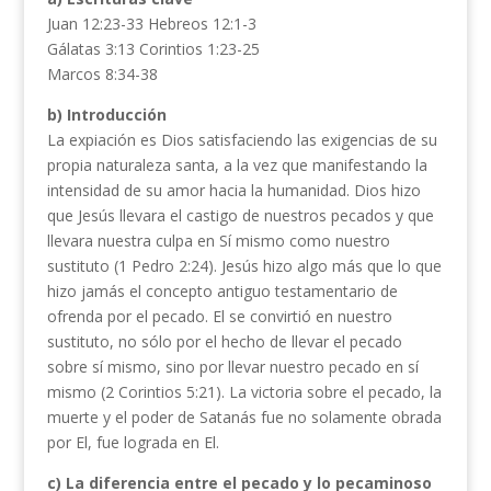
Juan 12:23-33
Hebreos 12:1-3
Gálatas 3:13
Corintios 1:23-25
Marcos 8:34-38
b) Introducción
La expiación es Dios satisfaciendo las exigencias de su
propia naturaleza santa, a la vez que manifestando la
intensidad de su amor hacia la humanidad. Dios hizo
que Jesús llevara el castigo de nuestros pecados y que
llevara nuestra culpa en Sí mismo como nuestro
sustituto (1 Pedro 2:24). Jesús hizo algo más que lo que
hizo jamás el concepto antiguo testamentario de
ofrenda por el pecado. El se convirtió en nuestro
sustituto, no sólo por el hecho de llevar el pecado
sobre sí mismo, sino por llevar nuestro pecado en sí
mismo (2 Corintios 5:21). La victoria sobre el pecado, la
muerte y el poder de Satanás fue no solamente obrada
por El, fue lograda en El.
c) La diferencia entre el pecado y lo pecaminoso