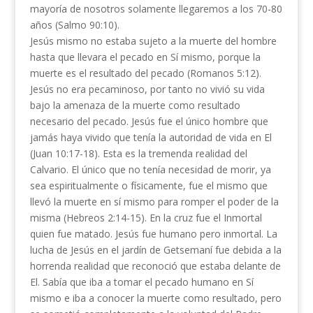
mayoría de nosotros solamente llegaremos a los 70-80
años (Salmo 90:10).
Jesús mismo no estaba sujeto a la muerte del hombre
hasta que llevara el pecado en Sí mismo, porque la
muerte es el resultado del pecado (Romanos 5:12).
Jesús no era pecaminoso, por tanto no vivió su vida
bajo la amenaza de la muerte como resultado
necesario del pecado. Jesús fue el único hombre que
jamás haya vivido que tenía la autoridad de vida en El
(Juan 10:17-18). Esta es la tremenda realidad del
Calvario. El único que no tenía necesidad de morir, ya
sea espiritualmente o físicamente, fue el mismo que
llevó la muerte en sí mismo para romper el poder de la
misma (Hebreos 2:14-15). En la cruz fue el Inmortal
quien fue matado. Jesús fue humano pero inmortal. La
lucha de Jesús en el jardín de Getsemaní fue debida a la
horrenda realidad que reconoció que estaba delante de
El. Sabía que iba a tomar el pecado humano en Sí
mismo e iba a conocer la muerte como resultado, pero