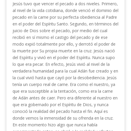
Jesús tuvo que vencer el pecado a dos niveles. Primero,
al nivel de la vida cotidiana, donde venció el dominio del
pecado en la carne por su perfecta obediencia al Padre
en el poder del Espíritu Santo. Segundo, en términos del
juicio de Dios sobre el pecado, por medio del cual
recibió en sí mismo el castigo del pecado y de ese
modo expió totalmente por ello, y derrotó el poder de
la muerte por Su propia muerte en la cruz. Jesús nació
del Espíritu y vivió en el poder del Espíritu. Nunca supo
lo que era pecar. En efecto, Jesús vivió al nivel de la
verdadera humanidad para la cual Adán fue creado y en
la cual vivió hasta que cayó por la desobediencia. Jesús
tenía un cuerpo real de carne. Era como el nuestro, ya
que era susceptible a la tentación, como era la carne
de Adán antes de caer. Pero era diferente al nuestro en
que era gobernado por el Espíritu de Dios, y nunca
conoció la realidad del pecado hasta el fin. Aquí es
donde vemos la inmensidad de su ofrenda en la cruz.
En este momento hizo algo que nunca había