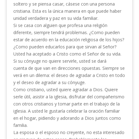
soltero y se piensa casar, cásese con una persona
cristiana. Esta es la única manera en que puede haber
unidad verdadera y paz en su vida familiar.
Si se casa con alguien que profesa una religión
diferente, siempre tendrá problemas. ¿Como pueden
estar de acuerdo en la educación religiosa de los hijos?
¿Como pueden educarlos para que sirvan al Señor?
Usted ha aceptado a Cristo como el Señor de su vida.
Si su cónyuge no quiere servirle, usted se dará
cuenta de que van en direcciones opuestas. Siempre se
verá en un dilema: el deseo de agradar a Cristo en todo
y el deseo de agradar a su cónyuge.
Como cristiano, usted quiere agradar a Dios. Quiere
serle útil, asistir a la iglesia, disfrutar del compañerismo
con otros cristianos y tomar parte en el trabajo de la
iglesia. A usted le gustaría celebrar la oración familiar
en el hogar, pidiendo y adorando a Dios juntos como
familia.
La esposa o el esposo no creyente, no esta interesado