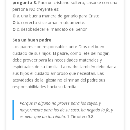
pregunta 8.
Para un cristiano soltero, casarse con una
persona NO creyente es:
O
a. una buena manera de ganarlo para Cristo.
O
b. correcto si se aman mutuamente.
O
c. desobedecer el mandato del Señor.
Sea un buen padre
Los padres son responsables ante Dios del buen
cuidado de sus hijos. El padre, como jefe del hogar,
debe proveer para las necesidades materiales y
espirituales de su familia. La madre también debe dar a
sus hijos el cuidado amoroso que necesitan. Las
actividades de la iglesia no eliminan del padre sus
responsabilidades hacia su familia.
Porque si alguno no provee para los suyos, y
mayormente para los de su casa, ha negado la fe, y
es peor que un incrédulo
. 1 Timoteo 5:8.