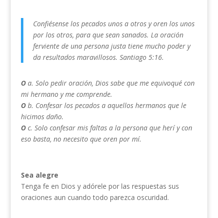
Confiésense los pecados unos a otros y oren los unos
por los otros, para que sean sanados. La oración
ferviente de una persona justa tiene mucho poder y
da resultados maravillosos. Santiago 5:16.
O
a. Solo pedir oración, Dios sabe que me equivoqué con
mi hermano y me comprende.
O
b. Confesar los pecados a aquellos hermanos que le
hicimos daño.
O
c. Solo confesar mis faltas a la persona que herí y con
eso basta, no necesito que oren por mí.
Sea alegre
Tenga fe en Dios y adórele por las respuestas sus
oraciones aun cuando todo parezca oscuridad.