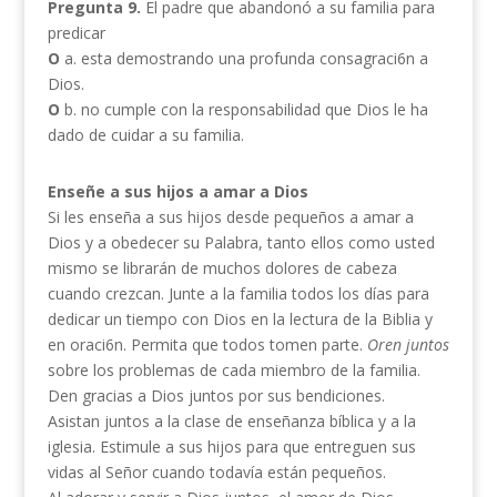
Pregunta 9.
El padre que abandonó a su familia para
predicar
O
a. esta demostrando una profunda consagraci6n a
Dios.
O
b. no cumple con la responsabilidad que Dios le ha
dado de cuidar a su familia.
Enseñe a sus hijos a amar a Dios
Si les enseña a sus hijos desde pequeños a amar a
Dios y a obedecer su Palabra, tanto ellos como usted
mismo se librarán de muchos dolores de cabeza
cuando crezcan. Junte a la familia todos los días para
dedicar un tiempo con Dios en la lectura de la Biblia y
en oraci6n. Permita que todos tomen parte.
Oren juntos
sobre los problemas de cada miembro de la familia.
Den gracias a Dios juntos por sus bendiciones.
Asistan juntos a la clase de enseñanza bíblica y a la
iglesia. Estimule a sus hijos para que entreguen sus
vidas al Señor cuando todavía están pequeños.