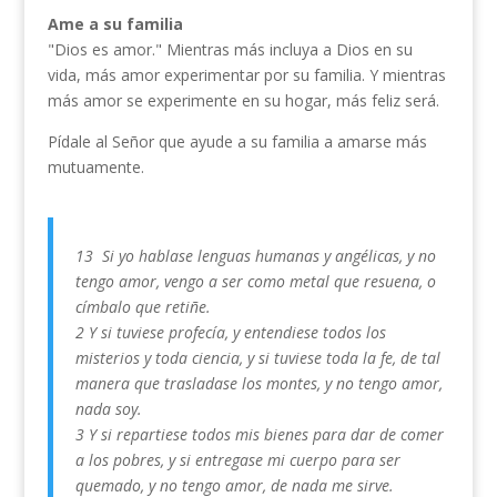
Ame a su familia
"Dios es amor." Mientras más incluya a Dios en su
vida, más amor experimentar por su familia. Y mientras
más amor se experimente en su hogar, más feliz será.
Pídale al Señor que ayude a su familia a amarse más
mutuamente.
13 Si yo hablase lenguas humanas y angélicas, y no
tengo amor, vengo a ser como metal que resuena, o
címbalo que retiñe.
2 Y si tuviese profecía, y entendiese todos los
misterios y toda ciencia, y si tuviese toda la fe, de tal
manera que trasladase los montes, y no tengo amor,
nada soy.
3 Y si repartiese todos mis bienes para dar de comer
a los pobres, y si entregase mi cuerpo para ser
quemado, y no tengo amor, de nada me sirve.