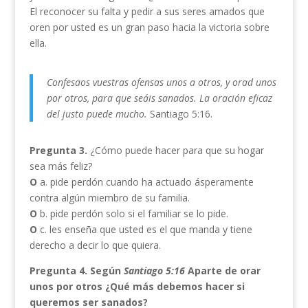
El reconocer su falta y pedir a sus seres amados que
oren por usted es un gran paso hacia la victoria sobre
ella.
Confesaos vuestras ofensas unos a otros, y orad unos
por otros, para que seáis sanados. La oración eficaz
del justo puede mucho.
Santiago 5:16.
Pregunta 3.
¿Cómo puede hacer para que su hogar
sea más feliz?
O
a. pide perdón cuando ha actuado ásperamente
contra algún miembro de su familia.
O
b. pide perdón solo si el familiar se lo pide.
O
c. les enseña que usted es el que manda y tiene
derecho a decir lo que quiera.
Pregunta 4. Según
Santiago 5:16
Aparte de orar
unos por otros ¿Qué más debemos hacer si
queremos ser sanados?