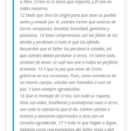
o libre. Cristo es lo único que importa, y él vive en
todos nosotros.
12 Dado que Dios los eligió para que sean su pueblo
santo y amado por él, ustedes tienen que vestirse de
tierna compasión, bondad, humildad, gentileza y
paciencia. 13 Sean comprensivos con las faltas de los
demás y perdonen a todo el que los ofenda.
Recuerden que el Señor los perdonó a ustedes, así
que ustedes deben perdonar a otros. 14 Sobre todo,
vístanse de amor, lo cual nos une a todos en perfecta
armonía. 15 Y que la paz que viene de Cristo
gobierne en sus corazones. Pues, como miembros de
un mismo cuerpo, ustedes son llamados a vivir en
paz. Y sean siempre agradecidos.
16 Que el mensaje de Cristo, con toda su riqueza,
llene sus vidas. Enséñense y aconséjense unos a otros
con toda la sabiduría que él da. Canten salmos e
himnos y canciones espirituales a Dios con un
corazón agradecido. 17 Y todo lo que hagan o digan,
háganlo como representantes del Señor Jesús y den