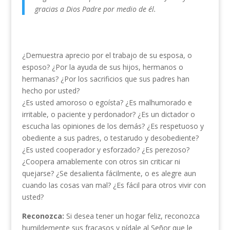
gracias a Dios Padre por medio de él.
¿Demuestra aprecio por el trabajo de su esposa, o
esposo? ¿Por la ayuda de sus hijos, hermanos o
hermanas? ¿Por los sacrificios que sus padres han
hecho por usted?
¿Es usted amoroso o egoísta? ¿Es malhumorado e
irritable, o paciente y perdonador? ¿Es un dictador o
escucha las opiniones de los demás? ¿Es respetuoso y
obediente a sus padres, o testarudo y desobediente?
¿Es usted cooperador y esforzado? ¿Es perezoso?
¿Coopera amablemente con otros sin criticar ni
quejarse? ¿Se desalienta fácilmente, o es alegre aun
cuando las cosas van mal? ¿Es fácil para otros vivir con
usted?
Reconozca:
Si desea tener un hogar feliz, reconozca
humildemente sus fracasos y pídale al Señor que le