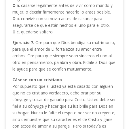
O
a. casarse legalmente antes de vivir como marido y
mujer, o decidir firmemente hacerlo lo antes posible.
O
b. convivir con su novia antes de casarse para
asegurarse de que están hechos el uno para el otro.
O
c
.
quedarse soltero.
Ejercicio 7.
Ore para que Dios bendiga su matrimonio,
para que el amor de El fortalezca su amor entre
ambos. Ore para que siempre sean sinceros el uno al
otro en pensamiento, palabra y obra. Pídale a Dios que
le ayude para que se confíen mutuamente.
Cásese con un cristiano
Por supuesto que si usted ya está casado con alguien
que no es cristiano verdadero, debe orar por su
cónyuge y tratar de ganarlo para Cristo. Usted debe ser
fiel a su cónyuge y hacer que su luz brille para Dios en
su hogar. Nunca le falte el respeto por ser no creyente,
sino demuestre que su carácter es el de Cristo y gane
con actos de amor a su pareja. Pero si todavía es