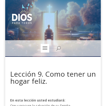
Lección 9. Como tener un
hogar feliz.
En esta lección usted estudiará:
Ore y procure la salvación de su familia