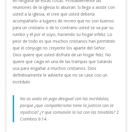
en ninguna de estas cosas. Probablemente las
reuniones de la iglesia lo aburran. Si llega a asistir con
usted a la iglesia, el cree que usted debería
acompañarlo a lugares de recreo que no son buenos
para un cristiano o de lo contrario usted se va par su
rumbo y él por el suyo, haciendo su hogar infeliz. Lo
peor de todo es que muchos cristianos han permitido
que el cónyuge no creyente los aparte del Señor.
Dios quiere que usted disfrute de un hogar feliz. No
quiere que caiga en una de las trampas que Satanás
usa para engañar a muchos cristianos. Dios
definitivamente le advierte que no se case con un
incrédulo.
No os unáis en yugo desigual con los incrédulos;
porque ¿que compañerismo tiene la justicia con la
injusticia? ¿Y que comunión la luz con las tinieblas?
2
Corintios 6:14.