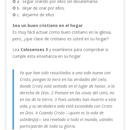
O
a. seguir orando por ellos sin desanimarse.
O
b. dejar de orar por ellos.
O
c. alejarme de ellos
Sea un buen cristiano en el hogar
Es muy fácil actuar como buen cristiano en la iglesia,
pero, ¿que clase de cristiano es usted en su hogar?
Lea
Colosenses 3
y examínese para comprobar si
cumple esta enseñanza en su hogar:
Ya que han sido resucitados a una vida nueva con
Cristo, pongan la mira en las verdades del cielo,
donde Cristo está sentado en el lugar de honor, a la
derecha de Dios. 2 Piensen en las cosas del cielo, no
en las de la tierra. 3 Pues ustedes han muerto a esta
vida, y su verdadera vida está escondida con Cristo
en Dios. 4 Cuando Cristo —quien es la vida de
ustedes[a]— sea revelado a todo el mundo, ustedes
participarán de toda su gloria.