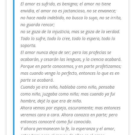
El amor es sufrido, es benigno; el amor no tiene
envidia, el amor no es jactancioso, no se envanece;
no hace nada indebido, no busca lo suyo, no se irrita,
no guarda rencor;
no se goza de la injusticia, mas se goza de la verdad.
Todo lo sufre, todo lo cree, todo lo espera, todo lo
soporta.
El amor nunca deja de ser; pero las profecías se
acabarán, y cesarán las lenguas, y la ciencia acabará.
Porque en parte conocemos, y en parte profetizamos;
mas cuando venga lo perfecto, entonces lo que es en
parte se acabará.
Cuando yo era niño, hablaba como niño, pensaba
como niño, juzgaba como niño; mas cuando ya fui
hombre, dejé lo que era de niño.
Ahora vemos por espejo, oscuramente; mas entonces
veremos cara a cara. Ahora conozco en parte; pero
entonces conoceré como fui conocido.
Y ahora permanecen la fe, la esperanza y el amor,