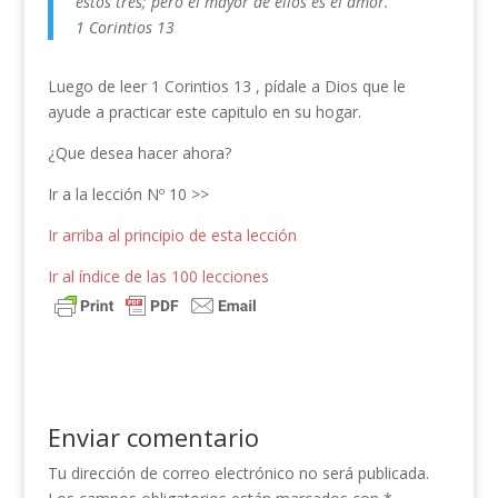
estos tres; pero el mayor de ellos es el amor.
1 Corintios 13
Luego de leer 1 Corintios 13 , pídale a Dios que le
ayude a practicar este capitulo en su hogar.
¿Que desea hacer ahora?
Ir a la lección Nº 10 >>
Ir arriba al principio de esta lección
Ir al índice de las 100 lecciones
Enviar comentario
Tu dirección de correo electrónico no será publicada.