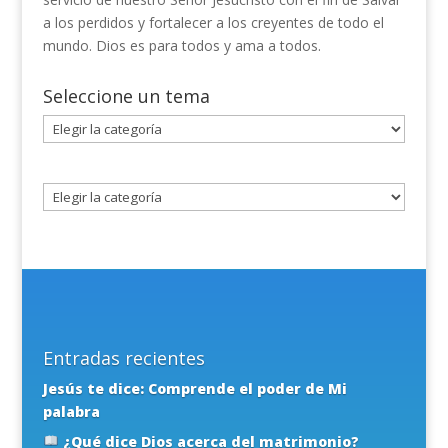
a los perdidos y fortalecer a los creyentes de todo el
mundo. Dios es para todos y ama a todos.
Seleccione un tema
Seleccione
un
tema
Entradas recientes
Jesús te dice: Comprende el poder de Mi
palabra
¿Qué dice Dios acerca del matrimonio?