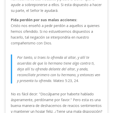
ayude a sobreponerse a ellos. Si esta dispuesto a hacer
su parte, el Señor le ayudará.
Pida perdón por sus malas acciones:
Cristo nos enseñó a pedir perdón a aquellos a quienes
hemos ofendido. Si no estuvi6semos dispuestos a
hacerlo, tal negación se interpondría en nuestro
compañerismo con Dios.
Por tanto, si traes lo ofrenda al altar, y allí te
acuerdas de que lo hermano tiene algo contra ti,
deja allí tu ofrenda delante del altar, y anda,
reconcíliate primero con tu hermano, y entonces ven
y presenta tu ofrenda.
Mateo 5:23, 24.
No es fácil decir: "Discúlpame por haberte hablado
ásperamente, perdóname por favor." Pero esta es una
buena manera de deshacernos de reacios sentimientos
y mantener un hogar feliz. ¿Tiene una mala disposición?