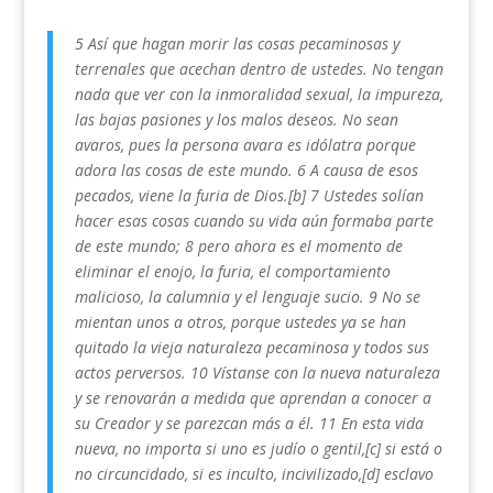
5 Así que hagan morir las cosas pecaminosas y
terrenales que acechan dentro de ustedes. No tengan
nada que ver con la inmoralidad sexual, la impureza,
las bajas pasiones y los malos deseos. No sean
avaros, pues la persona avara es idólatra porque
adora las cosas de este mundo. 6 A causa de esos
pecados, viene la furia de Dios.[b] 7 Ustedes solían
hacer esas cosas cuando su vida aún formaba parte
de este mundo; 8 pero ahora es el momento de
eliminar el enojo, la furia, el comportamiento
malicioso, la calumnia y el lenguaje sucio. 9 No se
mientan unos a otros, porque ustedes ya se han
quitado la vieja naturaleza pecaminosa y todos sus
actos perversos. 10 Vístanse con la nueva naturaleza
y se renovarán a medida que aprendan a conocer a
su Creador y se parezcan más a él. 11 En esta vida
nueva, no importa si uno es judío o gentil,[c] si está o
no circuncidado, si es inculto, incivilizado,[d] esclavo