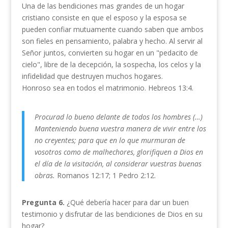
Una de las bendiciones mas grandes de un hogar
cristiano consiste en que el esposo y la esposa se
pueden confiar mutuamente cuando saben que ambos
son fieles en pensamiento, palabra y hecho. Al servir al
Señor juntos, convierten su hogar en un "pedacito de
cielo", libre de la decepción, la sospecha, los celos y la
infidelidad que destruyen muchos hogares.
Honroso sea en todos el matrimonio. Hebreos 13:4.
Procurad lo bueno delante de todos los hombres (…)
Manteniendo buena vuestra manera de vivir entre los
no creyentes; para que en lo que murmuran de
vosotros como de malhechores, glorifiquen a Dios en
el día de la visitación, al considerar vuestras buenas
obras.
Romanos 12:17; 1 Pedro 2:12.
Pregunta 6.
¿Qué debería hacer para dar un buen
testimonio y disfrutar de las bendiciones de Dios en su
hogar?