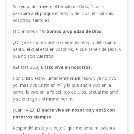
Si alguno destruyere el templo de Dios, Dios le
destruirá a él; porque el templo de Dios, el cual sois
vosotros, santo es.
(1 Corintios 6:19)
Somos propiedad de Dios.
¿O ignoráis que vuestro cuerpo es templo del Espíritu
Santo, el cual está en vosotros, el cual tenéis de Dios, y
que no sois vuestros?
(Gálatas 2:20)
Cristo vive en nosotros.
Con Cristo estoy juntamente crucificado, y ya no vivo
yo, mas vive Cristo en mí; y lo que ahora vivo en la
carne, lo vivo en la fe del Hijo de Dios, el cual me amó
y se entregó a sí mismo por mí.
(Juan 14:23)
El padre vive en nosotros y está con
nosotros siempre.
Respondió Jesús y le dijo: El que me ama, mi palabra