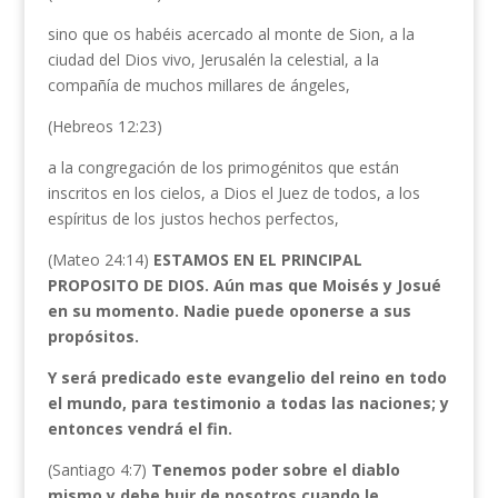
sino que os habéis acercado al monte de Sion, a la
ciudad del Dios vivo, Jerusalén la celestial, a la
compañía de muchos millares de ángeles,
(Hebreos 12:23)
a la congregación de los primogénitos que están
inscritos en los cielos, a Dios el Juez de todos, a los
espíritus de los justos hechos perfectos,
(Mateo 24:14)
ESTAMOS EN EL PRINCIPAL
PROPOSITO DE DIOS. Aún mas que Moisés y Josué
en su momento. Nadie puede oponerse a sus
propósitos.
Y será predicado este evangelio del reino en todo
el mundo, para testimonio a todas las naciones; y
entonces vendrá el fin.
(Santiago 4:7)
Tenemos poder sobre el diablo
mismo y debe huir de nosotros cuando le