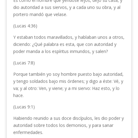
Es como el hombre que yéndose lejos, dejó su casa, y
dio autoridad a sus siervos, y a cada uno su obra, y al
portero mandó que velase.
(Lucas 4:36)
Y estaban todos maravillados, y hablaban unos a otros,
diciendo: ¿Qué palabra es esta, que con autoridad y
poder manda a los espíritus inmundos, y salen?
(Lucas 7:8)
Porque también yo soy hombre puesto bajo autoridad,
y tengo soldados bajo mis órdenes; y digo a éste: Vé, y
va; y al otro: Ven, y viene; y a mi siervo: Haz esto, y lo
hace.
(Lucas 9:1)
Habiendo reunido a sus doce discípulos, les dio poder y
autoridad sobre todos los demonios, y para sanar
enfermedades.