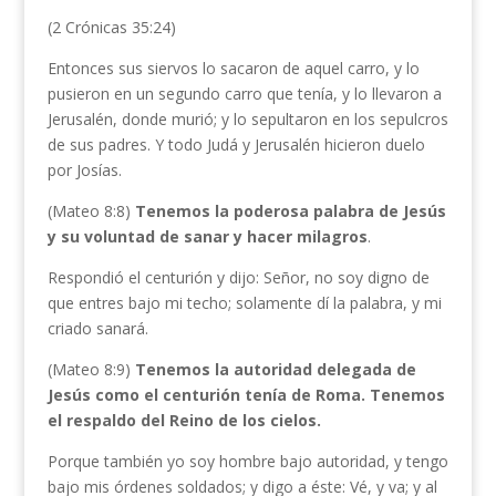
(2 Crónicas 35:24)
Entonces sus siervos lo sacaron de aquel carro, y lo
pusieron en un segundo carro que tenía, y lo llevaron a
Jerusalén, donde murió; y lo sepultaron en los sepulcros
de sus padres. Y todo Judá y Jerusalén hicieron duelo
por Josías.
(Mateo 8:8)
Tenemos la poderosa palabra de Jesús
y su voluntad de sanar y hacer milagros
.
Respondió el centurión y dijo: Señor, no soy digno de
que entres bajo mi techo; solamente dí la palabra, y mi
criado sanará.
(Mateo 8:9)
Tenemos la autoridad delegada de
Jesús como el centurión tenía de Roma. Tenemos
el respaldo del Reino de los cielos.
Porque también yo soy hombre bajo autoridad, y tengo
bajo mis órdenes soldados; y digo a éste: Vé, y va; y al