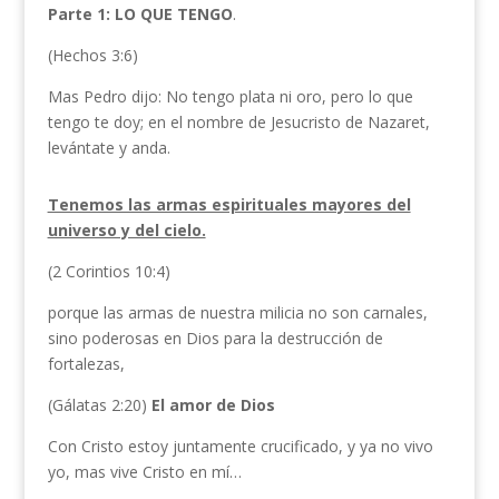
Parte 1: LO QUE TENGO
.
(Hechos 3:6)
Mas Pedro dijo: No tengo plata ni oro, pero lo que
tengo te doy; en el nombre de Jesucristo de Nazaret,
levántate y anda.
Tenemos las armas espirituales mayores del
universo y del cielo.
(2 Corintios 10:4)
porque las armas de nuestra milicia no son carnales,
sino poderosas en Dios para la destrucción de
fortalezas,
(Gálatas 2:20)
El amor de Dios
Con Cristo estoy juntamente crucificado, y ya no vivo
yo, mas vive Cristo en mí…