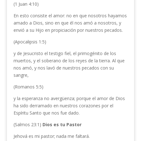
(1 Juan 4:10)
En esto consiste el amor: no en que nosotros hayamos
amado a Dios, sino en que él nos amó a nosotros, y
envió a su Hijo en propiciación por nuestros pecados.
(Apocalipsis 1:5)
y de Jesucristo el testigo fiel, el primogénito de los
muertos, y el soberano de los reyes de la tierra. Al que
nos amó, y nos lavó de nuestros pecados con su
sangre,
(Romanos 5:5)
y la esperanza no avergüenza; porque el amor de Dios
ha sido derramado en nuestros corazones por el
Espíritu Santo que nos fue dado.
(Salmos 23:1)
Dios es tu Pastor
Jehová es mi pastor; nada me faltará.