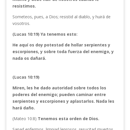
resistimos.
Someteos, pues, a Dios; resistid al diablo, y huirá de
vosotros.
(Lucas 10:19) Ya tenemos esto:
He aquí os doy potestad de hollar serpientes y
escorpiones, y sobre toda fuerza del enemigo, y
nada os dañará.
(Lucas 10:19)
Miren, les he dado autoridad sobre todos los
poderes del enemigo; pueden caminar entre
serpientes y escorpiones y aplastarlos. Nada les
hará daño.
(Mateo 10:8)
Tenemos esta orden de Dios.
Sanad enfermos, limpiad leprosos, resucitad muertos,