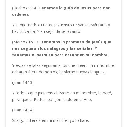
(Hechos 9:34)
Tenemos la guía de Jesús para dar
ordenes
.
Y le dijo Pedro: Eneas, Jesucristo te sana; levántate, y
haz tu cama. Y en seguida se levantó.
(Marcos 16:17)
Tenemos la promesa de Jesús que
nos seguirán los milagros y las señales
.
Y
tenemos el permiso para actuar en su nombre
.
Y estas señales seguirán a los que creen: En mi nombre
echarán fuera demonios; hablarán nuevas lenguas;
(Juan 14:13)
Y todo lo que pidiereis al Padre en mi nombre, lo haré,
para que el Padre sea glorificado en el Hijo.
(Juan 14:14)
Si algo pidiereis en mi nombre, yo lo haré.