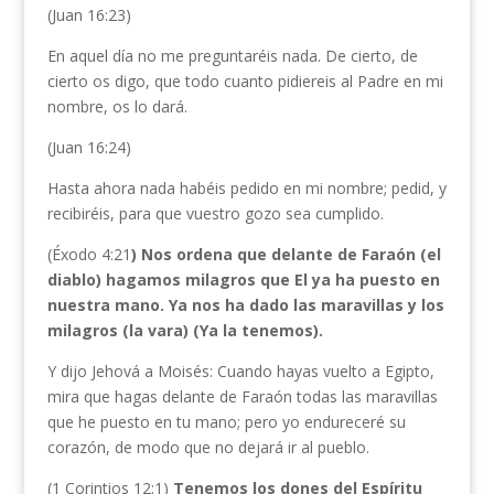
(Juan 16:23)
En aquel día no me preguntaréis nada. De cierto, de
cierto os digo, que todo cuanto pidiereis al Padre en mi
nombre, os lo dará.
(Juan 16:24)
Hasta ahora nada habéis pedido en mi nombre; pedid, y
recibiréis, para que vuestro gozo sea cumplido.
(Éxodo 4:21
) Nos ordena que delante de Faraón (el
diablo) hagamos milagros que El ya ha puesto en
nuestra mano. Ya nos ha dado las maravillas y los
milagros (la vara) (Ya la tenemos).
Y dijo Jehová a Moisés: Cuando hayas vuelto a Egipto,
mira que hagas delante de Faraón todas las maravillas
que he puesto en tu mano; pero yo endureceré su
corazón, de modo que no dejará ir al pueblo.
(1 Corintios 12:1)
Tenemos los dones del Espíritu