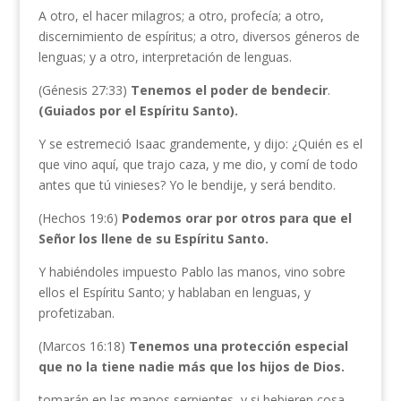
A otro, el hacer milagros; a otro, profecía; a otro,
discernimiento de espíritus; a otro, diversos géneros de
lenguas; y a otro, interpretación de lenguas.
(Génesis 27:33)
Tenemos el poder de bendecir
.
(Guiados por el Espíritu Santo).
Y se estremeció Isaac grandemente, y dijo: ¿Quién es el
que vino aquí, que trajo caza, y me dio, y comí de todo
antes que tú vinieses? Yo le bendije, y será bendito.
(Hechos 19:6)
Podemos orar por otros para que el
Señor los llene de su Espíritu Santo.
Y habiéndoles impuesto Pablo las manos, vino sobre
ellos el Espíritu Santo; y hablaban en lenguas, y
profetizaban.
(Marcos 16:18)
Tenemos una protección especial
que no la tiene nadie más que los hijos de Dios.
tomarán en las manos serpientes, y si bebieren cosa