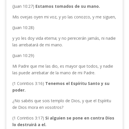
(Juan 10:27)
Estamos tomados de su mano.
Mis ovejas oyen mi voz, y yo las conozco, y me siguen,
(Juan 10:28)
y yo les doy vida eterna; y no perecerán jamás, ni nadie
las arrebatará de mi mano.
(Juan 10:29)
Mi Padre que me las dio, es mayor que todos, y nadie
las puede arrebatar de la mano de mi Padre.
(1 Corintios 3:16)
Tenemos el Espíritu Santo y su
poder.
¿No sabéis que sois templo de Dios, y que el Espíritu
de Dios mora en vosotros?
(1 Corintios 3:17)
Si alguien se pone en contra Dios
lo destruirá a el.