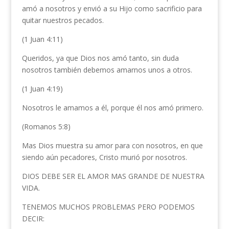
amó a nosotros y envió a su Hijo como sacrificio para
quitar nuestros pecados.
(1 Juan 4:11)
Queridos, ya que Dios nos amó tanto, sin duda
nosotros también debemos amarnos unos a otros.
(1 Juan 4:19)
Nosotros le amamos a él, porque él nos amó primero.
(Romanos 5:8)
Mas Dios muestra su amor para con nosotros, en que
siendo aún pecadores, Cristo murió por nosotros.
DIOS DEBE SER EL AMOR MAS GRANDE DE NUESTRA
VIDA.
TENEMOS MUCHOS PROBLEMAS PERO PODEMOS
DECIR: