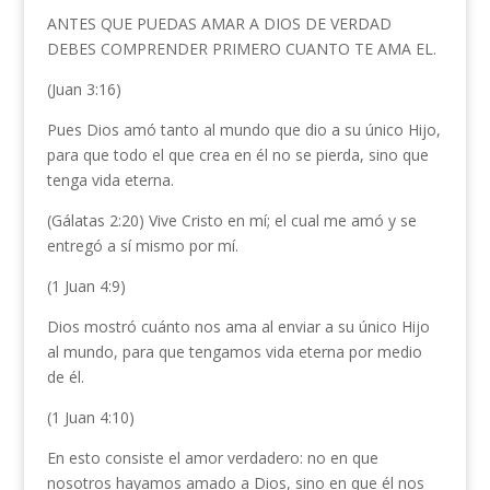
ANTES QUE PUEDAS AMAR A DIOS DE VERDAD
DEBES COMPRENDER PRIMERO CUANTO TE AMA EL.
(Juan 3:16)
Pues Dios amó tanto al mundo que dio a su único Hijo,
para que todo el que crea en él no se pierda, sino que
tenga vida eterna.
(Gálatas 2:20) Vive Cristo en mí; el cual me amó y se
entregó a sí mismo por mí.
(1 Juan 4:9)
Dios mostró cuánto nos ama al enviar a su único Hijo
al mundo, para que tengamos vida eterna por medio
de él.
(1 Juan 4:10)
En esto consiste el amor verdadero: no en que
nosotros hayamos amado a Dios, sino en que él nos