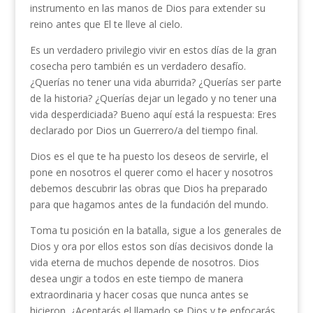
instrumento en las manos de Dios para extender su
reino antes que El te lleve al cielo.
Es un verdadero privilegio vivir en estos días de la gran
cosecha pero también es un verdadero desafío.
¿Querías no tener una vida aburrida? ¿Querías ser parte
de la historia? ¿Querías dejar un legado y no tener una
vida desperdiciada? Bueno aquí está la respuesta: Eres
declarado por Dios un Guerrero/a del tiempo final.
Dios es el que te ha puesto los deseos de servirle, el
pone en nosotros el querer como el hacer y nosotros
debemos descubrir las obras que Dios ha preparado
para que hagamos antes de la fundación del mundo.
Toma tu posición en la batalla, sigue a los generales de
Dios y ora por ellos estos son días decisivos donde la
vida eterna de muchos depende de nosotros. Dios
desea ungir a todos en este tiempo de manera
extraordinaria y hacer cosas que nunca antes se
hicieron. ¿Aceptarás el llamado se Dios y te enfocarás