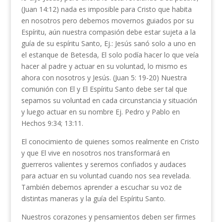
(Juan 14:12) nada es imposible para Cristo que habita
en nosotros pero debemos movernos guiados por su
Espíritu, aún nuestra compasión debe estar sujeta a la
guía de su espíritu Santo, Ej.: Jesús sanó solo a uno en
el estanque de Betesda, El solo podía hacer lo que veía
hacer al padre y actuar en su voluntad, lo mismo es
ahora con nosotros y Jesús. (Juan 5: 19-20) Nuestra
comunión con El y El Espíritu Santo debe ser tal que
sepamos su voluntad en cada circunstancia y situación
y luego actuar en su nombre Ej. Pedro y Pablo en
Hechos 9:34; 13:11.
El conocimiento de quienes somos realmente en Cristo
y que El vive en nosotros nos transformará en
guerreros valientes y seremos confiados y audaces
para actuar en su voluntad cuando nos sea revelada.
También debemos aprender a escuchar su voz de
distintas maneras y la guía del Espíritu Santo.
Nuestros corazones y pensamientos deben ser firmes