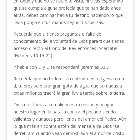
enfoque y que no se nuble tu vista, ni vivas esperando
que se cumpla alguna profecía que te han dado años
atrás, debes caminar hacia tu destino haciendo lo que
Dios ponga en tus manos según tus fuerzas.
Recuerda que si tienes preguntas o falte de
conocimiento de la voluntad de Dios para ti que tienes
acceso directo al trono del Rey entonces ¡Acércate!
(Hebreos 10:19-22).
Y habla con El y El te responderá. Jeremías 33.3.
Recuerda que no todo está centrado en tu Iglesia o en
ti, tu eres solo una gran gota de agua que sumadas a
otras millones traerá la gran lluvia tardía sobre la tierra.
Dios nos llama a cumplir nuestra misión y ocupar
nuestro lugar en la batalla contra el pecado siendo
valientes y audaces pero llenos del amor del Padre. Aún
lo que más en contra estén del mensaje de Dios “se
derretirán” cuando vean demostrado el amor de Cristo