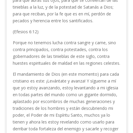
para que abras sus ojos, para que se conviertan de las
tinieblas a la luz, y de la potestad de Satanás a Dios;
para que reciban, por la fe que es en mí, perdón de
pecados y herencia entre los santificados.
(Efesios 6:12)
Porque no tenemos lucha contra sangre y carne, sino
contra principados, contra potestades, contra los
gobernadores de las tinieblas de este siglo, contra
huestes espirituales de maldad en las regiones celestes.
El mandamiento de Dios (en este momento) para cada
cristiano es este: ¡Levántate y avanza! Y sígueme a mí
que yo estoy avanzando, estoy levantando a mi iglesia
en todas partes del mundo como un gigante dormido,
aplastado por escombros de muchas generaciones y
tradiciones de los hombres y están descubriendo mi
poder, el Poder de mi Espíritu Santo, muchos ya lo
tienen y ahora les estoy revelando como usarlo para
derribar toda fortaleza del enemigo y sacarle y recoger