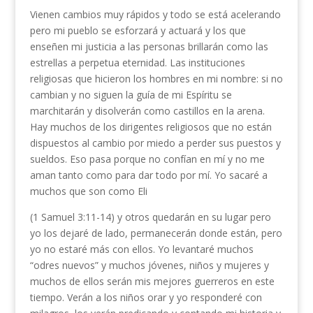
Vienen cambios muy rápidos y todo se está acelerando
pero mi pueblo se esforzará y actuará y los que
enseñen mi justicia a las personas brillarán como las
estrellas a perpetua eternidad. Las instituciones
religiosas que hicieron los hombres en mi nombre: si no
cambian y no siguen la guía de mi Espíritu se
marchitarán y disolverán como castillos en la arena.
Hay muchos de los dirigentes religiosos que no están
dispuestos al cambio por miedo a perder sus puestos y
sueldos. Eso pasa porque no confían en mí y no me
aman tanto como para dar todo por mí. Yo sacaré a
muchos que son como Eli
(1 Samuel 3:11-14) y otros quedarán en su lugar pero
yo los dejaré de lado, permanecerán donde están, pero
yo no estaré más con ellos. Yo levantaré muchos
“odres nuevos” y muchos jóvenes, niños y mujeres y
muchos de ellos serán mis mejores guerreros en este
tiempo. Verán a los niños orar y yo responderé con