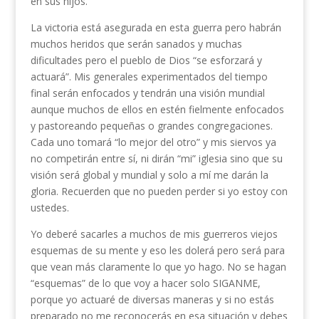
en sus hijos.
La victoria está asegurada en esta guerra pero habrán
muchos heridos que serán sanados y muchas
dificultades pero el pueblo de Dios “se esforzará y
actuará”. Mis generales experimentados del tiempo
final serán enfocados y tendrán una visión mundial
aunque muchos de ellos en estén fielmente enfocados
y pastoreando pequeñas o grandes congregaciones.
Cada uno tomará “lo mejor del otro” y mis siervos ya
no competirán entre sí, ni dirán “mi” iglesia sino que su
visión será global y mundial y solo a mí me darán la
gloria. Recuerden que no pueden perder si yo estoy con
ustedes.
Yo deberé sacarles a muchos de mis guerreros viejos
esquemas de su mente y eso les dolerá pero será para
que vean más claramente lo que yo hago. No se hagan
“esquemas” de lo que voy a hacer solo SIGANME,
porque yo actuaré de diversas maneras y si no estás
preparado no me reconocerás en esa situación y debes