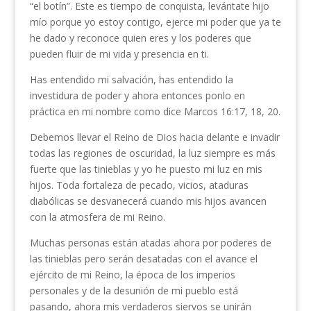
“el botín”. Este es tiempo de conquista, levántate hijo
mío porque yo estoy contigo, ejerce mi poder que ya te
he dado y reconoce quien eres y los poderes que
pueden fluir de mi vida y presencia en ti.
Has entendido mi salvación, has entendido la
investidura de poder y ahora entonces ponlo en
práctica en mi nombre como dice Marcos 16:17, 18, 20.
Debemos llevar el Reino de Dios hacia delante e invadir
todas las regiones de oscuridad, la luz siempre es más
fuerte que las tinieblas y yo he puesto mi luz en mis
hijos. Toda fortaleza de pecado, vicios, ataduras
diabólicas se desvanecerá cuando mis hijos avancen
con la atmosfera de mi Reino.
Muchas personas están atadas ahora por poderes de
las tinieblas pero serán desatadas con el avance el
ejército de mi Reino, la época de los imperios
personales y de la desunión de mi pueblo está
pasando, ahora mis verdaderos siervos se unirán