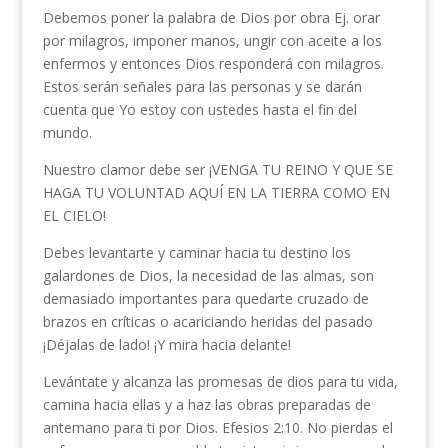
Debemos poner la palabra de Dios por obra Ej. orar
por milagros, imponer manos, ungir con aceite a los
enfermos y entonces Dios responderá con milagros.
Estos serán señales para las personas y se darán
cuenta que Yo estoy con ustedes hasta el fin del
mundo.
Nuestro clamor debe ser ¡VENGA TU REINO Y QUE SE
HAGA TU VOLUNTAD AQUÍ EN LA TIERRA COMO EN
EL CIELO!
Debes levantarte y caminar hacia tu destino los
galardones de Dios, la necesidad de las almas, son
demasiado importantes para quedarte cruzado de
brazos en críticas o acariciando heridas del pasado
¡Déjalas de lado! ¡Y mira hacia delante!
Levántate y alcanza las promesas de dios para tu vida,
camina hacia ellas y a haz las obras preparadas de
antemano para ti por Dios. Efesios 2:10. No pierdas el