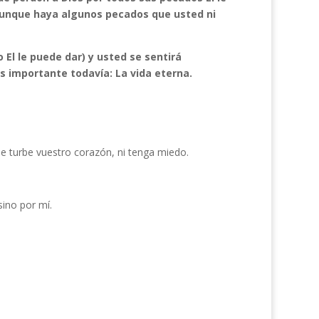
aunque haya algunos pecados que usted ni
El le puede dar) y usted se sentirá
s importante todavía: La vida eterna.
e turbe vuestro corazón, ni tenga miedo.
sino por mí.