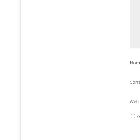
Nom
Corr
Web
G