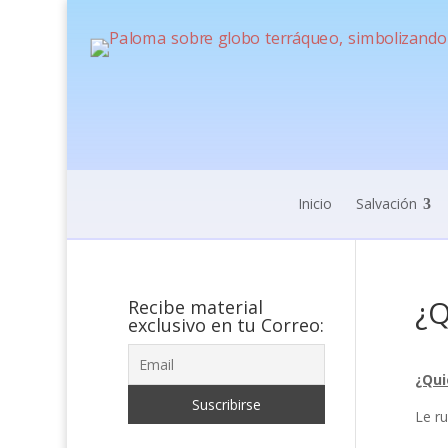
Inicio
Salvación
¿Q
Recibe material
exclusivo en tu Correo:
¿Qui
Le ru