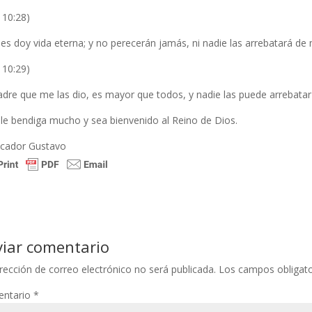
 10:28)
les doy vida eterna; y no perecerán jamás, ni nadie las arrebatará de
 10:29)
adre que me las dio, es mayor que todos, y nadie las puede arrebata
 le bendiga mucho y sea bienvenido al Reino de Dios.
icador Gustavo
viar comentario
rección de correo electrónico no será publicada.
Los campos obligat
ntario
*