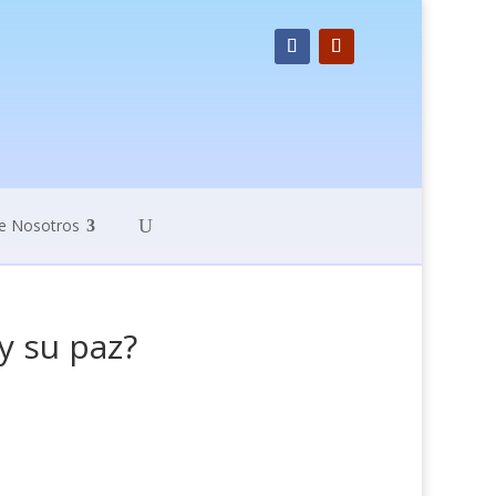
e Nosotros
y su paz?