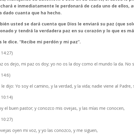
chará e inmediatamente le perdonará de cada uno de ellos, 
a dado cuanta que ha hecho.
ién usted se dará cuenta que Dios le enviará su paz (que solo 
onado y tendrá la verdadera paz en su corazón y lo que es má
s le dice. “Recibe mi perdón y mi paz”.
 14:27)
az os dejo, mi paz os doy; yo no os la doy como el mundo la da. No s
 14:6)
 le dijo: Yo soy el camino, y la verdad, y la vida; nadie viene al Padre, 
 10:14)
oy el buen pastor; y conozco mis ovejas, y las mías me conocen,
 10:27)
ovejas oyen mi voz, y yo las conozco, y me siguen,