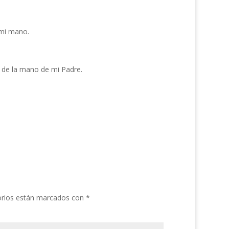
 mi mano.
r de la mano de mi Padre.
orios están marcados con
*