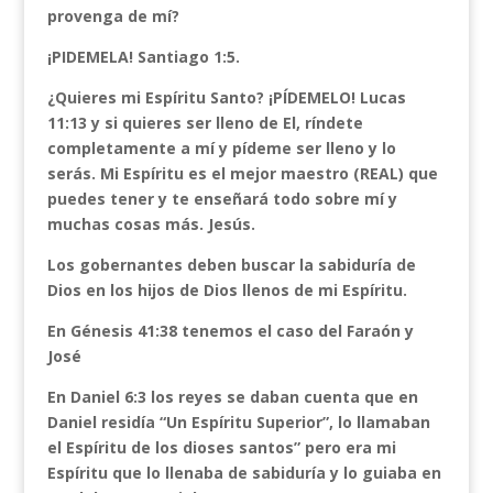
provenga de mí?
¡PIDEMELA! Santiago 1:5.
¿Quieres mi Espíritu Santo? ¡PÍDEMELO! Lucas
11:13 y si quieres ser lleno de El, ríndete
completamente a mí y pídeme ser lleno y lo
serás. Mi Espíritu es el mejor maestro (REAL) que
puedes tener y te enseñará todo sobre mí y
muchas cosas más. Jesús.
Los gobernantes deben buscar la sabiduría de
Dios en los hijos de Dios llenos de mi Espíritu.
En Génesis 41:38 tenemos el caso del Faraón y
José
En Daniel 6:3 los reyes se daban cuenta que en
Daniel residía “Un Espíritu Superior”, lo llamaban
el Espíritu de los dioses santos” pero era mi
Espíritu que lo llenaba de sabiduría y lo guiaba en