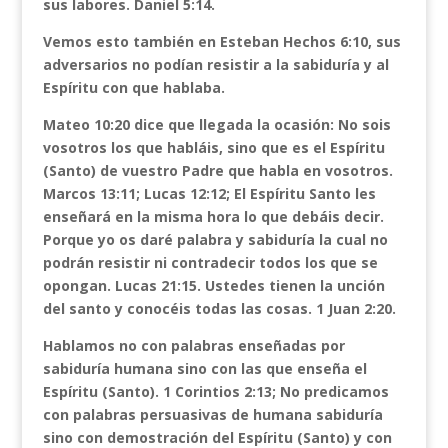
sus labores. Daniel 5:14.
Vemos esto también en Esteban Hechos 6:10, sus
adversarios no podían resistir a la sabiduría y al
Espíritu con que hablaba.
Mateo 10:20 dice que llegada la ocasión: No sois
vosotros los que habláis, sino que es el Espíritu
(Santo) de vuestro Padre que habla en vosotros.
Marcos 13:11; Lucas 12:12; El Espíritu Santo les
enseñará en la misma hora lo que debáis decir.
Porque yo os daré palabra y sabiduría la cual no
podrán resistir ni contradecir todos los que se
opongan. Lucas 21:15. Ustedes tienen la unción
del santo y conocéis todas las cosas. 1 Juan 2:20.
Hablamos no con palabras enseñadas por
sabiduría humana sino con las que enseña el
Espíritu (Santo). 1 Corintios 2:13; No predicamos
con palabras persuasivas de humana sabiduría
sino con demostración del Espíritu (Santo) y con