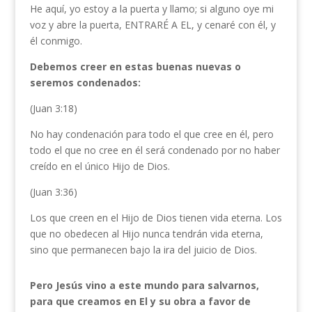
He aquí, yo estoy a la puerta y llamo; si alguno oye mi
voz y abre la puerta, ENTRARÉ A EL, y cenaré con él, y
él conmigo.
Debemos creer en estas buenas nuevas o
seremos condenados:
(Juan 3:18)
No hay condenación para todo el que cree en él, pero
todo el que no cree en él será condenado por no haber
creído en el único Hijo de Dios.
(Juan 3:36)
Los que creen en el Hijo de Dios tienen vida eterna. Los
que no obedecen al Hijo nunca tendrán vida eterna,
sino que permanecen bajo la ira del juicio de Dios.
Pero Jesús vino a este mundo para salvarnos,
para que creamos en El y su obra a favor de