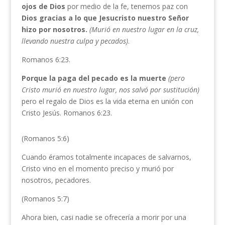
ojos de Dios
por medio de la fe, tenemos paz con
Dios gracias a lo que Jesucristo nuestro Señor
hizo por nosotros.
(Murió en nuestro lugar en la cruz,
llevando nuestra culpa y pecados)
.
Romanos 6:23.
Porque la paga del pecado es la muerte
(pero
Cristo murió en nuestro lugar, nos salvó por
sustitución)
pero el regalo de Dios es la vida eterna en unión con
Cristo Jesús. Romanos 6:23.
(Romanos 5:6)
Cuando éramos totalmente incapaces de salvarnos,
Cristo vino en el momento preciso y murió por
nosotros, pecadores.
(Romanos 5:7)
Ahora bien, casi nadie se ofrecería a morir por una