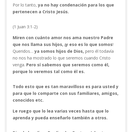
Por lo tanto,
ya no hay condenación para los que
pertenecen a Cristo Jesús.
(1 Juan 3:1-2)
Miren con cuánto amor nos ama nuestro Padre
que nos llama sus hijos, ¡y eso es lo que somos
!
Queridos…
ya somos hijos de Dios,
pero él todavía
no nos ha mostrado lo que seremos cuando Cristo
venga.
Pero sí sabemos que seremos como él,
porque lo veremos tal como él es.
Todo esto que es tan maravilloso es para usted y
para que lo comparte con sus familiares, amigos,
conocidos etc.
Le ruego que lo lea varias veces hasta que lo
aprenda y pueda enseñarlo también a otros.