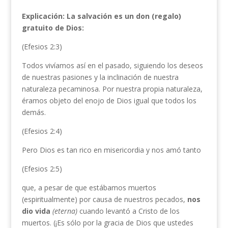
Explicación: La salvación es un don (regalo)
gratuito de Dios:
(Efesios 2:3)
Todos vivíamos así en el pasado, siguiendo los deseos
de nuestras pasiones y la inclinación de nuestra
naturaleza pecaminosa. Por nuestra propia naturaleza,
éramos objeto del enojo de Dios igual que todos los
demás.
(Efesios 2:4)
Pero Dios es tan rico en misericordia y nos amó tanto
(Efesios 2:5)
que, a pesar de que estábamos muertos
(espiritualmente) por causa de nuestros pecados,
nos
dio vida
(eterna)
cuando levantó a Cristo de los
muertos. (¡Es sólo por la gracia de Dios que ustedes