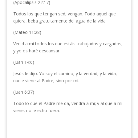
(Apocalipsis 22:17)
Todos los que tengan sed, vengan. Todo aquel que
quiera, beba gratuitamente del agua de la vida.
(Mateo 11:28)
Venid a mí todos los que estáis trabajados y cargados,
y yo os haré descansar.
(Juan 14:6)
Jesús le dijo: Yo soy el camino, y la verdad, y la vida;
nadie viene al Padre, sino por mí.
(Juan 6:37)
Todo lo que el Padre me da, vendrá a mí; y al que a mí
viene, no le echo fuera.