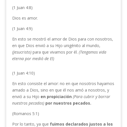
(1 Juan 4:8)
Dios es amor.
(1 Juan 4:9)
En esto se mostró el amor de Dios para con nosotros,
en que Dios envió a su Hijo unigénito al mundo,
(Jesucristo)
para que vivamos por él.
(Tengamos vida
eterna por medió de El)
(1 Juan 4:10)
En esto consiste el amor: no en que nosotros hayamos
amado a Dios, sino en que él nos amó a nosotros, y
envió a su Hijo
en propiciación
(Para cubrir y borrar
nuestros pecados)
por nuestros pecados.
(Romanos 5:1)
Por lo tanto, ya que
fuimos declarados justos a los