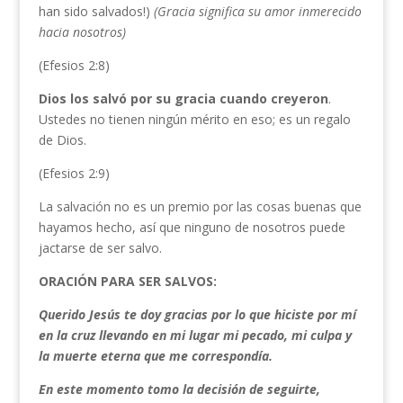
han sido salvados!)
(Gracia significa su amor inmerecido
hacia nosotros)
(Efesios 2:8)
Dios los salvó por su gracia cuando creyeron
.
Ustedes no tienen ningún mérito en eso; es un regalo
de Dios.
(Efesios 2:9)
La salvación no es un premio por las cosas buenas que
hayamos hecho, así que ninguno de nosotros puede
jactarse de ser salvo.
ORACIÓN PARA SER SALVOS:
Querido Jesús te doy gracias por lo que hiciste por mí
en la cruz llevando en mi lugar mi pecado, mi culpa y
la muerte eterna que me correspondía.
En este momento tomo la decisión de seguirte,