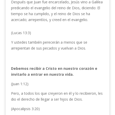
Después que Juan fue encarcelado, Jesús vino a Galilea
predicando el evangelio del reino de Dios, diciendo: El
tiempo se ha cumplido, y el reino de Dios se ha
acercado; arrepentíos, y creed en el evangelio.
(Lucas 13:3)
Y ustedes también perecerán a menos que se
arrepientan de sus pecados y vuelvan a Dios.
Debemos recibir a Cristo en nuestro corazón e
invitarlo a entrar en nuestra vida.
(Juan 1:12)
Pero, a todos los que creyeron en él y lo recibieron, les
dio el derecho de llegar a ser hijos de Dios.
(Apocalipsis 3:20)