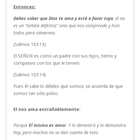
Entonces:
Debes saber que Dios te ama y está a favor tuyo
, el no
es un “señala defectos” sino que nos comprende y hizo
todos para salvarnos
.
(Salmos 103:13)
El SEÑOR es como un padre con sus hijos, tierno y
compasivo con los que le temen.
(Salmos 103:14)
Pues él sabe lo débiles que somos; se acuerda de que
somos tan sólo polvo.
El nos ama entrañablemente:
Porque
El mismo es amor
. Y lo demostró y lo demuestra
hoy, pero muchos no se dan cuenta de esto: