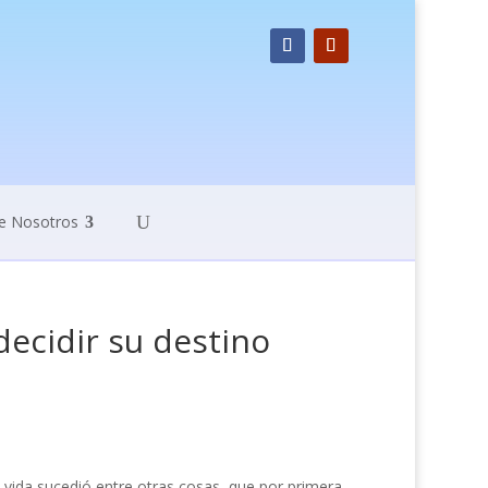
e Nosotros
ecidir su destino
 vida sucedió entre otras cosas, que por primera