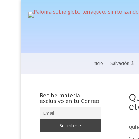
Inicio
Salvación
Qu
Recibe material
exclusivo en tu Correo:
et
Quie
Cuand