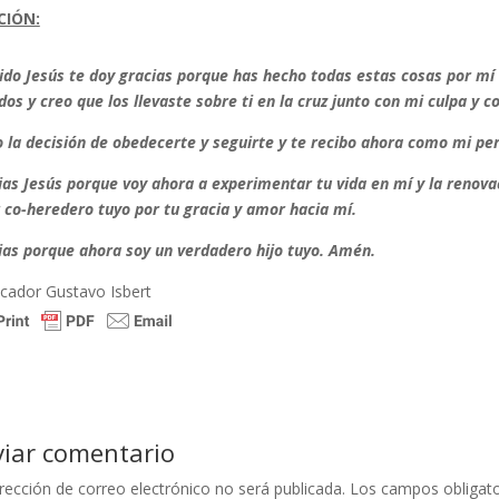
CIÓN:
ido Jesús te doy gracias porque has hecho todas estas cosas por mí 
os y creo que los llevaste sobre ti en la cruz junto con mi culpa y 
 la decisión de obedecerte y seguirte y te recibo ahora como mi pe
ias Jesús porque voy ahora a experimentar tu vida en mí y la renova
r co-heredero tuyo por tu gracia y amor hacia mí.
ias porque ahora soy un verdadero hijo tuyo. Amén.
icador Gustavo Isbert
viar comentario
rección de correo electrónico no será publicada.
Los campos obligat