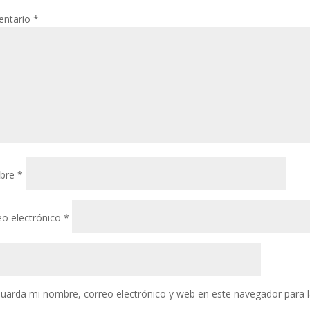
ntario
*
bre
*
eo electrónico
*
uarda mi nombre, correo electrónico y web en este navegador para 