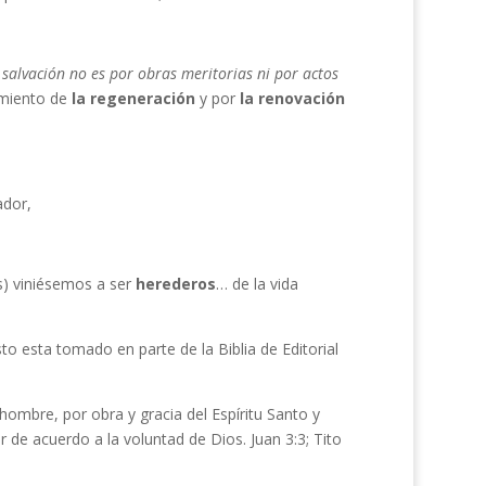
a salvación no
es por obras meritorias ni por actos
vamiento de
la regeneración
y por
la renovación
ador,
s) viniésemos a ser
herederos
… de la vida
to esta tomado en parte de la Biblia de Editorial
hombre, por obra y gracia del Espíritu Santo y
 de acuerdo a la voluntad de Dios. Juan 3:3; Tito