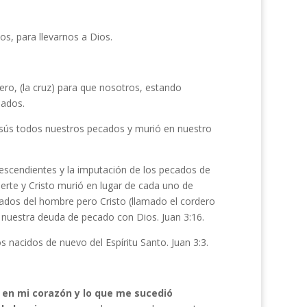
os, para llevarnos a Dios.
ro, (la cruz) para que nosotros, estando
nados.
 Jesús todos nuestros pecados y murió en nuestro
descendientes y la imputación de los pecados de
erte y Cristo murió en lugar de cada uno de
ecados del hombre pero Cristo (llamado el cordero
 nuestra deuda de pecado con Dios. Juan 3:16.
s nacidos de nuevo del Espíritu Santo. Juan 3:3.
í en mi corazón y lo que me sucedió