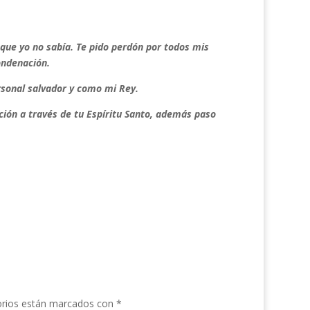
que yo no sabía. Te pido perdón por todos mis
condenación.
rsonal salvador y como mi Rey.
ción a través de tu Espíritu Santo, además paso
orios están marcados con
*