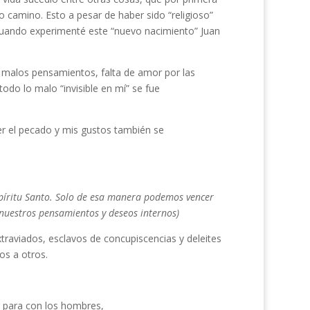
 camino. Esto a pesar de haber sido “religioso”
 cuando experimenté este “nuevo nacimiento” Juan
 malos pensamientos, falta de amor por las
odo lo malo “invisible en mí” se fue
 el pecado y mis gustos también se
spíritu Santo. Solo de esa manera podemos vencer
n nuestros pensamientos y deseos internos)
raviados, esclavos de concupiscencias y deleites
os a otros.
 para con los hombres,