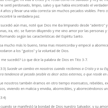
e sentí perdonado, limpio, salvo y que había encontrado el verdadero
24 años y llevar una vida correcta sin muchos pecados visibles. Pero
encontré la verdadera paz.
 sucedió aún mas, noté que Dios me iba limpiando desde “adentro” y
nas, ira, etc. se fueron diluyendo y me vino amor por las personas y t
formando según las características del Espíritu Santo.
a mucho más lo bueno, tenia mas misericordia y empecé a aborrecer
odaron a los “gustos” y la voluntad de Dios.
me sucedió? Lo que dice la palabra de Dios en Tito 3-7.
 3:3)
Sucede un cambio en nosotros cuando recibimos a Cristo y a su E
ra tendencia al pecado (visible es decir actos externos, o que reside e
ue nosotros también éramos en otro tiempo insensatos, rebeldes, ext
sos, viviendo en malicia y envidia, aborrecibles, y aborreciéndonos un
 3:4)
 cuando se manifestó la bondad de Dios nuestro Salvador, y su amor