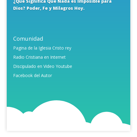
¿Qué Significa Que Nada es Imposible para
Dios? Poder, Fe y Milagros Hoy.
Comunidad
Pagina de la Iglesia Cristo rey
Radio Cristiana en Internet
Discipulado en Video Youtube
Facebook del Autor