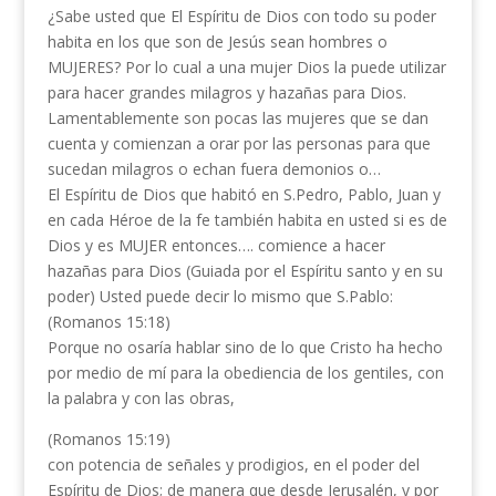
¿Sabe usted que El Espíritu de Dios con todo su poder
habita en los que son de Jesús sean hombres o
MUJERES? Por lo cual a una mujer Dios la puede utilizar
para hacer grandes milagros y hazañas para Dios.
Lamentablemente son pocas las mujeres que se dan
cuenta y comienzan a orar por las personas para que
sucedan milagros o echan fuera demonios o…
El Espíritu de Dios que habitó en S.Pedro, Pablo, Juan y
en cada Héroe de la fe también habita en usted si es de
Dios y es MUJER entonces…. comience a hacer
hazañas para Dios (Guiada por el Espíritu santo y en su
poder) Usted puede decir lo mismo que S.Pablo:
(Romanos 15:18)
Porque no osaría hablar sino de lo que Cristo ha hecho
por medio de mí para la obediencia de los gentiles, con
la palabra y con las obras,
(Romanos 15:19)
con potencia de señales y prodigios, en el poder del
Espíritu de Dios; de manera que desde Jerusalén, y por