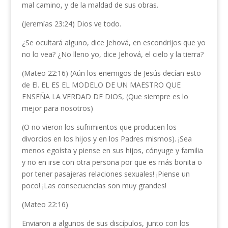
mal camino, y de la maldad de sus obras.
(Jeremías 23:24) Dios ve todo.
¿Se ocultará alguno, dice Jehová, en escondrijos que yo
no lo vea? ¿No lleno yo, dice Jehová, el cielo y la tierra?
(Mateo 22:16) (Aún los enemigos de Jesús decían esto
de El. EL ES EL MODELO DE UN MAESTRO QUE
ENSEÑA LA VERDAD DE DIOS, (Que siempre es lo
mejor para nosotros)
(O no vieron los sufrimientos que producen los
divorcios en los hijos y en los Padres mismos). ¡Sea
menos egoísta y piense en sus hijos, cónyuge y familia
y no en irse con otra persona por que es más bonita o
por tener pasajeras relaciones sexuales! ¡Piense un
poco! ¡Las consecuencias son muy grandes!
(Mateo 22:16)
Enviaron a algunos de sus discípulos, junto con los