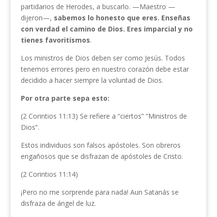
partidarios de Herodes, a buscarlo. —Maestro —
dijeron—,
sabemos lo honesto que eres. Enseñas
con verdad el camino de Dios. Eres imparcial y no
tienes favoritismos
.
Los ministros de Dios deben ser como Jesús. Todos
tenemos errores pero en nuestro corazón debe estar
decidido a hacer siempre la voluntad de Dios.
Por otra parte sepa esto:
(2 Corintios 11:13) Se refiere a “ciertos” “Ministros de
Dios”.
Estos individuos son falsos apóstoles. Son obreros
engañosos que se disfrazan de apóstoles de Cristo.
(2 Corintios 11:14)
¡Pero no me sorprende para nada! Aun Satanás se
disfraza de ángel de luz.