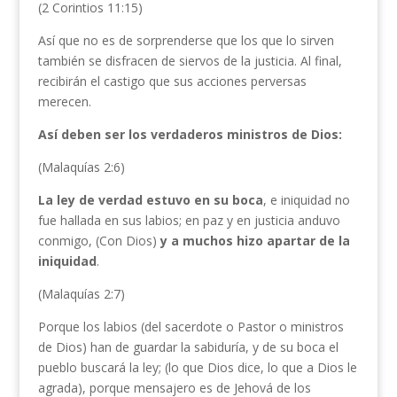
(2 Corintios 11:15)
Así que no es de sorprenderse que los que lo sirven
también se disfracen de siervos de la justicia. Al final,
recibirán el castigo que sus acciones perversas
merecen.
Así deben ser los verdaderos ministros de Dios:
(Malaquías 2:6)
La ley de verdad estuvo en su boca
, e iniquidad no
fue hallada en sus labios; en paz y en justicia anduvo
conmigo, (Con Dios)
y a muchos hizo apartar de la
iniquidad
.
(Malaquías 2:7)
Porque los labios (del sacerdote o Pastor o ministros
de Dios) han de guardar la sabiduría, y de su boca el
pueblo buscará la ley; (lo que Dios dice, lo que a Dios le
agrada), porque mensajero es de Jehová de los