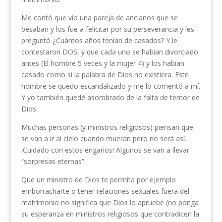
Me contó que vio una pareja de ancianos que se
besaban y los fue a felicitar por su perseverancia y les
preguntó ¿Cuántos años tenían de casados? Y le
contestaron DOS, y que cada uno se habían divorciado
antes (El hombre 5 veces y la mujer 4) y los habían
casado como si la palabra de Dios no existiera. Este
hombre se quedo escandalizado y me lo comentó a mí.
Y yo también quedé asombrado de la falta de temor de
Dios.
Muchas personas (y ministros religiosos) piensan que
se van a ir al cielo cuando mueran pero no será así.
¡Cuidado con estos engaños! Algunos se van a llevar
“sorpresas eternas”.
Que un ministro de Dios te permita por ejemplo
emborracharte o tener relaciones sexuales fuera del
matrimonio no significa que Dios lo apruebe (no ponga
su esperanza en ministros religiosos que contradicen la