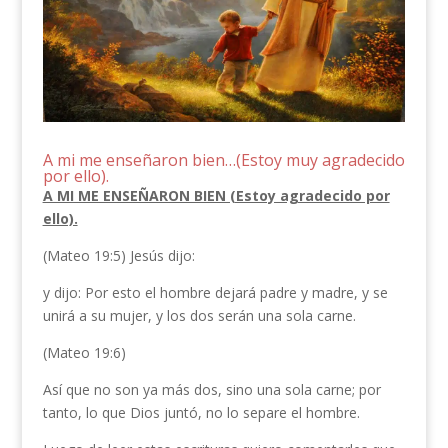
A mi me enseñaron bien…(Estoy muy agradecido
por ello).
A MI ME ENSEÑARON BIEN (Estoy agradecido por
ello).
(Mateo 19:5) Jesús dijo:
y dijo: Por esto el hombre dejará padre y madre, y se
unirá a su mujer, y los dos serán una sola carne.
(Mateo 19:6)
Así que no son ya más dos, sino una sola carne; por
tanto, lo que Dios juntó, no lo separe el hombre.