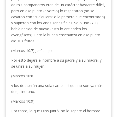
de mis compañeros eran de un carácter bastante difícil,
pero en ese punto (divorcio) lo respetaron (no se
casaron con “cualquiera” o la primera que encontraron)
y supieron con los años serles fieles. Solo uno (YO)
había nacido de nuevo (esto lo entienden los
evangélicos). Pero la buena enseñanza en ese punto
dio sus frutos.
(Marcos 10:7) Jesús dijo:
Por esto dejará el hombre a su padre y a su madre, y
se unirá a su mujer,
(Marcos 10:8).
y los dos serán una sola carne; así que no son ya más
dos, sino uno.
(Marcos 10:9)
Por tanto, lo que Dios juntó, no lo separe el hombre.