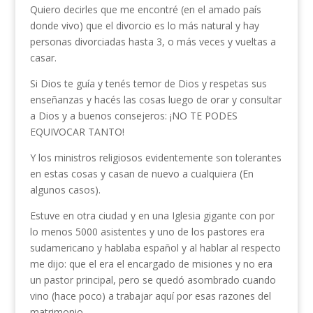
Quiero decirles que me encontré (en el amado país
donde vivo) que el divorcio es lo más natural y hay
personas divorciadas hasta 3, o más veces y vueltas a
casar.
Si Dios te guía y tenés temor de Dios y respetas sus
enseñanzas y hacés las cosas luego de orar y consultar
a Dios y a buenos consejeros: ¡NO TE PODES
EQUIVOCAR TANTO!
Y los ministros religiosos evidentemente son tolerantes
en estas cosas y casan de nuevo a cualquiera (En
algunos casos).
Estuve en otra ciudad y en una Iglesia gigante con por
lo menos 5000 asistentes y uno de los pastores era
sudamericano y hablaba español y al hablar al respecto
me dijo: que el era el encargado de misiones y no era
un pastor principal, pero se quedó asombrado cuando
vino (hace poco) a trabajar aquí por esas razones del
matrimonio.