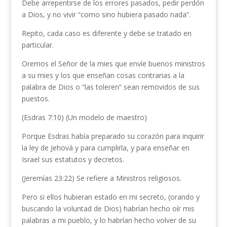
Debe arrepentirse de los errores pasados, pedir perdón
a Dios, y no vivir “como sino hubiera pasado nada”.
Repito, cada caso es diferente y debe se tratado en
particular.
Oremos el Señor de la mies que envíe buenos ministros
a su mies y los que enseñan cosas contrarias a la
palabra de Dios o “las toleren” sean removidos de sus
puestos.
(Esdras 7:10) (Un modelo de maestro)
Porque Esdras había preparado su corazón para inquirir
la ley de Jehová y para cumplirla, y para enseñar en
Israel sus estatutos y decretos.
(Jeremías 23:22) Se refiere a Ministros religiosos.
Pero si ellos hubieran estado en mi secreto, (orando y
buscando la voluntad de Dios) habrían hecho oír mis
palabras a mi pueblo, y lo habrían hecho volver de su