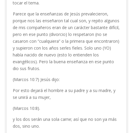
tocar el tema.
Parece que la enseñanzas de Jesús prevalecieron,
porque nos las enseñaron tal cual son, y repito algunos
de mis compañeros eran de un carácter bastante difícil,
pero en ese punto (divorcio) lo respetaron (no se
casaron con “cualquiera” o la primera que encontraron)
y supieron con los años serles fieles. Solo uno (YO)
había nacido de nuevo (esto lo entienden los
evangélicos). Pero la buena enseñanza en ese punto
dio sus frutos.
(Marcos 10:7) Jesús dijo:
Por esto dejará el hombre a su padre y a su madre, y
se unirá a su mujer,
(Marcos 10:8).
y los dos serán una sola carne; así que no son ya más
dos, sino uno.