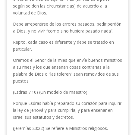
según se den las circunstancias) de acuerdo a la
voluntad de Dios.
Debe arrepentirse de los errores pasados, pedir perdón
a Dios, y no vivir “como sino hubiera pasado nada”.
Repito, cada caso es diferente y debe se tratado en
particular.
Oremos el Señor de la mies que envíe buenos ministros
a su mies y los que enseñan cosas contrarias a la
palabra de Dios o “las toleren” sean removidos de sus
puestos.
(Esdras 7:10) (Un modelo de maestro)
Porque Esdras había preparado su corazón para inquirir
la ley de Jehová y para cumplirla, y para enseñar en
Israel sus estatutos y decretos.
(Jeremías 23:22) Se refiere a Ministros religiosos.