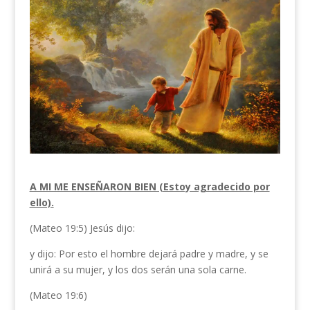
A MI ME ENSEÑARON BIEN (Estoy agradecido por
ello).
(Mateo 19:5) Jesús dijo:
y dijo: Por esto el hombre dejará padre y madre, y se
unirá a su mujer, y los dos serán una sola carne.
(Mateo 19:6)