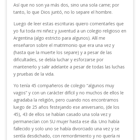
Así que no son ya más dos, sino una sola carne; por
tanto, lo que Dios juntó, no lo separe el hombre.
Luego de leer estas escrituras quiero comentarles que
yo fui toda mi niñez y juventud a un colegio religioso en
Argentina (algo estricto para algunos). Allí me
enseñaron sobre el matrimonio que era una vez y
(hasta que la muerte los separe) y a pesar de las
dificultades, se debía luchar y esforzarse por
mantenerlo y salir adelante a pesar de todas las luchas
y pruebas de la vida.
Yo tenía 45 compañeros de colegio “algunos muy
vagos” y con un carácter difícil y no muchos de ellos le
agradaba la religión, pero cuando nos encontramos
luego de 25 años festejando ese aniversario, (de los
45), 43 de ellos se habían casado una sola vez y
permanecían con SU mujer hasta ese día. Uno había
fallecido y solo uno se había divorciado una vez y se
sentía desdichado, con remordimiento y no quería ni