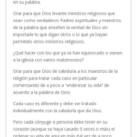
en su palabra.
Orar para que Dios levante ministros religiosos que
sean como verdaderos Padres espirituales y maestros
de la palabra que enseñen la verdad de Dios sin
importarle lo que digan otros o lo que ya hayan
permitido otros ministros religiosos.
¿Qué hacer con los que ya se han equivocado o vienen
a la iglesia con varios matrimonios?
Orar para que Dios dé sabiduría a los maestros de la
religión para tratar cada caso en particular
comenzando de a poco a “enderezar su vida” de
acuerdo a la palabra de Dios.
Cada caso es diferente y debe ser tratado
individualmente con la sabiduría que da Dios.
Pero cada cónyuge o persona debe tener en su
corazón (aunque se haya casado 5 veces o más) el
ordenar su vida de aquí en más (tal vez de a poco