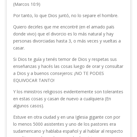
(Marcos 10:9)
Por tanto, lo que Dios juntó, no lo separe el hombre.
Quiero decirles que me encontré (en el amado país
donde vivo) que el divorcio es lo más natural y hay
personas divorciadas hasta 3, o más veces y vueltas a
casar.
Si Dios te guía y tenés temor de Dios y respetas sus
enseñanzas y hacés las cosas luego de orar y consultar
a Dios y a buenos consejeros: ¡NO TE PODES
EQUIVOCAR TANTO!
Y los ministros religiosos evidentemente son tolerantes
en estas cosas y casan de nuevo a cualquiera (En
algunos casos).
Estuve en otra ciudad y en una Iglesia gigante con por
lo menos 5000 asistentes y uno de los pastores era
sudamericano y hablaba español y al hablar al respecto