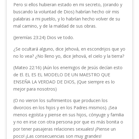
Pero si ellos hubieran estado en mi secreto, (orando y
buscando la voluntad de Dios) habrían hecho oír mis
palabras a mi pueblo, y lo habrían hecho volver de su
mal camino, y de la maldad de sus obras.
(Jeremías 23:24) Dios ve todo.
¿Se ocultará alguno, dice Jehová, en escondrijos que yo
no lo vea? ¿No lleno yo, dice Jehová, el cielo y la tierra?
(Mateo 22:16) (Aún los enemigos de Jesús decían esto
de El. EL ES EL MODELO DE UN MAESTRO QUE
ENSEÑA LA VERDAD DE DIOS, (Que siempre es lo
mejor para nosotros)
(O no vieron los sufrimientos que producen los
divorcios en los hijos y en los Padres mismos). ¡Sea
menos egoísta y piense en sus hijos, cónyuge y familia
y no en irse con otra persona por que es más bonita o
por tener pasajeras relaciones sexuales! ¡Piense un
poco! ¡Las consecuencias son muy grandes!