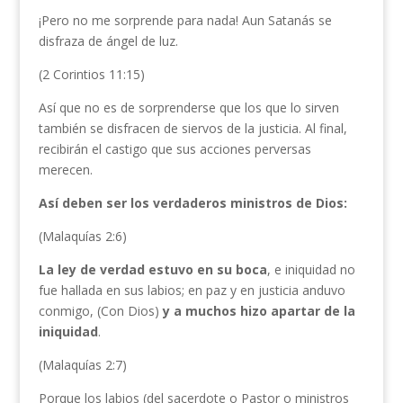
¡Pero no me sorprende para nada! Aun Satanás se
disfraza de ángel de luz.
(2 Corintios 11:15)
Así que no es de sorprenderse que los que lo sirven
también se disfracen de siervos de la justicia. Al final,
recibirán el castigo que sus acciones perversas
merecen.
Así deben ser los verdaderos ministros de Dios:
(Malaquías 2:6)
La ley de verdad estuvo en su boca
, e iniquidad no
fue hallada en sus labios; en paz y en justicia anduvo
conmigo, (Con Dios)
y a muchos hizo apartar de la
iniquidad
.
(Malaquías 2:7)
Porque los labios (del sacerdote o Pastor o ministros