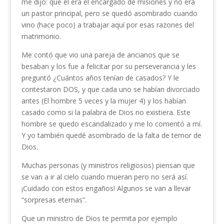
me dijo: que el era el encargado de misiones y no era
un pastor principal, pero se quedó asombrado cuando
vino (hace poco) a trabajar aquí por esas razones del
matrimonio.
Me contó que vio una pareja de ancianos que se
besaban y los fue a felicitar por su perseverancia y les
preguntó ¿Cuántos años tenían de casados? Y le
contestaron DOS, y que cada uno se habían divorciado
antes (El hombre 5 veces y la mujer 4) y los habían
casado como si la palabra de Dios no existiera. Este
hombre se quedo escandalizado y me lo comentó a mí.
Y yo también quedé asombrado de la falta de temor de
Dios.
Muchas personas (y ministros religiosos) piensan que
se van a ir al cielo cuando mueran pero no será así.
¡Cuidado con estos engaños! Algunos se van a llevar
“sorpresas eternas”.
Que un ministro de Dios te permita por ejemplo