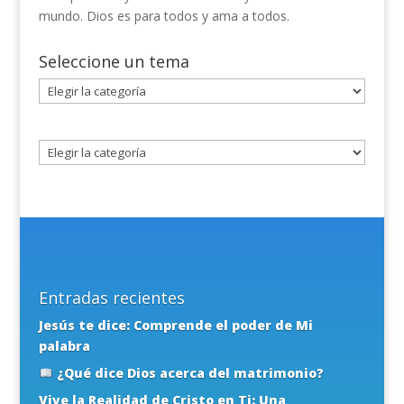
mundo. Dios es para todos y ama a todos.
Seleccione un tema
Seleccione
un
tema
Entradas recientes
Jesús te dice: Comprende el poder de Mi
palabra
¿Qué dice Dios acerca del matrimonio?
Vive la Realidad de Cristo en Ti: Una