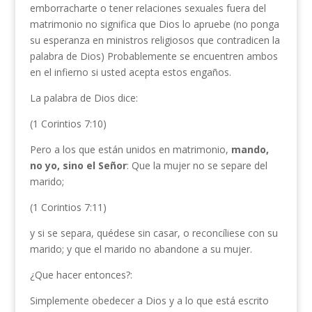
emborracharte o tener relaciones sexuales fuera del
matrimonio no significa que Dios lo apruebe (no ponga
su esperanza en ministros religiosos que contradicen la
palabra de Dios) Probablemente se encuentren ambos
en el infierno si usted acepta estos engaños.
La palabra de Dios dice:
(1 Corintios 7:10)
Pero a los que están unidos en matrimonio,
mando,
no yo, sino el Señor
: Que la mujer no se separe del
marido;
(1 Corintios 7:11)
y si se separa, quédese sin casar, o reconcíliese con su
marido; y que el marido no abandone a su mujer.
¿Que hacer entonces?:
Simplemente obedecer a Dios y a lo que está escrito