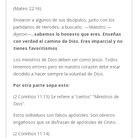
(Mateo 22:16)
Enviaron a algunos de sus discípulos, junto con los
partidarios de Herodes, a buscarlo. —Maestro —
dijeron—,
sabemos lo honesto que eres. Enseñas
con verdad el camino de Dios. Eres imparcial y no
tienes favoritismos
.
Los ministros de Dios deben ser como Jesús. Todos
tenemos errores pero en nuestro corazón debe estar
decidido a hacer siempre la voluntad de Dios.
Por otra parte sepa esto:
(2 Corintios 11:13) Se refiere a “ciertos” “Ministros de
Dios”.
Estos individuos son falsos apóstoles. Son obreros
engañosos que se disfrazan de apóstoles de Cristo.
(2 Corintios 11:14)