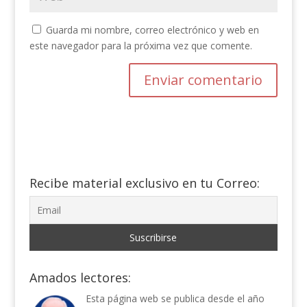
Guarda mi nombre, correo electrónico y web en
este navegador para la próxima vez que comente.
Recibe material exclusivo en tu Correo:
Amados lectores:
Esta página web se publica desde el año