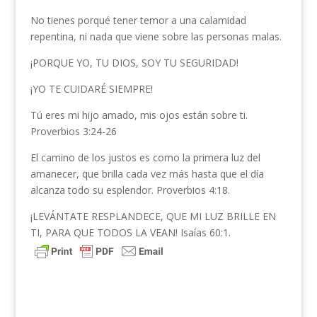
No tienes porqué tener temor a una calamidad
repentina, ni nada que viene sobre las personas malas.
¡PORQUE YO, TU DIOS, SOY TU SEGURIDAD!
¡YO TE CUIDARÉ SIEMPRE!
Tú eres mi hijo amado, mis ojos están sobre ti.
Proverbios 3:24-26
El camino de los justos es como la primera luz del
amanecer, que brilla cada vez más hasta que el día
alcanza todo su esplendor. Proverbios 4:18.
¡LEVÁNTATE RESPLANDECE, QUE MI LUZ BRILLE EN
TI, PARA QUE TODOS LA VEAN! Isaías 60:1.