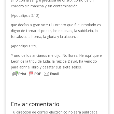
sino con la sangre preciosa de Cristo, como de un
cordero sin mancha y sin contaminación,
(Apocalipsis 5:12)
que decían a gran voz: El Cordero que fue inmolado es
digno de tomar el poder, las riquezas, la sabiduría, la
fortaleza, la honra, la gloria y la alabanza.
(Apocalipsis 5:5)
Y uno de los ancianos me dijo: No llores. He aquí que el
León de la tribu de Judá, la raíz de David, ha vencido
para abrir el libro y desatar sus siete sellos.
Enviar comentario
Tu dirección de correo electrónico no será publicada.