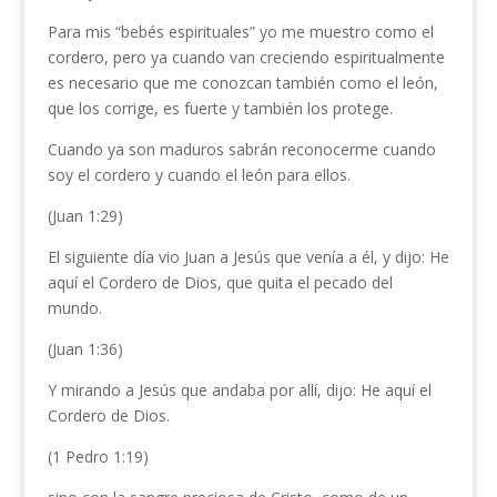
Para mis “bebés espirituales” yo me muestro como el
cordero, pero ya cuando van creciendo espiritualmente
es necesario que me conozcan también como el león,
que los corrige, es fuerte y también los protege.
Cuando ya son maduros sabrán reconocerme cuando
soy el cordero y cuando el león para ellos.
(Juan 1:29)
El siguiente día vio Juan a Jesús que venía a él, y dijo: He
aquí el Cordero de Dios, que quita el pecado del
mundo.
(Juan 1:36)
Y mirando a Jesús que andaba por allí, dijo: He aquí el
Cordero de Dios.
(1 Pedro 1:19)