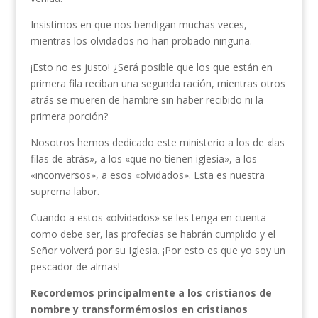
Insistimos en que nos bendigan muchas veces,
mientras los olvidados no han probado ninguna.
¡Esto no es justo! ¿Será posible que los que están en
primera fila reciban una segunda ración, mientras otros
atrás se mueren de hambre sin haber recibido ni la
primera porción?
Nosotros hemos dedicado este ministerio a los de «las
filas de atrás», a los «que no tienen iglesia», a los
«inconversos», a esos «olvidados». Esta es nuestra
suprema labor.
Cuando a estos «olvidados» se les tenga en cuenta
como debe ser, las profecías se habrán cumplido y el
Señor volverá por su Iglesia. ¡Por esto es que yo soy un
pescador de almas!
Recordemos principalmente a los cristianos de
nombre y transformémoslos en cristianos