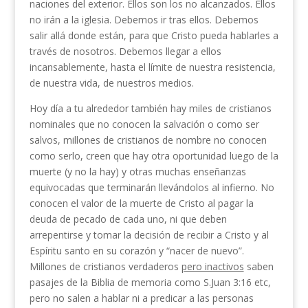
naciones del exterior. Ellos son los no alcanzados. Ellos
no irán a la iglesia. Debemos ir tras ellos. Debemos
salir allá donde están, para que Cristo pueda hablarles a
través de nosotros. Debemos llegar a ellos
incansablemente, hasta el límite de nuestra resistencia,
de nuestra vida, de nuestros medios.
Hoy día a tu alrededor también hay miles de cristianos
nominales que no conocen la salvación o como ser
salvos, millones de cristianos de nombre no conocen
como serlo, creen que hay otra oportunidad luego de la
muerte (y no la hay) y otras muchas enseñanzas
equivocadas que terminarán llevándolos al infierno. No
conocen el valor de la muerte de Cristo al pagar la
deuda de pecado de cada uno, ni que deben
arrepentirse y tomar la decisión de recibir a Cristo y al
Espíritu santo en su corazón y “nacer de nuevo”.
Millones de cristianos verdaderos
pero inactivos
saben
pasajes de la Biblia de memoria como S.Juan 3:16 etc,
pero no salen a hablar ni a predicar a las personas