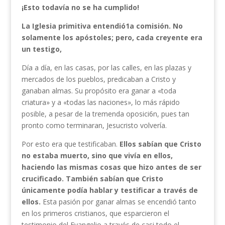
¡Esto todavía no se ha cumplido!
La Iglesia
primitiva entendió1a comisión. No
solamente los apóstoles; pero, cada creyente era
un testigo,
Día a día, en las casas, por las calles, en las plazas y
mercados de los pueblos, predicaban a Cristo y
ganaban almas. Su propósito era ganar a «toda
criatura» y a «todas las naciones», lo más rápido
posible, a pesar de la tremenda oposici6n, pues tan
pronto como terminaran, Jesucristo volvería.
Por esto era que testificaban.
Ellos sabían que Cristo
no estaba muerto, sino que vivía en ellos,
haciendo las mismas cosas que hizo antes de ser
crucificado. También sabían que Cristo
únicamente podía hablar y testificar a través de
ellos.
Esta pasión por ganar almas se encendió tanto
en los primeros cristianos, que esparcieron el
testimonio del Evangelio a través de casi todo el