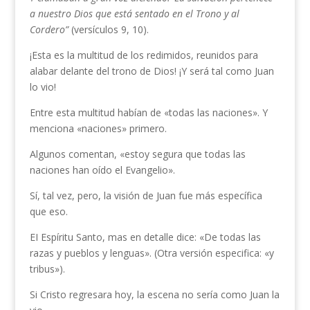
a nuestro Dios que está sentado en el Trono y al
Cordero”
(versículos 9, 10).
¡Esta es la multitud de los redimidos, reunidos para
alabar delante del trono de Dios! ¡Y será tal como Juan
lo vio!
Entre esta multitud habían de «todas las naciones». Y
menciona «naciones» primero.
Algunos comentan, «estoy segura que todas las
naciones han oído el Evangelio».
Sí, tal vez, pero, la visión de Juan fue más específica
que eso.
EI Espíritu Santo, mas en detalle dice: «De todas las
razas y pueblos y lenguas». (Otra versión especifica: «y
tribus»).
Si Cristo regresara hoy, la escena no sería como Juan la