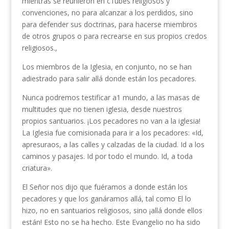
mientras se reunieron en c1ubes religiosos y
convenciones, no para alcanzar a los perdidos, sino
para defender sus doctrinas, para hacerse miembros
de otros grupos o para recrearse en sus propios credos
religiosos.,
Los miembros de la Iglesia, en conjunto, no se han
adiestrado para salir allá donde están los pecadores.
Nunca podremos testificar a1 mundo, a las masas de
multitudes que no tienen iglesia, desde nuestros
propios santuarios. ¡Los pecadores no van a la iglesia!
La Iglesia fue comisionada para ir a los pecadores: «Id,
apresuraos, a las calles y calzadas de la ciudad. Id a los
caminos y pasajes. Id por todo el mundo. Id, a toda
criatura».
El Señor nos dijo que fuéramos a donde están los
pecadores y que los ganáramos allá, tal como El lo
hizo, no en santuarios religiosos, sino ¡allá donde ellos
están! Esto no se ha hecho. Este Evangelio no ha sido