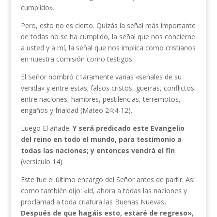
cumplido».
Pero, esto no es cierto. Quizás la señal más importante
de todas no se ha cumplido, la señal que nos concierne
a usted y a mí, la señal que nos implica como cristianos
en nuestra comisión como testigos.
El Señor nombró c1aramente varias «señales de su
venida» y entre estas; falsos cristos, guerras, conflictos
entre naciones, hambres, pestilencias, terremotos,
engaños y frialdad (Mateo 24:4-12).
Luego El añade:
Y será predicado este Evangelio
del reino en todo el mundo, para testimonio a
todas las naciones; y entonces vendrá el fin
(versículo 14)
Este fue el último encargo del Señor antes de partir. Así
como también dijo: «Id, ahora a todas las naciones y
proclamad a toda criatura las Buenas Nuevas
.
Después de que hagáis esto, estaré de regreso»,