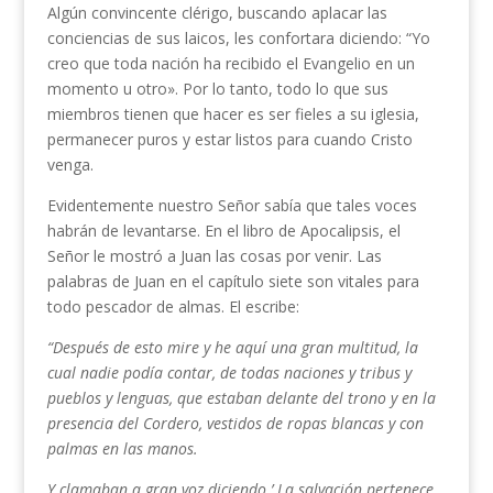
Algún convincente clérigo, buscando aplacar las
conciencias de sus laicos, les confortara diciendo: “Yo
creo que toda nación ha recibido el Evangelio en un
momento u otro». Por lo tanto, todo lo que sus
miembros tienen que hacer es ser fieles a su iglesia,
permanecer puros y estar listos para cuando Cristo
venga.
Evidentemente nuestro Señor sabía que tales voces
habrán de levantarse. En el libro de Apocalipsis, el
Señor le mostró a Juan las cosas por venir. Las
palabras de Juan en el capítulo siete son vitales para
todo pescador de almas. El escribe:
“Después de esto mire y he aquí una gran multitud, la
cual nadie podía contar, de todas naciones y tribus y
pueblos y lenguas, que estaban delante del trono y en la
presencia del Cordero, vestidos de ropas blancas y con
palmas en las manos.
Y clamaban a gran voz diciendo.’ La salvación pertenece