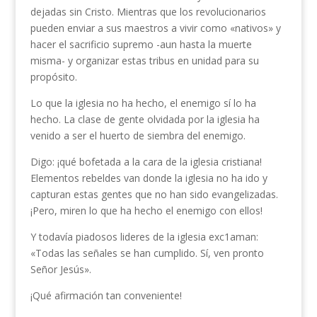
dejadas sin Cristo. Mientras que los revolucionarios
pueden enviar a sus maestros a vivir como «nativos» y
hacer el sacrificio supremo -aun hasta la muerte
misma- y organizar estas tribus en unidad para su
propósito.
Lo que la iglesia no ha hecho, el enemigo sí lo ha
hecho. La clase de gente olvidada por la iglesia ha
venido a ser el huerto de siembra del enemigo.
Digo: ¡qué bofetada a la cara de la iglesia cristiana!
Elementos rebeldes van donde la iglesia no ha ido y
capturan estas gentes que no han sido evangelizadas.
¡Pero, miren lo que ha hecho el enemigo con ellos!
Y todavía piadosos lideres de la iglesia exc1aman:
«Todas las señales se han cumplido. Sí, ven pronto
Señor Jesús».
¡Qué afirmación tan conveniente!