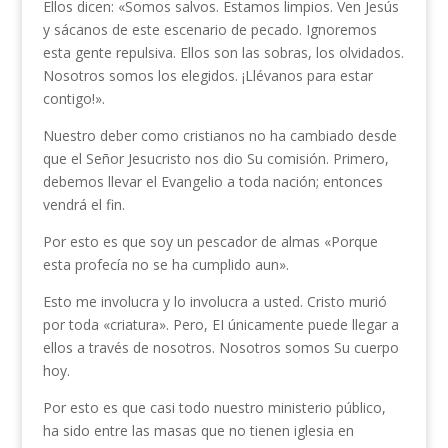
Ellos dicen: «Somos salvos. Estamos limpios. Ven Jesús
y sácanos de este escenario de pecado. Ignoremos
esta gente repulsiva. Ellos son las sobras, los olvidados.
Nosotros somos los elegidos. ¡Llévanos para estar
contigo!».
Nuestro deber como cristianos no ha cambiado desde
que el Señor Jesucristo nos dio Su comisión. Primero,
debemos llevar el Evangelio a toda nación; entonces
vendrá el fin.
Por esto es que soy un pescador de almas «Porque
esta profecía no se ha cumplido aun».
Esto me involucra y lo involucra a usted. Cristo murió
por toda «criatura». Pero, EI únicamente puede llegar a
ellos a través de nosotros. Nosotros somos Su cuerpo
hoy.
Por esto es que casi todo nuestro ministerio público,
ha sido entre las masas que no tienen iglesia en