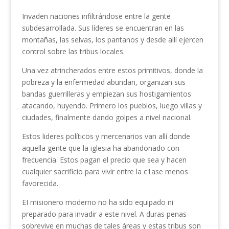
Invaden naciones infiltrándose entre la gente
subdesarrollada. Sus líderes se encuentran en las
montañas, las selvas, los pantanos y desde allí ejercen
control sobre las tribus locales.
Una vez atrincherados entre estos primitivos, donde la
pobreza y la enfermedad abundan, organizan sus
bandas guerrilleras y empiezan sus hostigamientos
atacando, huyendo. Primero los pueblos, luego villas y
ciudades, finalmente dando golpes a nivel nacional.
Estos lideres políticos y mercenarios van allí donde
aquella gente que la iglesia ha abandonado con
frecuencia. Estos pagan el precio que sea y hacen
cualquier sacrificio para vivir entre la c1ase menos
favorecida.
EI misionero moderno no ha sido equipado ni
preparado para invadir a este nivel. A duras penas
sobrevive en muchas de tales áreas y estas tribus son