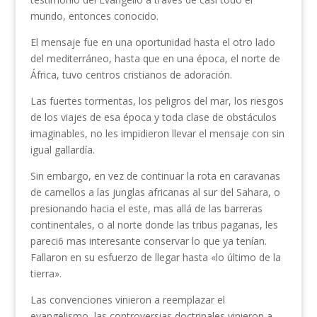
mundo, entonces conocido.
El mensaje fue en una oportunidad hasta el otro lado
del mediterráneo, hasta que en una época, el norte de
África, tuvo centros cristianos de adoración.
Las fuertes tormentas, los peligros del mar, los riesgos
de los viajes de esa época y toda clase de obstáculos
imaginables, no les impidieron llevar el mensaje con sin
igual gallardía.
Sin embargo, en vez de continuar la rota en caravanas
de camellos a las junglas africanas al sur del Sahara, o
presionando hacia el este, mas allá de las barreras
continentales, o al norte donde las tribus paganas, les
pareci6 mas interesante conservar lo que ya tenían.
Fallaron en su esfuerzo de llegar hasta «lo último de la
tierra».
Las convenciones vinieron a reemplazar el
evangelismo, las controversias doctrinales vinieron a