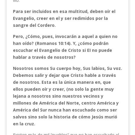
vio.
Para ser incluidos en esa multitud, deben oír el
Evangelio, creer en el y ser redimidos por la
sangre del Cordero.
Pero, ¿Cómo, pues, invocarán a aquel a quien no
han oído? (Romanos 10:14). Y, ¿cómo podrán
escuchar el Evangelio de Cristo si EI no puede
hablar a través de nosotros?
Nosotros somos Su cuerpo hoy, Sus labios, Su voz.
Debemos salir y dejar que Cristo hable a través
de nosotros. Esta es la única manera en, que
ellos pueden oír y creer, (no solo la gente muy
lejana a nosotros sino nuestros vecinos y
millones de América del Norte, centro América y
América del Sur nunca han escuchado como ser
salvos sino solo la historia de cómo Jesús murió
en la cruz.
Existen más de mil “pueblos” que no han escuchado el