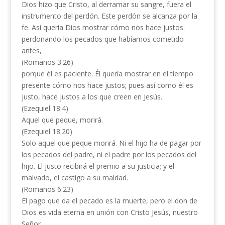
Dios hizo que Cristo, al derramar su sangre, fuera el
instrumento del perdón. Este perdón se alcanza por la
fe. Así quería Dios mostrar cómo nos hace justos:
perdonando los pecados que habíamos cometido
antes,
(Romanos 3:26)
porque él es paciente. Él quería mostrar en el tiempo
presente cómo nos hace justos; pues así como él es
justo, hace justos a los que creen en Jesús.
(Ezequiel 18:4)
Aquel que peque, morirá.
(Ezequiel 18:20)
Solo aquel que peque morirá. Ni el hijo ha de pagar por
los pecados del padre, ni el padre por los pecados del
hijo. El justo recibirá el premio a su justicia; y el
malvado, el castigo a su maldad.
(Romanos 6:23)
El pago que da el pecado es la muerte, pero el don de
Dios es vida eterna en unión con Cristo Jesús, nuestro
Señor.