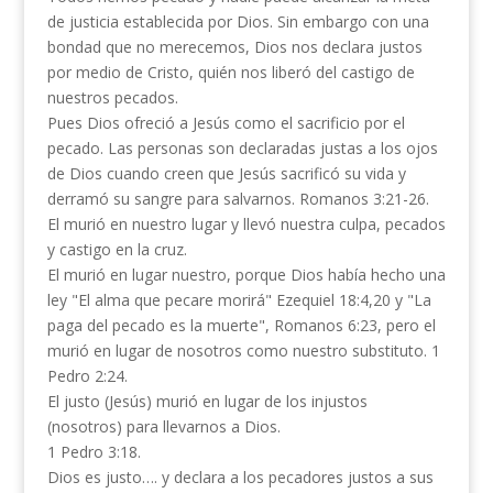
de justicia establecida por Dios. Sin embargo con una
bondad que no merecemos, Dios nos declara justos
por medio de Cristo, quién nos liberó del castigo de
nuestros pecados.
Pues Dios ofreció a Jesús como el sacrificio por el
pecado. Las personas son declaradas justas a los ojos
de Dios cuando creen que Jesús sacrificó su vida y
derramó su sangre para salvarnos. Romanos 3:21-26.
El murió en nuestro lugar y llevó nuestra culpa, pecados
y castigo en la cruz.
El murió en lugar nuestro, porque Dios había hecho una
ley "El alma que pecare morirá" Ezequiel 18:4,20 y "La
paga del pecado es la muerte", Romanos 6:23, pero el
murió en lugar de nosotros como nuestro substituto. 1
Pedro 2:24.
El justo (Jesús) murió en lugar de los injustos
(nosotros) para llevarnos a Dios.
1 Pedro 3:18.
Dios es justo…. y declara a los pecadores justos a sus