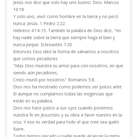
Jesús nos dice que solo hay uno bueno: Dios. Marcos
10:18
Y solo uno, vivió como hombre en la tierra y no pecó
nunca: Jesús. 1 Pedro 2:22.
Hebreos 4:14-15. También la palabra de Dios dice, "no
hay nadie sobre la tierra que siempre haga el bien y
nunca peque. Eclesiastés 7:20.
Entonces Dios ideó la forma de salvarnos a nosotros
que somos pecadores:
"Mas Dios muestra su amor para con nosotros, en que
siendo aún pecadores,
Cristo murió por nosotros" Romanos 5:8.
Dios nos ha mostrado como podemos ser justos ante
El aunque no cumplamos todas las exigencias que
están en su palabra.
Dios nos hace justos a sus ojos cuando ponemos
nuestra fe en Jesucristo y su obra a favor nuestro en la
cruz. Y eso es verdad para todo el que cree sea quién
fuere.
Todos hemos pecado y nadie puede alcanzar la meta