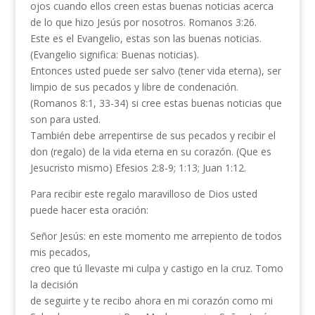
ojos cuando ellos creen estas buenas noticias acerca
de lo que hizo Jesús por nosotros. Romanos 3:26.
Este es el Evangelio, estas son las buenas noticias.
(Evangelio significa: Buenas noticias).
Entonces usted puede ser salvo (tener vida eterna), ser
limpio de sus pecados y libre de condenación.
(Romanos 8:1, 33-34) si cree estas buenas noticias que
son para usted.
También debe arrepentirse de sus pecados y recibir el
don (regalo) de la vida eterna en su corazón. (Que es
Jesucristo mismo) Efesios 2:8-9; 1:13; Juan 1:12.
Para recibir este regalo maravilloso de Dios usted
puede hacer esta oración:
Señor Jesús: en este momento me arrepiento de todos
mis pecados,
creo que tú llevaste mi culpa y castigo en la cruz. Tomo
la decisión
de seguirte y te recibo ahora en mi corazón como mi