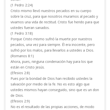
(1 Pedro 2:24)
Cristo mismo llevó nuestros pecados en su cuerpo
sobre la cruz, para que nosotros muramos al pecado y
vivamos una vida de rectitud. Cristo fue herido para que
ustedes fueran sanados.
(1 Pedro 3:18)
Porque Cristo mismo sufrió la muerte por nuestros
pecados, una vez para siempre. Él era inocente, pero
sufrió por los malos, para llevarlos a ustedes a Dios.
(Romanos 8:1)
Ahora, pues, ninguna condenación hay para los que
están en Cristo Jesús.
(Efesios 2:8)
Pues por la bondad de Dios han recibido ustedes la
salvación por medio de la fe. No es esto algo que
ustedes mismos hayan conseguido, sino que es un don
de Dios.
(Efesios 2:9)
No es el resultado de las propias acciones, de modo