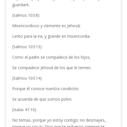
guardaré.
(Salmos 103:8)
Misericordioso y clemente es Jehová;
Lento para la ira, y grande en misericordia.
(Salmos 103:13)
Como el padre se compadece de los hijos,
Se compadece Jehová de los que le temen.
(Salmos 103:14)
Porque él conoce nuestra condición;
Se acuerda de que somos polvo.
(Isaías 41:10)
No temas, porque yo estoy contigo; no desmayes,
porque yo soy tu Dios que te esfuerzo; siempre te