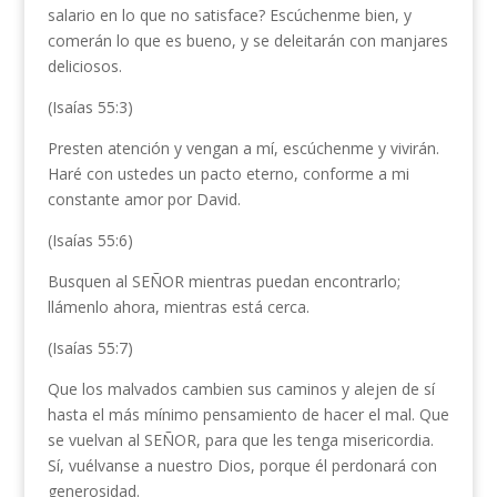
salario en lo que no satisface? Escúchenme bien, y
comerán lo que es bueno, y se deleitarán con manjares
deliciosos.
(Isaías 55:3)
Presten atención y vengan a mí, escúchenme y vivirán.
Haré con ustedes un pacto eterno, conforme a mi
constante amor por David.
(Isaías 55:6)
Busquen al SEÑOR mientras puedan encontrarlo;
llámenlo ahora, mientras está cerca.
(Isaías 55:7)
Que los malvados cambien sus caminos y alejen de sí
hasta el más mínimo pensamiento de hacer el mal. Que
se vuelvan al SEÑOR, para que les tenga misericordia.
Sí, vuélvanse a nuestro Dios, porque él perdonará con
generosidad.