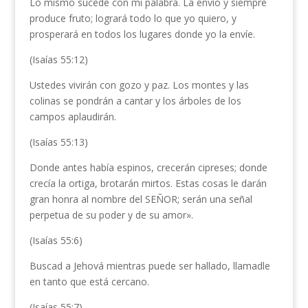
Lo mismo sucede con mi palabra. La envío y siempre
produce fruto; logrará todo lo que yo quiero, y
prosperará en todos los lugares donde yo la envíe.
(Isaías 55:12)
Ustedes vivirán con gozo y paz. Los montes y las
colinas se pondrán a cantar y los árboles de los
campos aplaudirán.
(Isaías 55:13)
Donde antes había espinos, crecerán cipreses; donde
crecía la ortiga, brotarán mirtos. Estas cosas le darán
gran honra al nombre del SEÑOR; serán una señal
perpetua de su poder y de su amor».
(Isaías 55:6)
Buscad a Jehová mientras puede ser hallado, llamadle
en tanto que está cercano.
(Isaías 55:7)