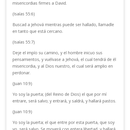
misericordias firmes a David.
(Isaías 55:6)
Buscad a Jehová mientras puede ser hallado, llamadle
en tanto que está cercano.
(Isaías 55:7)
Deje el impío su camino, y el hombre inicuo sus
pensamientos, y vuélvase a Jehová, el cual tendrá de él
misericordia, y al Dios nuestro, el cual será amplio en
perdonar.
(Juan 10:9)
Yo soy la puerta; (del Reino de Dios) el que por mí
entrare, será salvo; y entrará, y saldrá, y hallará pastos.
(Juan 10:9)
Yo soy la puerta; el que entre por esta puerta, que soy
yo, será salvo. Se moverá con entera libertad, y hallará