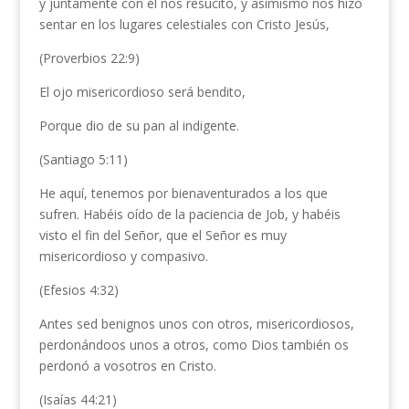
y juntamente con él nos resucitó, y asimismo nos hizo
sentar en los lugares celestiales con Cristo Jesús,
(Proverbios 22:9)
El ojo misericordioso será bendito,
Porque dio de su pan al indigente.
(Santiago 5:11)
He aquí, tenemos por bienaventurados a los que
sufren. Habéis oído de la paciencia de Job, y habéis
visto el fin del Señor, que el Señor es muy
misericordioso y compasivo.
(Efesios 4:32)
Antes sed benignos unos con otros, misericordiosos,
perdonándoos unos a otros, como Dios también os
perdonó a vosotros en Cristo.
(Isaías 44:21)