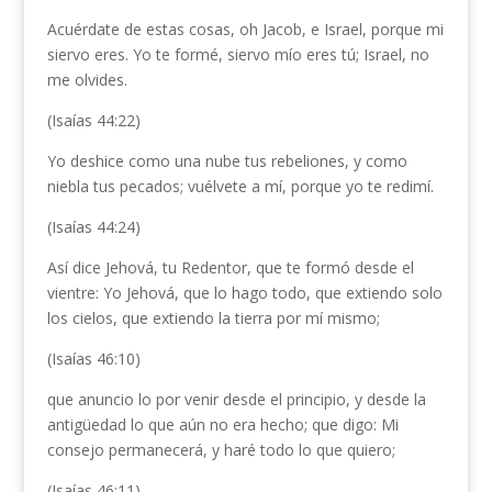
Acuérdate de estas cosas, oh Jacob, e Israel, porque mi
siervo eres. Yo te formé, siervo mío eres tú; Israel, no
me olvides.
(Isaías 44:22)
Yo deshice como una nube tus rebeliones, y como
niebla tus pecados; vuélvete a mí, porque yo te redimí.
(Isaías 44:24)
Así dice Jehová, tu Redentor, que te formó desde el
vientre: Yo Jehová, que lo hago todo, que extiendo solo
los cielos, que extiendo la tierra por mí mismo;
(Isaías 46:10)
que anuncio lo por venir desde el principio, y desde la
antigüedad lo que aún no era hecho; que digo: Mi
consejo permanecerá, y haré todo lo que quiero;
(Isaías 46:11)