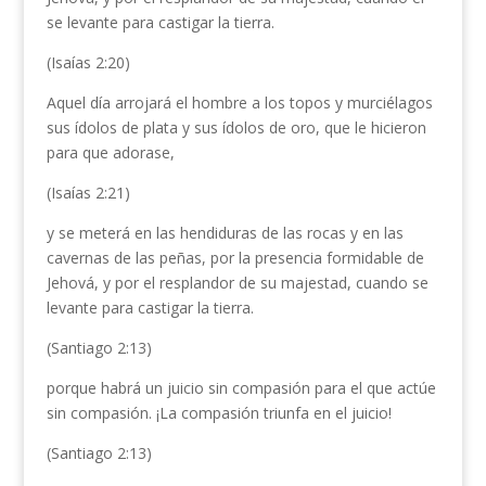
se levante para castigar la tierra.
(Isaías 2:20)
Aquel día arrojará el hombre a los topos y murciélagos
sus ídolos de plata y sus ídolos de oro, que le hicieron
para que adorase,
(Isaías 2:21)
y se meterá en las hendiduras de las rocas y en las
cavernas de las peñas, por la presencia formidable de
Jehová, y por el resplandor de su majestad, cuando se
levante para castigar la tierra.
(Santiago 2:13)
porque habrá un juicio sin compasión para el que actúe
sin compasión. ¡La compasión triunfa en el juicio!
(Santiago 2:13)