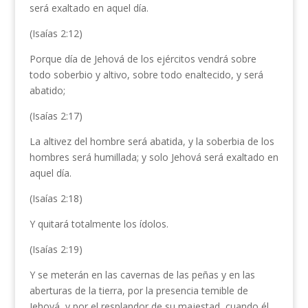
será exaltado en aquel día.
(Isaías 2:12)
Porque día de Jehová de los ejércitos vendrá sobre
todo soberbio y altivo, sobre todo enaltecido, y será
abatido;
(Isaías 2:17)
La altivez del hombre será abatida, y la soberbia de los
hombres será humillada; y solo Jehová será exaltado en
aquel día.
(Isaías 2:18)
Y quitará totalmente los ídolos.
(Isaías 2:19)
Y se meterán en las cavernas de las peñas y en las
aberturas de la tierra, por la presencia temible de
Jehová, y por el resplandor de su majestad, cuando él