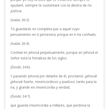
ayudaré, siempre te sustentaré con la diestra de mi
justicia.
(Isaías 26:3)
Tú guardarás en completa paz a aquel cuyo
pensamiento en ti persevera; porque en ti ha confiado.
(Isaías 26:4)
Confiad en Jehová perpetuamente, porque en Jehová el
Señor está la fortaleza de los siglos.
(Éxodo 34:6)
Y pasando Jehová por delante de él, proclamó: ¡Jehová!
¡Jehová! fuerte, misericordioso y piadoso; tardo para la
ira, y grande en misericordia y verdad;
(Éxodo 34:7)
que guarda misericordia a millares, que perdona la