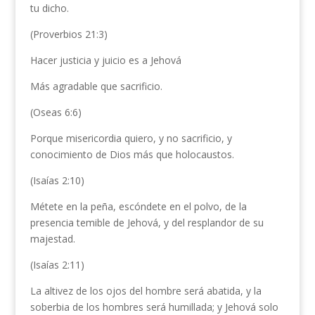
tu dicho.
(Proverbios 21:3)
Hacer justicia y juicio es a Jehová
Más agradable que sacrificio.
(Oseas 6:6)
Porque misericordia quiero, y no sacrificio, y
conocimiento de Dios más que holocaustos.
(Isaías 2:10)
Métete en la peña, escóndete en el polvo, de la
presencia temible de Jehová, y del resplandor de su
majestad.
(Isaías 2:11)
La altivez de los ojos del hombre será abatida, y la
soberbia de los hombres será humillada; y Jehová solo