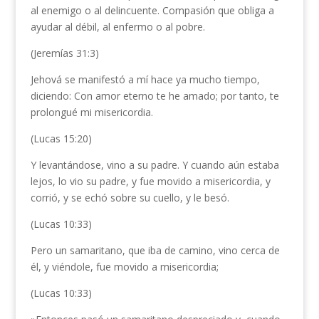
al enemigo o al delincuente. Compasión que obliga a
ayudar al débil, al enfermo o al pobre.
(Jeremías 31:3)
Jehová se manifestó a mí hace ya mucho tiempo,
diciendo: Con amor eterno te he amado; por tanto, te
prolongué mi misericordia.
(Lucas 15:20)
Y levantándose, vino a su padre. Y cuando aún estaba
lejos, lo vio su padre, y fue movido a misericordia, y
corrió, y se echó sobre su cuello, y le besó.
(Lucas 10:33)
Pero un samaritano, que iba de camino, vino cerca de
él, y viéndole, fue movido a misericordia;
(Lucas 10:33)