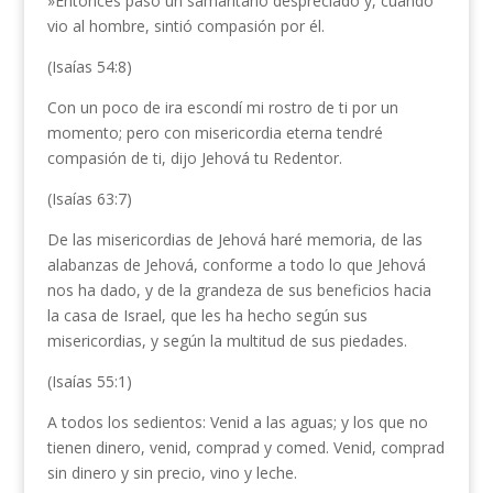
»Entonces pasó un samaritano despreciado y, cuando
vio al hombre, sintió compasión por él.
(Isaías 54:8)
Con un poco de ira escondí mi rostro de ti por un
momento; pero con misericordia eterna tendré
compasión de ti, dijo Jehová tu Redentor.
(Isaías 63:7)
De las misericordias de Jehová haré memoria, de las
alabanzas de Jehová, conforme a todo lo que Jehová
nos ha dado, y de la grandeza de sus beneficios hacia
la casa de Israel, que les ha hecho según sus
misericordias, y según la multitud de sus piedades.
(Isaías 55:1)
A todos los sedientos: Venid a las aguas; y los que no
tienen dinero, venid, comprad y comed. Venid, comprad
sin dinero y sin precio, vino y leche.