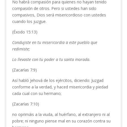
No habrá compasión para quienes no hayan tenido
compasión de otros. Pero si ustedes han sido
compasivos, Dios será misericordioso con ustedes
cuando los juzgue.
(Éxodo 15:13)
Condujiste en tu misericordia a este pueblo que
redimiste;
Lo llevaste con tu poder a tu santa morada.
(Zacarías 7:9)
Así habló Jehová de los ejércitos, diciendo: Juzgad
conforme a la verdad, y haced misericordia y piedad
cada cual con su hermano;
(Zacarías 7:10)
no oprimáis a la viuda, al huérfano, al extranjero ni al
pobre; ni ninguno piense mal en su corazón contra su