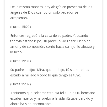
De la misma manera, hay alegría en presencia de los
ángeles de Dios cuando un solo pecador se
arrepiente».
(Lucas 15:20)
Entonces regresó a la casa de su padre. Y, cuando
todavía estaba lejos, su padre lo vio llegar. Lleno de
amor y de compasión, corrió hacia su hijo, lo abrazó y
lo besó.
(Lucas 15:31)
Su padre le dijo: “Mira, querido hijo, tú siempre has
estado a mi lado y todo lo que tengo es tuyo.
(Lucas 15:32)
Teníamos que celebrar este día feliz. ¡Pues tu hermano
estaba muerto y ha vuelto a la vida! ¡Estaba perdido y
ahora ha sido encontrado!.