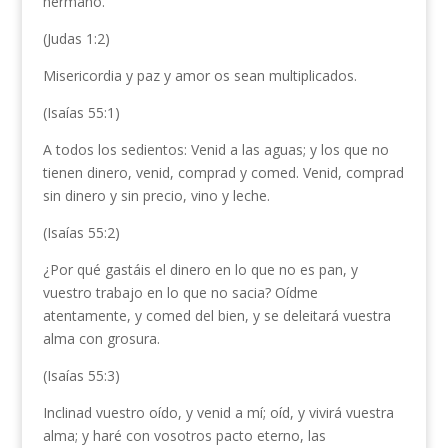
hermano.
(Judas 1:2)
Misericordia y paz y amor os sean multiplicados.
(Isaías 55:1)
A todos los sedientos: Venid a las aguas; y los que no
tienen dinero, venid, comprad y comed. Venid, comprad
sin dinero y sin precio, vino y leche.
(Isaías 55:2)
¿Por qué gastáis el dinero en lo que no es pan, y
vuestro trabajo en lo que no sacia? Oídme
atentamente, y comed del bien, y se deleitará vuestra
alma con grosura.
(Isaías 55:3)
Inclinad vuestro oído, y venid a mí; oíd, y vivirá vuestra
alma; y haré con vosotros pacto eterno, las