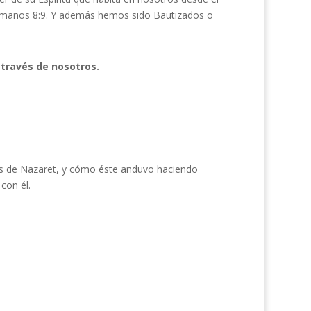
omanos 8:9. Y además hemos sido Bautizados o
 través de nosotros.
ús de Nazaret, y cómo éste anduvo haciendo
con él.