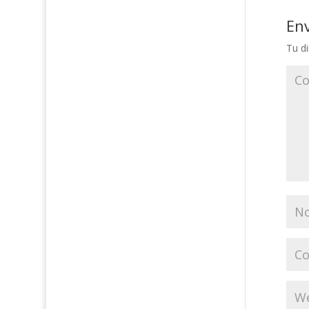
En
Tu di