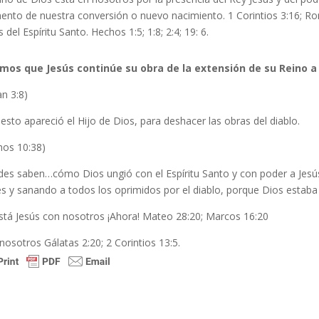
nto de nuestra conversión o nuevo nacimiento. 1 Corintios 3:16; R
s del Espíritu Santo. Hechos 1:5; 1:8; 2:4; 19: 6.
mos que Jesús continúe su obra de la extensión de su Reino a
an 3:8)
esto apareció el Hijo de Dios, para deshacer las obras del diablo.
hos 10:38)
des saben…cómo Dios ungió con el Espíritu Santo y con poder a Jes
s y sanando a todos los oprimidos por el diablo, porque Dios estaba 
está Jesús con nosotros ¡Ahora! Mateo 28:20; Marcos 16:20
nosotros Gálatas 2:20; 2 Corintios 13:5.