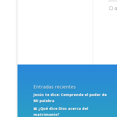
G
Entradas recientes
Jesús te dice: Comprende el poder de
Mi palabra
📖 ¿Qué dice Dios acerca del
matrimonio?