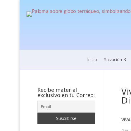
Inicio
Salvación
Vi
Recibe material
exclusivo en tu Correo:
Di
VIVA
(Luc