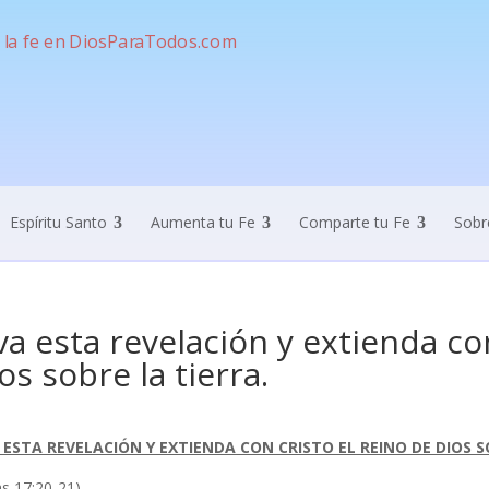
Espíritu Santo
Aumenta tu Fe
Comparte tu Fe
Sobr
va esta revelación y extienda co
os sobre la tierra.
 ESTA REVELACIÓN Y EXTIENDA CON CRISTO EL REINO DE DIOS S
as 17:20-21)