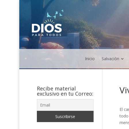
Inicio
Salvación
Vi
Recibe material
exclusivo en tu Correo:
El c
todo
mensa