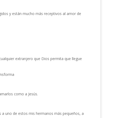
gidos y están mucho más receptivos al amor de
alquier extranjero que Dios permita que llegue
ransforma
amarlos como a Jesús.
steis a uno de estos mis hermanos más pequeños, a