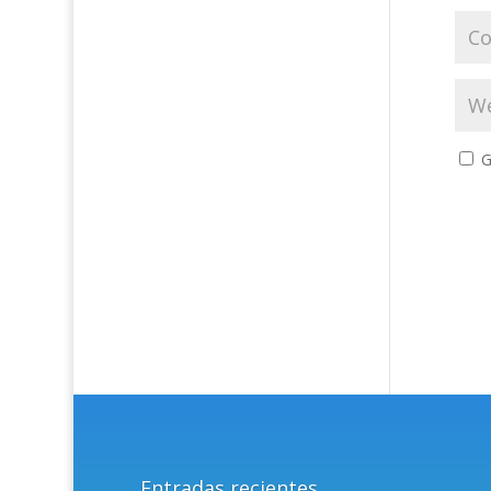
G
Entradas recientes