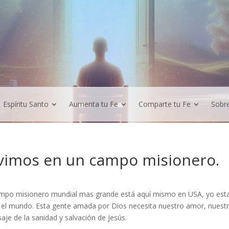
Espíritu Santo
Aumenta tu Fe
Comparte tu Fe
Sobr
vimos en un campo misionero.
ampo misionero mundial mas grande está aquí mismo en USA, yo esta
 el mundo. Esta gente amada por Dios necesita nuestro amor, nuest
je de la sanidad y salvación de Jesús.