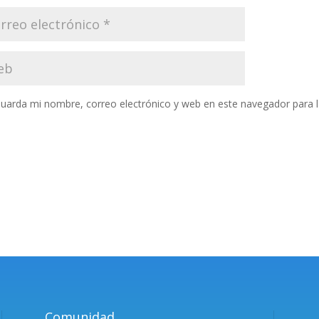
uarda mi nombre, correo electrónico y web en este navegador para 
Comunidad