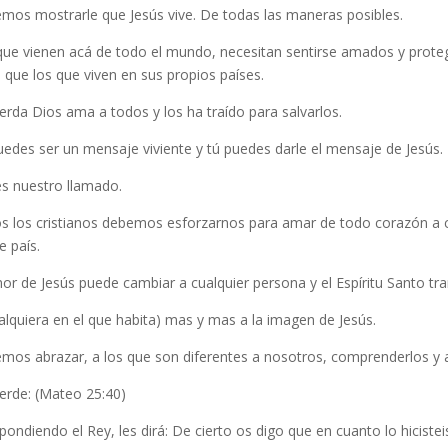
mos mostrarle que Jesús vive. De todas las maneras posibles.
que vienen acá de todo el mundo, necesitan sentirse amados y prote
 que los que viven en sus propios países.
rda Dios ama a todos y los ha traído para salvarlos.
edes ser un mensaje viviente y tú puedes darle el mensaje de Jesús.
es nuestro llamado.
s los cristianos debemos esforzarnos para amar de todo corazón a cu
e país.
or de Jesús puede cambiar a cualquier persona y el Espíritu Santo t
alquiera en el que habita) mas y mas a la imagen de Jesús.
mos abrazar, a los que son diferentes a nosotros, comprenderlos y 
erde: (Mateo 25:40)
pondiendo el Rey, les dirá: De cierto os digo que en cuanto lo hici