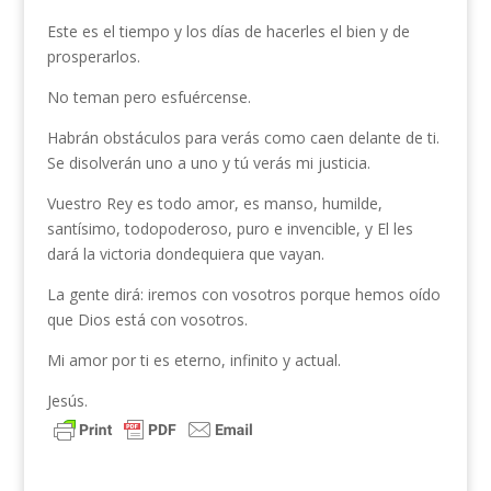
Este es el tiempo y los días de hacerles el bien y de
prosperarlos.
No teman pero esfuércense.
Habrán obstáculos para verás como caen delante de ti.
Se disolverán uno a uno y tú verás mi justicia.
Vuestro Rey es todo amor, es manso, humilde,
santísimo, todopoderoso, puro e invencible, y El les
dará la victoria dondequiera que vayan.
La gente dirá: iremos con vosotros porque hemos oído
que Dios está con vosotros.
Mi amor por ti es eterno, infinito y actual.
Jesús.