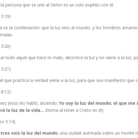
la persona que se une al Señor es un solo espíritu con él.
 3:19)
a es la condenación: que la luz vino al mundo, y los hombres amaron 
 malas.
 3:20)
e todo aquel que hace lo malo, aborrece la luz y no viene a la luz, 
 3:21)
l que practica la verdad viene a la luz, para que sea manifiesto que
 8:12)
vez Jesús les habló, diciendo
:
Yo soy la luz del mundo
; el que me 
rá la luz de la vida…
Eterna al tener a Cristo en él)
eo 5:14)
tros sois la luz del mundo
; una ciudad asentada sobre un monte 