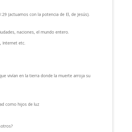
:29 (actuamos con la potencia de El, de Jesús).
ciudades, naciones, el mundo entero.
 Internet etc.
que vivían en la tierra donde la muerte arroja su
dad como hijos de luz
sotros?