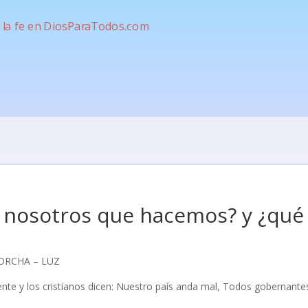
 nosotros que hacemos? y ¿qu
ORCHA – LUZ
ente y los cristianos dicen: Nuestro país anda mal, Todos gobernant