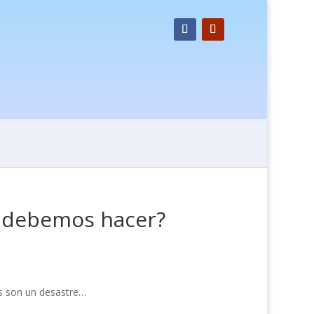
é debemos hacer?
es son un desastre…