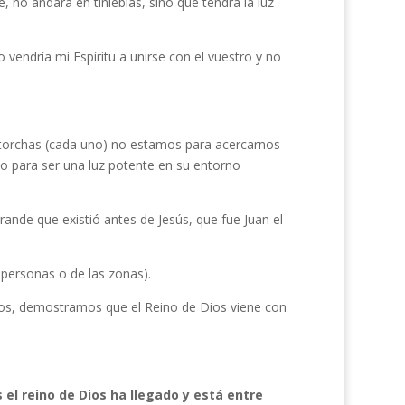
, no andará en tinieblas, sino que tendrá la luz
 vendría mi Espíritu a unirse con el vuestro y no
ntorchas (cada uno) no estamos para acercarnos
sino para ser una luz potente en su entorno
nde que existió antes de Jesús, que fue Juan el
 personas o de las zonas).
ros, demostramos que el Reino de Dios viene con
s el reino de Dios ha llegado y está entre