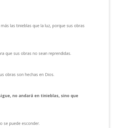
más las tinieblas que la luz, porque sus obras
para que sus obras no sean reprendidas.
 sus obras son hechas en Dios.
sigue, no andará en tinieblas, sino que
no se puede esconder.