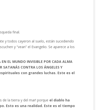
squeda final.
te y todos cayeron al suelo, están sucediendo
escuchen y “vean” el Evangelio. Se aparece a los
A EN EL MUNDO INVISIBLE POR CADA ALMA
OR SATANÁS CONTRA LOS ÁNGELES Y
spirituales con grandes luchas. Este es el
s de la tierra y del mar! porque
el diablo ha
o. Esto es una realidad. Este es el tiempo