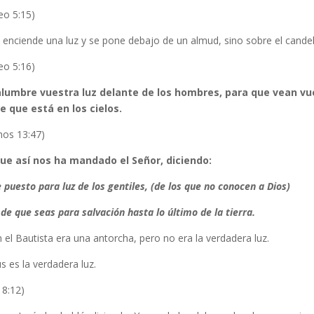
eo 5:15)
 enciende una luz y se pone debajo de un almud, sino sobre el cande
eo 5:16)
alumbre vuestra luz delante de los hombres, para que vean vue
e que está en los cielos.
hos 13:47)
ue así nos ha mandado el Señor, diciendo:
 puesto para luz de los gentiles, (de los que no conocen a Dios)
 de que seas para salvación hasta lo último de la tierra.
 el Bautista era una antorcha, pero no era la verdadera luz.
s es la verdadera luz.
 8:12)