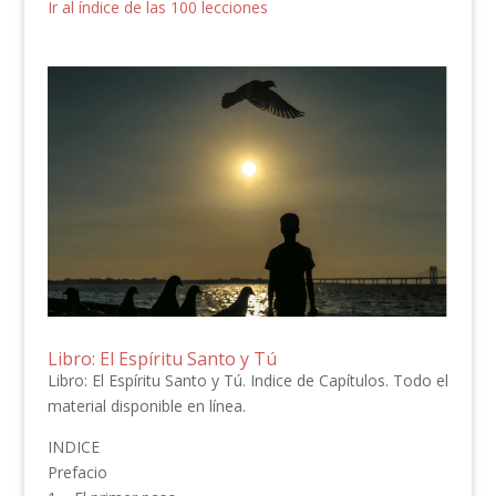
Ir al índice de las 100 lecciones
Libro: El Espíritu Santo y Tú
Libro: El Espíritu Santo y Tú. Indice de Capítulos. Todo el
material disponible en línea.
INDICE
Prefacio