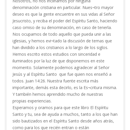
Nosotros, no nos inclinamos por ninguna
denominación cristiana en particular. Nues¬tro mayor
deseo es que la gente encuentre en sus vidas al Señor
Jesucristo, y reciba el poder del Espíritu Santo, haciendo
caso omiso de su denominación, en caso de tenerla.
Nos ocupamos de todo aquello que pueda unir a las
iglesias, y hemos evi¬tado la discusión de temas que
han dividido a los cristianos a lo largo de los siglos.
Hemos escrito estos estudios con sinceridad e
iluminados por la luz de que disponemos en este
momento. Solamente podemos agradecer al Señor
Jesús y al Espíritu Santo que fue quien nos enseñó a
todos. Juan 14:26. Nuestra fuente escrita más
importante, demás esta decirlo, es la Es¬critura misma.
Y también hemos aprendido mucho de nuestras
propias experiencias.
Esperamos y oramos para que este libro El Espíritu
Santo y tu, sea de ayuda a muchos, tanto a los que han
sido bautizados en el Espíritu Santo desde años atrás,
como para los que recién entran o están