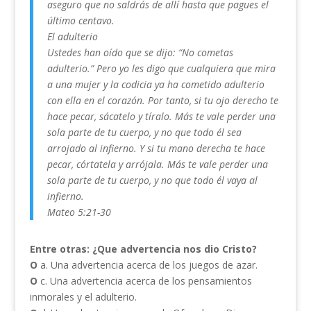
aseguro que no saldrás de allí hasta que pagues el
último centavo.
El adulterio
Ustedes han oído que se dijo: “No cometas
adulterio.” Pero yo les digo que cualquiera que mira
a una mujer y la codicia ya ha cometido adulterio
con ella en el corazón. Por tanto, si tu ojo derecho te
hace pecar, sácatelo y tíralo. Más te vale perder una
sola parte de tu cuerpo, y no que todo él sea
arrojado al infierno. Y si tu mano derecha te hace
pecar, córtatela y arrójala. Más te vale perder una
sola parte de tu cuerpo, y no que todo él vaya al
infierno.
Mateo 5:21-30
Entre otras: ¿Que advertencia nos dio Cristo?
O
a. Una advertencia acerca de los juegos de azar.
O
c. Una advertencia acerca de los pensamientos
inmorales y el adulterio.