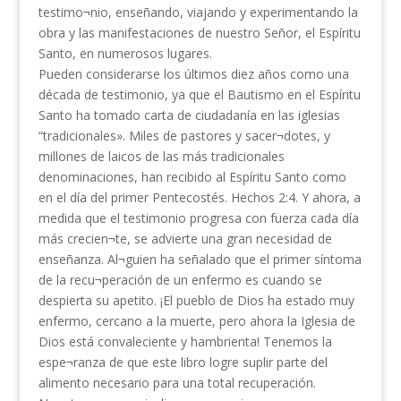
testimo¬nio, enseñando, viajando y experimentando la
obra y las manifestaciones de nuestro Señor, el Espíritu
Santo, en numerosos lugares.
Pueden considerarse los últimos diez años como una
década de testimonio, ya que el Bautismo en el Espíritu
Santo ha tomado carta de ciudadanía en las iglesias
“tradicionales». Miles de pastores y sacer¬dotes, y
millones de laicos de las más tradicionales
denominaciones, han recibido al Espíritu Santo como
en el día del primer Pentecostés. Hechos 2:4. Y ahora, a
medida que el testimonio progresa con fuerza cada día
más crecien¬te, se advierte una gran necesidad de
enseñanza. Al¬guien ha señalado que el primer síntoma
de la recu¬peración de un enfermo es cuando se
despierta su apetito. ¡El pueblo de Dios ha estado muy
enfermo, cercano a la muerte, pero ahora la Iglesia de
Dios está convaleciente y hambrienta! Tenemos la
espe¬ranza de que este libro logre suplir parte del
alimento necesario para una total recuperación.