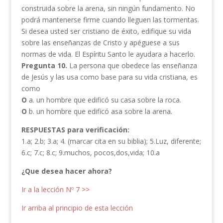
construida sobre la arena, sin ningún fundamento. No
podrá mantenerse firme cuando lleguen las tormentas.
Si desea usted ser cristiano de éxito, edifique su vida
sobre las enseñanzas de Cristo y apéguese a sus
normas de vida. El Espíritu Santo le ayudara a hacerlo.
Pregunta 10.
La persona que obedece las enseñanza
de Jesús y las usa como base para su vida cristiana, es
como
O
a. un hombre que edificó su casa sobre la roca.
O
b. un hombre que edificó asa sobre la arena.
RESPUESTAS para verificación:
1.a; 2.b; 3.a; 4. (marcar cita en su biblia); 5.Luz, diferente;
6.c; 7.c; 8.c; 9.muchos, pocos,dos,vida; 10.a
¿Que desea hacer ahora?
Ir a la lección Nº 7 >>
Ir arriba al principio de esta lección