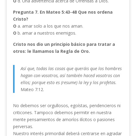
O
d. Una advertencia acerca de Ofrendas a Dios.
Pregunta 7. En Mateo 5:43-48 Que nos ordena
Cristo?
O
a. amar solo a los que nos aman.
O
b. amar a nuestros enemigos.
Cristo nos dio un principio básico para tratar a
otros: le llamamos la Regla de Oro.
Así que, todas las cosas que queráis que los hombres
hagan con vosotros, así también haced vosotros con
ellos; porque esto es (resume) la ley y los profetas.
Mateo 7:12.
No debemos ser orgullosos, egoístas, pendencieros ni
criticones. Tampoco debemos permitir en nuestra
mente pensamientos de amoríos ilícitos o pasiones
perversas.
Nuestro interés primordial deberá centrarse en agradar