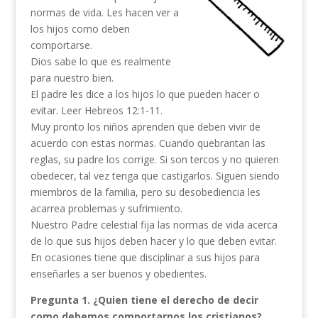
normas de vida. Les hacen ver a
los hijos como deben
comportarse.
Dios sabe lo que es realmente
para nuestro bien.
El padre les dice a los hijos lo que pueden hacer o
evitar. Leer Hebreos 12:1-11.
Muy pronto los niños aprenden que deben vivir de
acuerdo con estas normas. Cuando quebrantan las
reglas, su padre los corrige. Si son tercos y no quieren
obedecer, tal vez tenga que castigarlos. Siguen siendo
miembros de la familia, pero su desobediencia les
acarrea problemas y sufrimiento.
Nuestro Padre celestial fija las normas de vida acerca
de lo que sus hijos deben hacer y lo que deben evitar.
En ocasiones tiene que disciplinar a sus hijos para
enseñarles a ser buenos y obedientes.
Pregunta 1.
¿Quien tiene el derecho de decir
como debemos comportarnos los cristianos?