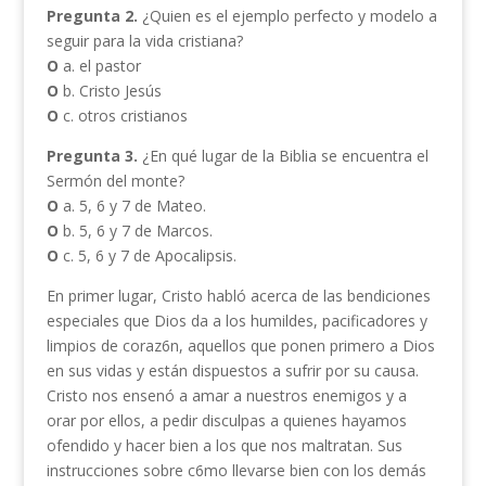
Pregunta 2.
¿Quien es el ejemplo perfecto y modelo a
seguir para la vida cristiana?
O
a. el pastor
O
b. Cristo Jesús
O
c. otros cristianos
Pregunta 3.
¿En qué lugar de la Biblia se encuentra el
Sermón del monte?
O
a. 5, 6 y 7 de Mateo.
O
b. 5, 6 y 7 de Marcos.
O
c. 5, 6 y 7 de Apocalipsis.
En primer lugar, Cristo habló acerca de las bendiciones
especiales que Dios da a los humildes, pacificadores y
limpios de coraz6n, aquellos que ponen primero a Dios
en sus vidas y están dispuestos a sufrir por su causa.
Cristo nos ensenó a amar a nuestros enemigos y a
orar por ellos, a pedir disculpas a quienes hayamos
ofendido y hacer bien a los que nos maltratan. Sus
instrucciones sobre c6mo llevarse bien con los demás