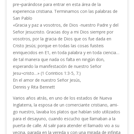
pre¬parándose para entrar en esta área de la
experiencia cristiana. Terminamos con las palabras de
San Pablo
«Gracia y paz a vosotros, de Dios -nuestro Padre y del
Señor Jesucristo. Gracias doy a mi Dios siempre por
vosotros, por la gracia de Dios que os fue dada en
Cristo Jesús; porque en todas las cosas fuisteis
enriquecidos en E1, en toda palabra y en toda ciencia…
de tal manera que nada os falta en ningún don,
esperando la manifestación de nuestro Señor
Jesu¬cristo…» (1 Corintios 1:3-5, 7.)
En el amor de nuestro Señor Jesús,
Dennis y Rita Bennett
Varios años atrás, en uno de los estados de Nueva
Inglaterra, la esposa de un comerciante cristiano, ami­
go nuestro, lavaba los platos que habían sido utilizados
para el desayuno, cuando escucho que llamaban a la
puerta de calle. Al salir para atender el llamado vio a su
vecina, parada en la vereda y con una mirada de infinita