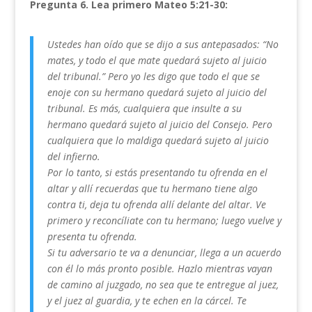
Pregunta
6. Lea primero Mateo 5:21-30:
Ustedes han oído que se dijo a sus antepasados: “No
mates, y todo el que mate quedará sujeto al juicio
del tribunal.” Pero yo les digo que todo el que se
enoje con su hermano quedará sujeto al juicio del
tribunal. Es más, cualquiera que insulte a su
hermano quedará sujeto al juicio del Consejo. Pero
cualquiera que lo maldiga quedará sujeto al juicio
del infierno.
Por lo tanto, si estás presentando tu ofrenda en el
altar y allí recuerdas que tu hermano tiene algo
contra ti, deja tu ofrenda allí delante del altar. Ve
primero y reconcíliate con tu hermano; luego vuelve y
presenta tu ofrenda.
Si tu adversario te va a denunciar, llega a un acuerdo
con él lo más pronto posible. Hazlo mientras vayan
de camino al juzgado, no sea que te entregue al juez,
y el juez al guardia, y te echen en la cárcel. Te