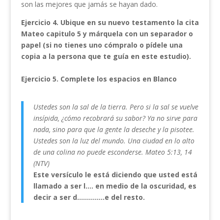
son las mejores que jamás se hayan dado.
Ejercicio 4.
Ubique en su nuevo testamento la cita
Mateo
capitulo 5 y márquela con un separador o
papel (si no tienes uno cómpralo o pídele una
copia a la persona que te guía en este estudio).
Ejercicio 5. Complete los espacios en Blanco
Ustedes son la sal de la tierra. Pero si la sal se vuelve
insípida, ¿cómo recobrará su sabor? Ya no sirve para
nada, sino para que la gente la deseche y la pisotee.
Ustedes son la luz del mundo. Una ciudad en lo alto
de una colina no puede esconderse. Mateo 5:13, 14
(NTV)
Este versículo le está diciendo que usted está
llamado a ser l…. en medio de la oscuridad, es
decir a ser d…………..e del resto.