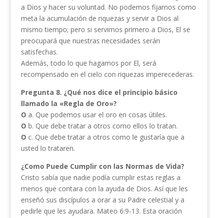
a Dios y hacer su voluntad. No podemos fijarnos como
meta la acumulación de riquezas y servir a Dios al
mismo tiempo; pero si servimos primero a Dios, El se
preocupará que nuestras necesidades serán
satisfechas.
Además, todo lo que hagamos por El, será
recompensado en el cielo con riquezas imperecederas.
Pregunta 8. ¿Qué nos dice el principio básico
llamado la «Regla de Oro»?
O
a. Que podemos usar el oro en cosas útiles.
O
b. Que debe tratar a otros como ellos lo tratan.
O
c. Que debe tratar a otros como le gustaría que a
usted lo trataren.
¿Como Puede Cumplir con las Normas de Vida?
Cristo sabía que nadie podía cumplir estas reglas a
menos que contara con la ayuda de Dios. Así que les
enseñó sus discípulos a orar a su Padre celestial y a
pedirle que les ayudara. Mateo 6:9-13. Esta oración