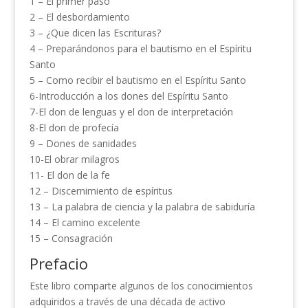
1 – El primer paso
2 – El desbordamiento
3 – ¿Que dicen las Escrituras?
4 – Preparándonos para el bautismo en el Espíritu
Santo
5 – Como recibir el bautismo en el Espíritu Santo
6-Introducción a los dones del Espíritu Santo
7-El don de lenguas y el don de interpretación
8-El don de profecía
9 – Dones de sanidades
10-El obrar milagros
11- El don de la fe
12 – Discernimiento de espíritus
13 – La palabra de ciencia y la palabra de sabiduría
14 – El camino excelente
15 – Consagración
Prefacio
Este libro comparte algunos de los conocimientos
adquiridos a través de una década de activo