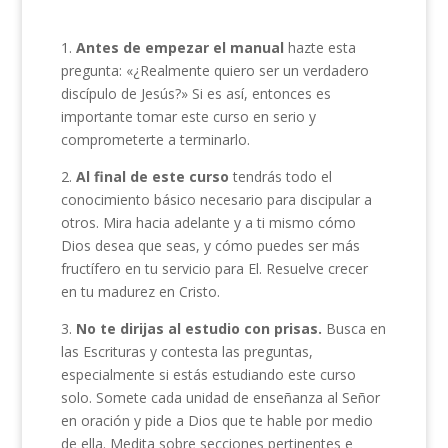
1.
Antes de empezar el manual
hazte esta
pregunta: «¿Realmente quiero ser un verdadero
discípulo de Jesús?» Si es así, entonces es
importante tomar este curso en serio y
comprometerte a terminarlo.
2.
Al final de este curso
tendrás todo el
conocimiento básico necesario para discipular a
otros. Mira hacia adelante y a ti mismo cómo
Dios desea que seas, y cómo puedes ser más
fructífero en tu servicio para El. Resuelve crecer
en tu madurez en Cristo.
3.
No te dirijas al estudio con prisas.
Busca en
las Escrituras y contesta las preguntas,
especialmente si estás estudiando este curso
solo. Somete cada unidad de enseñanza al Señor
en oración y pide a Dios que te hable por medio
de ella. Medita sobre secciones pertinentes e