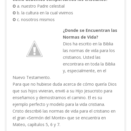
O
a. nuestro Padre celestial
O
b. la cultura en la cual vivimos
O
c. nosotros mismos
¿Donde se Encuentran las
Normas de Vida?
Dios ha escrito en la Biblia
las normas de vida para los
cristianos. Usted las
encontrara en toda la Biblia
y, especialmente, en el
Nuevo Testamento.
Para que no hubiese duda acerca de cómo quería Dios
que sus hijos vivieran, envi6 a su Hijo Jesucristo para
enseñarnos y demostrarnos el camino. El es su
ejemplo perfecto y modelo para la vida cristiana.
Cristo describi6 las normas de vida para el cristiano en
el gran «Sermón del Monte» que se encuentra en
Mateo, capítulos 5, 6 y 7.