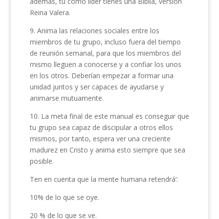
además, tú como líder tienes una Biblia, versión
Reina Valera.
9. Anima las relaciones sociales entre los
miembros de tu grupo, incluso fuera del tiempo
de reunión semanal, para que los miembros del
mismo lleguen a conocerse y a confiar los unos
en los otros. Deberían empezar a formar una
unidad juntos y ser capaces de ayudarse y
animarse mutuamente.
10. La meta final de este manual es conseguir que
tu grupo sea capaz de discipular a otros ellos
mismos, por tanto, espera ver una creciente
madurez en Cristo y anima esto siempre que sea
posible.
Ten en cuenta que la mente humana retendrá’:
10% de lo que se oye.
20 % de lo que se ve.