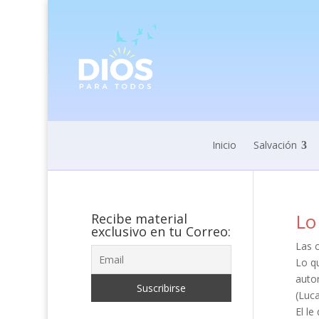
Inicio
Salvación
Lo
Recibe material
exclusivo en tu Correo:
Las c
Lo qu
autor
(Luca
El le