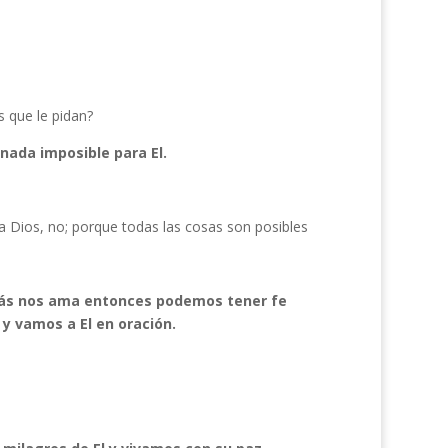
 que le pidan?
nada imposible para El.
a Dios, no; porque todas las cosas son posibles
 más nos ama entonces podemos tener fe
y vamos a El en oración.