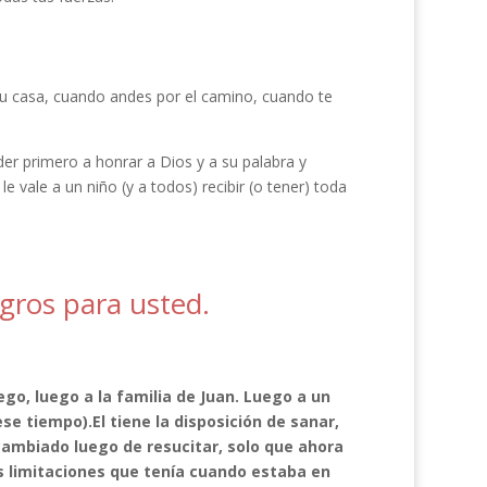
 tu casa, cuando andes por el camino, cuando te
er primero a honrar a Dios y a su palabra y
 vale a un niño (y a todos) recibir (o tener) toda
agros para usted.
go, luego a la familia de Juan. Luego a un
se tiempo).El tiene la disposición de sanar,
cambiado luego de resucitar, solo que ahora
s limitaciones que tenía cuando estaba en