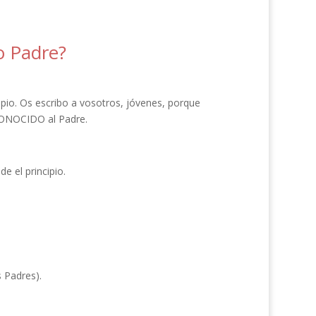
o Padre?
pio. Os escribo a vosotros, jóvenes, porque
 CONOCIDO al Padre.
 el principio.
 Padres).