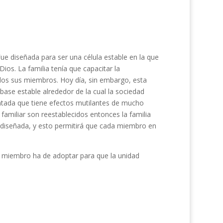
 Fue diseñada para ser una célula estable en la que
ios. La familia tenía que capacitar la
odos sus miembros. Hoy día, sin embargo, esta
base estable alrededor de la cual la sociedad
entada que tiene efectos mutilantes de mucho
a familiar son reestablecidos entonces la familia
e diseñada, y esto permitirá que cada miembro en
a miembro ha de adoptar para que la unidad