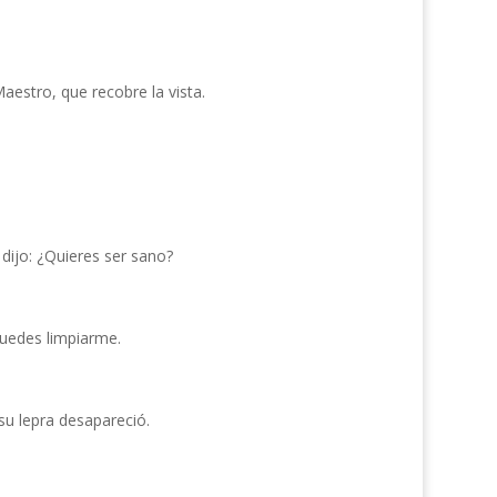
Maestro, que recobre la vista.
dijo: ¿Quieres ser sano?
 puedes limpiarme.
 su lepra desapareció.