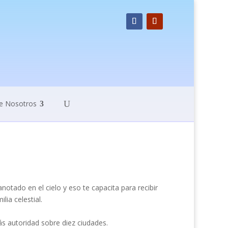
e Nosotros
 anotado en el cielo y eso te capacita para recibir
ia celestial.
rás autoridad sobre diez ciudades.