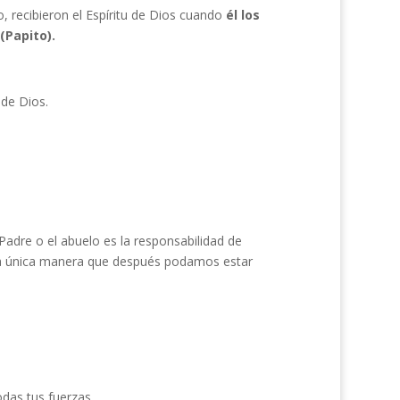
o, recibieron el Espíritu de Dios cuando
él los
(Papito).
 de Dios.
Padre o el abuelo es la responsabilidad de
 la única manera que después podamos estar
das tus fuerzas.