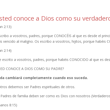
sted conoce a Dios como su verdader
an 2:13)
scribo a vosotros, padres, porque CONOCÉIS al que es desde el princi
is vencido al maligno. Os escribo a vosotros, hijitos, porque habéis
an 2:14)
e escrito a vosotros, padres, porque habéis CONOCIDO al que es desde
TED CONOCE A DIOS COMO SU PADRE?
ida cambiará completamente cuando eso suceda.
tros debemos ser Padres espirituales de otros.
s Padres de familia deben ser como es Dios con nosotros (Verdaderos
anos 8:15)