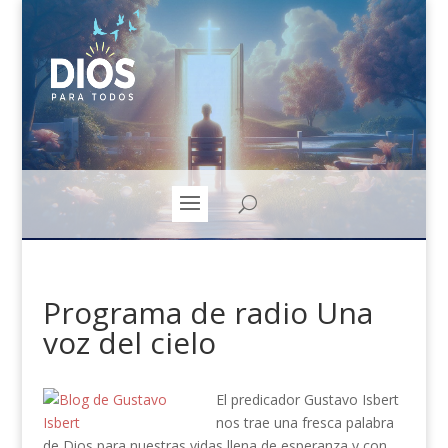
Programa de radio Una
voz del cielo
El predicador Gustavo Isbert
nos trae una fresca palabra
de Dios para nuestras vidas llena de esperanza y con