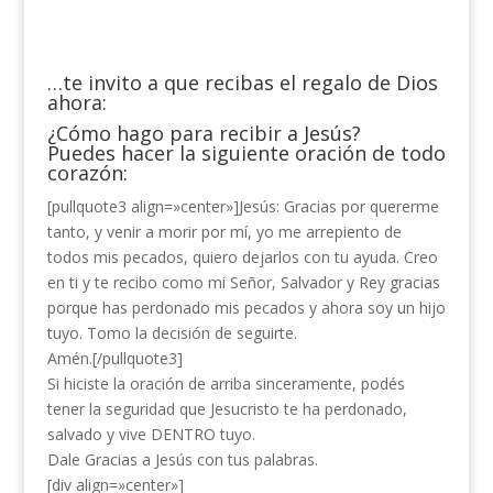
…te invito a que recibas el regalo de Dios
ahora:
¿Cómo hago para recibir a Jesús?
Puedes hacer la siguiente oración de todo
corazón:
[pullquote3 align=»center»]Jesús: Gracias por quererme
tanto, y venir a morir por mí, yo me arrepiento de
todos mis pecados, quiero dejarlos con tu ayuda. Creo
en ti y te recibo como mi Señor, Salvador y Rey gracias
porque has perdonado mis pecados y ahora soy un hijo
tuyo. Tomo la decisión de seguirte.
Amén.[/pullquote3]
Si hiciste la oración de arriba sinceramente, podés
tener la seguridad que Jesucristo te ha perdonado,
salvado y vive DENTRO tuyo.
Dale Gracias a Jesús con tus palabras.
[div align=»center»]