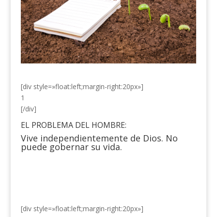
[div style=»float:left;margin-right:20px»]
1
[/div]
EL PROBLEMA DEL HOMBRE:
Vive independientemente de Dios. No
puede gobernar su vida.
[div style=»float:left;margin-right:20px»]