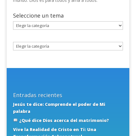
mundo. Dios es para todos y ama a todos.
Seleccione un tema
Seleccione
un
tema
Entradas recientes
Jesús te dice: Comprende el poder de Mi
palabra
¿Qué dice Dios acerca del matrimonio?
Vive la Realidad de Cristo en Ti: Una