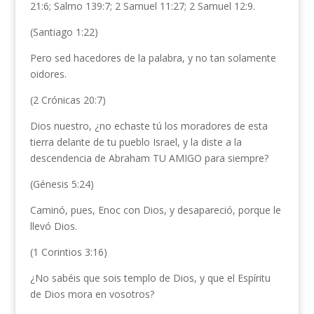
21:6; Salmo 139:7; 2 Samuel 11:27; 2 Samuel 12:9.
(Santiago 1:22)
Pero sed hacedores de la palabra, y no tan solamente
oidores.
(2 Crónicas 20:7)
Dios nuestro, ¿no echaste tú los moradores de esta
tierra delante de tu pueblo Israel, y la diste a la
descendencia de Abraham TU AMIGO para siempre?
(Génesis 5:24)
Caminó, pues, Enoc con Dios, y desapareció, porque le
llevó Dios.
(1 Corintios 3:16)
¿No sabéis que sois templo de Dios, y que el Espíritu
de Dios mora en vosotros?