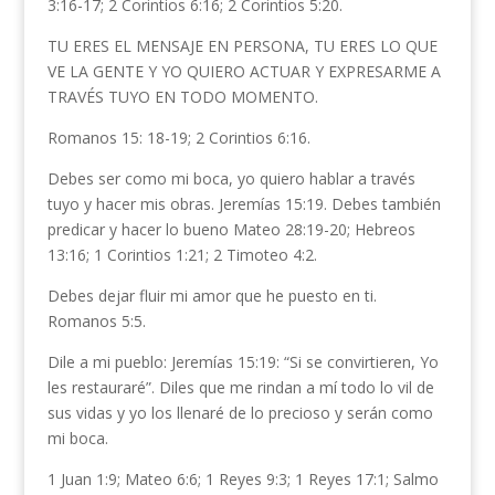
3:16-17; 2 Corintios 6:16; 2 Corintios 5:20.
TU ERES EL MENSAJE EN PERSONA, TU ERES LO QUE
VE LA GENTE Y YO QUIERO ACTUAR Y EXPRESARME A
TRAVÉS TUYO EN TODO MOMENTO.
Romanos 15: 18-19; 2 Corintios 6:16.
Debes ser como mi boca, yo quiero hablar a través
tuyo y hacer mis obras. Jeremías 15:19. Debes también
predicar y hacer lo bueno Mateo 28:19-20; Hebreos
13:16; 1 Corintios 1:21; 2 Timoteo 4:2.
Debes dejar fluir mi amor que he puesto en ti.
Romanos 5:5.
Dile a mi pueblo: Jeremías 15:19: “Si se convirtieren, Yo
les restauraré”. Diles que me rindan a mí todo lo vil de
sus vidas y yo los llenaré de lo precioso y serán como
mi boca.
1 Juan 1:9; Mateo 6:6; 1 Reyes 9:3; 1 Reyes 17:1; Salmo