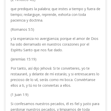
que prediques la palabra; que instes a tiempo y fuera de
tiempo; redarguye, reprende, exhorta con toda
paciencia y doctrina.
(Romanos 5:5)
y la esperanza no avergüenza; porque el amor de Dios
ha sido derramado en nuestros corazones por el
Espíritu Santo que nos fue dado.
(Jeremías 15:19)
Por tanto, así dijo Jehová: Si te convirtieres, yo te
restauraré, y delante de mí estarás; y si entresacares lo
precioso de lo vil, serás como mi boca. Conviértanse
ellos a ti, y tú no te conviertas a ellos.
(1 Juan 1:9)
Si confesamos nuestros pecados, él es fiel y justo para
perdonar nuestros pecados, y limpiarnos de toda