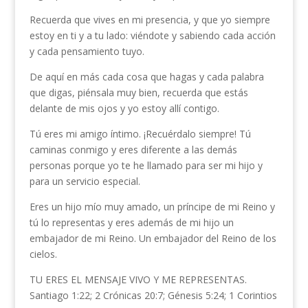
Recuerda que vives en mi presencia, y que yo siempre
estoy en ti y a tu lado: viéndote y sabiendo cada acción
y cada pensamiento tuyo.
De aquí en más cada cosa que hagas y cada palabra
que digas, piénsala muy bien, recuerda que estás
delante de mis ojos y yo estoy allí contigo.
Tú eres mi amigo íntimo. ¡Recuérdalo siempre! Tú
caminas conmigo y eres diferente a las demás
personas porque yo te he llamado para ser mi hijo y
para un servicio especial.
Eres un hijo mío muy amado, un príncipe de mi Reino y
tú lo representas y eres además de mi hijo un
embajador de mi Reino. Un embajador del Reino de los
cielos.
TU ERES EL MENSAJE VIVO Y ME REPRESENTAS.
Santiago 1:22; 2 Crónicas 20:7; Génesis 5:24; 1 Corintios