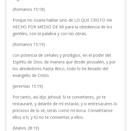
(Romanos 15:18)
Porque no osaría hablar sino de LO QUE CRISTO HA
HECHO POR MEDIO DE MI para la obediencia de los
gentiles, con la palabra y con las obras,
(Romanos 15:19)
con potencia de señales y prodigios, en el poder del
Espíritu de Dios; de manera que desde Jerusalén, y por
los alrededores hasta Ilírico, todo lo he llenado del
evangelio de Cristo.
(Jeremías 15:19)
Por tanto, así dijo Jehová: Si te convirtieres, yo te
restauraré, y delante de mí estarás; y si entresacares lo
precioso de lo vil, serás como mi boca. Conviértanse
ellos a ti, y tú no te conviertas a ellos.
(Mateo 28:19)