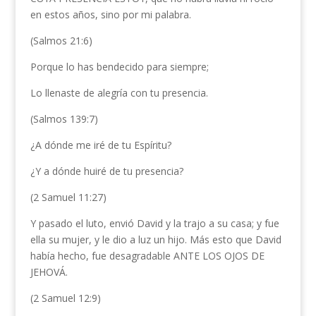
en estos años, sino por mi palabra.
(Salmos 21:6)
Porque lo has bendecido para siempre;
Lo llenaste de alegría con tu presencia.
(Salmos 139:7)
¿A dónde me iré de tu Espíritu?
¿Y a dónde huiré de tu presencia?
(2 Samuel 11:27)
Y pasado el luto, envió David y la trajo a su casa; y fue
ella su mujer, y le dio a luz un hijo. Más esto que David
había hecho, fue desagradable ANTE LOS OJOS DE
JEHOVÁ.
(2 Samuel 12:9)