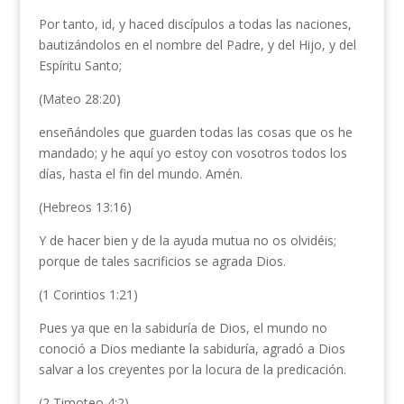
Por tanto, id, y haced discípulos a todas las naciones,
bautizándolos en el nombre del Padre, y del Hijo, y del
Espíritu Santo;
(Mateo 28:20)
enseñándoles que guarden todas las cosas que os he
mandado; y he aquí yo estoy con vosotros todos los
días, hasta el fin del mundo. Amén.
(Hebreos 13:16)
Y de hacer bien y de la ayuda mutua no os olvidéis;
porque de tales sacrificios se agrada Dios.
(1 Corintios 1:21)
Pues ya que en la sabiduría de Dios, el mundo no
conoció a Dios mediante la sabiduría, agradó a Dios
salvar a los creyentes por la locura de la predicación.
(2 Timoteo 4:2)