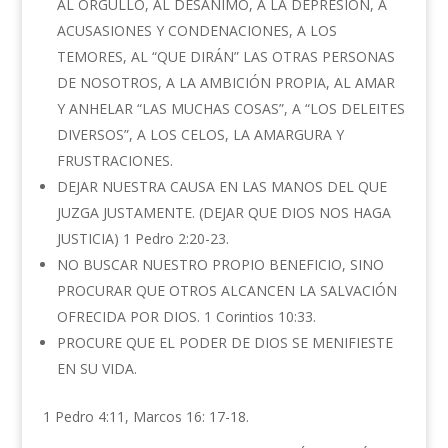
AL ORGULLO, AL DESÁNIMO, A LA DEPRESIÓN, A
ACUSASIONES Y CONDENACIONES, A LOS
TEMORES, AL “QUE DIRÁN” LAS OTRAS PERSONAS
DE NOSOTROS, A LA AMBICIÓN PROPIA, AL AMAR
Y ANHELAR “LAS MUCHAS COSAS”, A “LOS DELEITES
DIVERSOS”, A LOS CELOS, LA AMARGURA Y
FRUSTRACIONES.
DEJAR NUESTRA CAUSA EN LAS MANOS DEL QUE
JUZGA JUSTAMENTE. (DEJAR QUE DIOS NOS HAGA
JUSTICIA) 1 Pedro 2:20-23.
NO BUSCAR NUESTRO PROPIO BENEFICIO, SINO
PROCURAR QUE OTROS ALCANCEN LA SALVACIÓN
OFRECIDA POR DIOS. 1 Corintios 10:33.
PROCURE QUE EL PODER DE DIOS SE MENIFIESTE
EN SU VIDA.
1 Pedro 4:11, Marcos 16: 17-18.