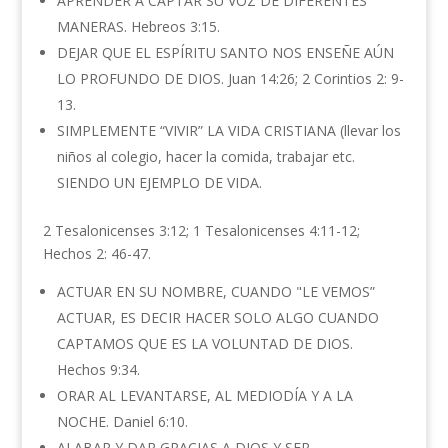
APRENDER A CAPTAR SU VOZ DE DIFERENTES
MANERAS. Hebreos 3:15.
DEJAR QUE EL ESPÍRITU SANTO NOS ENSEÑE AÚN
LO PROFUNDO DE DIOS. Juan 14:26; 2 Corintios 2: 9-
13.
SIMPLEMENTE “VIVIR” LA VIDA CRISTIANA (llevar los
niños al colegio, hacer la comida, trabajar etc.
SIENDO UN EJEMPLO DE VIDA.
2 Tesalonicenses 3:12; 1 Tesalonicenses 4:11-12;
Hechos 2: 46-47.
ACTUAR EN SU NOMBRE, CUANDO "LE VEMOS”
ACTUAR, ES DECIR HACER SOLO ALGO CUANDO
CAPTAMOS QUE ES LA VOLUNTAD DE DIOS.
Hechos 9:34.
ORAR AL LEVANTARSE, AL MEDIODÍA Y A LA
NOCHE. Daniel 6:10.
ALABAR Y DAR GRACIAS A DIOS Y SER