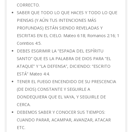
CORRECTO.
SABER QUE TODO LO QUE HACES Y TODO LO QUE
PIENSAS (Y AÚN TUS INTENCIONES MÁS
PROFUNDAS) ESTÁN SIENDO REVELADAS Y
ESCRITAS EN EL CIELO. Mateo 6:18; Romanos 2:16; 1
Corintios 4:5.
DEBES ESGRIMIR LA “ESPADA DEL ESPÍRITU
SANTO” QUE ES LA PALABRA DE DIOS PARA “EL
ATAQUE” Y “LA DEFENSA”, DICIENDO: “ESCRITO
ESTÁ” Mateo 4:4.
TENER EL FUEGO ENCENDIDO DE SU PRESCENCIA
(DE DIOS) CONSTANTE Y SEGUIRLE A
DONDEQUIERA QUE EL VAYA, Y SEGUIRLE DE
CERCA.
DEBEMOS SABER Y CONOCER SUS TIEMPOS:
CUANDO PARAR, ACAMPAR, AVANZAR, ATACAR
ETC.