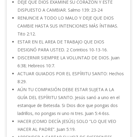
DEJE QUE DIOS EXAMINE SU CORAZÓN Y ESTÉ
DISPUESTO A CAMBIAR. Salmo 139: 23-24
RENUNCIE A TODO LO MALO Y DEJE QUE DIOS
CAMBIE HASTA SUS INTENCIONES MÁS ÍNTIMAS.
Tito 2:12.
ESTAR EN EL AREA DE TRABAJO QUE DIOS
DESIGNÓ PARA USTED. 2 Corintios 10-13-16.
DISCERNIR SIEMPRE LA VOLUNTAD DE DIOS. Juan
6:38; Hebreos 10:7.
ACTUAR GUIADOS POR EL ESPÍRITU SANTO: Hechos
8:29.
AÚN TU COMPASIÓN DEBE ESTAR SUJETA A LA
GUÍA DEL ESPÍRITU SANTO. Jesús sanó a uno en el
estanque de Betesda. Si Dios dice que pongas dos
ladrillos, no pongas ni uno ni tres. Juan 5:4-6ss.
HACER (COMO DECÍA JESÚS) SOLO “LO QUE VEO
HACER AL PADRE”. Juan 5:19.