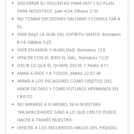
DISCERNIR SU VOLUNTAD PARA HOY Y SU PLAN
PARA NOSOTROS. Juan 4:34; Efesios 2:10.
NO TOMAR DECISIONES SIN ORAR Y CONSULTAR A
EL.
VIVIR BAJO LA GUÍA DEL ESPÍRITU SANTO. Romanos
8:14; Gálatas 5:25.
VIVIR EN AMOR Y HUMILDAD. Romanos 12:9.
VENCER CON EL BIEN EL MAL. Romanos 12:21.
DECIR LO QUE EL QUIERE DECIR. 1 Pedro 4:11.
AMAR A DIOS Y A TODOS. Mateo 22:37-40
MIRAR A LOS PECADORES COMO OBJETOS DEL
AMOR DE DIOS Y COMO FUTUROS HERMANOS EN
CRISTO.
NO MIRARSE A SI MISMO, NI A NUESTRAS
“INCAPACIDADES” SINO A LO QUE CRISTO PUEDE
HACER A TRAVÉS NUESTRO.
VENCER: A LOS RECUERDOS MALOS DEL PASADO,