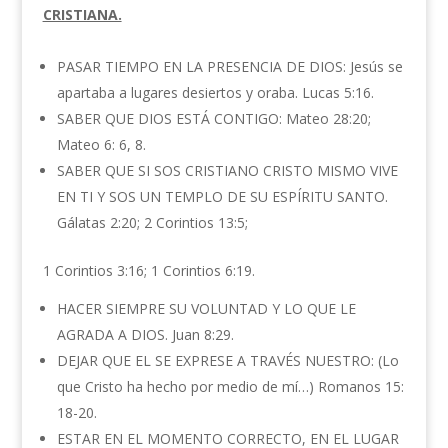
CRISTIANA.
PASAR TIEMPO EN LA PRESENCIA DE DIOS: Jesús se
apartaba a lugares desiertos y oraba. Lucas 5:16.
SABER QUE DIOS ESTÁ CONTIGO: Mateo 28:20;
Mateo 6: 6, 8.
SABER QUE SI SOS CRISTIANO CRISTO MISMO VIVE
EN TI Y SOS UN TEMPLO DE SU ESPÍRITU SANTO.
Gálatas 2:20; 2 Corintios 13:5;
1 Corintios 3:16; 1 Corintios 6:19.
HACER SIEMPRE SU VOLUNTAD Y LO QUE LE
AGRADA A DIOS. Juan 8:29.
DEJAR QUE EL SE EXPRESE A TRAVÉS NUESTRO: (Lo
que Cristo ha hecho por medio de mí…) Romanos 15:
18-20.
ESTAR EN EL MOMENTO CORRECTO, EN EL LUGAR