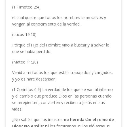
(1 Timoteo 2:4)
el cual quiere que todos los hombres sean salvos y
vengan al conocimiento de la verdad.
(Lucas 19:10)
Porque el Hijo del Hombre vino a buscar y a salvar lo
que se había perdido.
(Mateo 11:28)
Venid a mí todos los que estáis trabajados y cargados,
y yo os haré descansar.
(1 Corintios 6:9) La verdad de los que se van al infierno
y el cambio que produce Dios en las personas cuando
se arrepienten, convierten y reciben a Jesús en sus
vidas.
¿No sabéis que los injustos
no heredarán el reino de
Dios? No erréis; ni
los fornicarios, ni los idólatras, ni