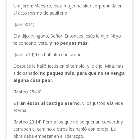
le dijeron: Maestro, esta mujer ha sido sorprendida en
el acto mismo de adulterio.
(Juan 8:11)
Ella dijo: Ninguno, Señor. Entonces Jesús le dijo: Ni yo
te condeno; vete,
y no peques
más.
(Juan 5:14) Les hablaba con amor
Después le halló Jesús en el templo, y le dijo: Mira, has
sido sanado;
no peques más, para que no te venga
alguna cosa peor.
(Mateo 25:46)
E irán éstos al castigo eterno
, y los justos a la vida
eterna.
(Mateo 23:14) Pero a los que no se querían convertir y
cerraban el camino a otros les habló con enojo. La
obra debe empezar en el liderazgo.