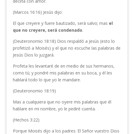
decirla con amor.
(Marcos 16:16) Jesús dijo:
El que creyere y fuere bautizado, será salvo; mas
el
que no creyere, será condenado
.
(Deuteronomio 18:18) Dios respaldó a Jesús (esto lo
profetizó a Moisés) y el que no escuche las palabras de
Jesús Dios lo juzgará.
Profeta les levantaré de en medio de sus hermanos,
como tú; y pondré mis palabras en su boca, y él les
hablará todo lo que yo le mandare.
(Deuteronomio 18:19)
Mas a cualquiera que no oyere mis palabras que él
hablare en mi nombre, yo le pediré cuenta.
(Hechos 3:22)
Porque Moisés dijo a los padres: El Señor vuestro Dios