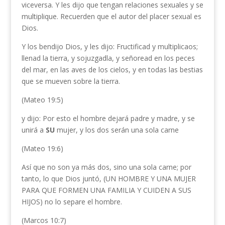
viceversa. Y les dijo que tengan relaciones sexuales y se
multiplique. Recuerden que el autor del placer sexual es
Dios.
Y los bendijo Dios, y les dijo: Fructificad y multiplicaos;
llenad la tierra, y sojuzgadla, y señoread en los peces
del mar, en las aves de los cielos, y en todas las bestias
que se mueven sobre la tierra.
(Mateo 19:5)
y dijo: Por esto el hombre dejará padre y madre, y se
unirá a
SU
mujer, y los dos serán una sola carne
(Mateo 19:6)
Así que no son ya más dos, sino una sola carne; por
tanto, lo que Dios juntó, (UN HOMBRE Y UNA MUJER
PARA QUE FORMEN UNA FAMILIA Y CUIDEN A SUS
HIJOS) no lo separe el hombre.
(Marcos 10:7)