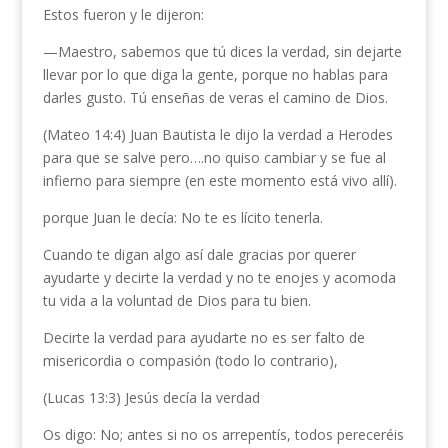
Estos fueron y le dijeron:
—Maestro, sabemos que tú dices la verdad, sin dejarte
llevar por lo que diga la gente, porque no hablas para
darles gusto. Tú enseñas de veras el camino de Dios.
(Mateo 14:4) Juan Bautista le dijo la verdad a Herodes
para que se salve pero….no quiso cambiar y se fue al
infierno para siempre (en este momento está vivo allí).
porque Juan le decía: No te es lícito tenerla.
Cuando te digan algo así dale gracias por querer
ayudarte y decirte la verdad y no te enojes y acomoda
tu vida a la voluntad de Dios para tu bien.
Decirte la verdad para ayudarte no es ser falto de
misericordia o compasión (todo lo contrario),
(Lucas 13:3) Jesús decía la verdad
Os digo: No; antes si no os arrepentís, todos pereceréis