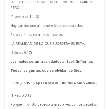
OBEDECERLE SEGUIR POR SUS PROPIOS CAMINOS
PERO…
(Proverbios 14:12)
Hay camino que al hombre le parece derecho;
Pero su fin es camino de muerte.
LA REALIDAD DE LO QUE SUCEDERA ES ESTA:
(Salmos 9:17)
Los malos serán trasladados al Seol, (Infierno).
Todas las gentes que se olvidan de Dios.
PERO JESÚS TRAJO LA SOLUCIÓN PARA SALVARNOS.
(1 Pedro 3:18)
Porque …. Cristo padeció una sola vez por los pecados,