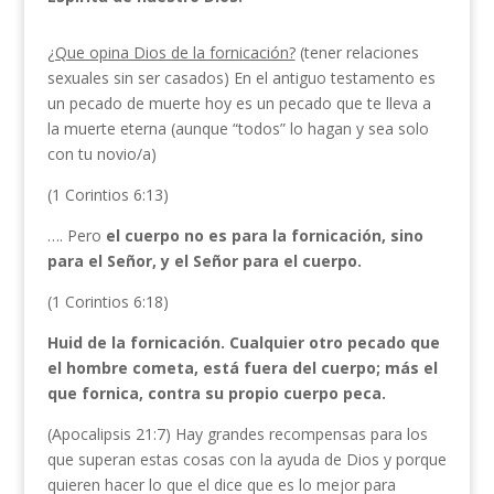
¿Que opina Dios de la fornicación?
(tener relaciones
sexuales sin ser casados) En el antiguo testamento es
un pecado de muerte hoy es un pecado que te lleva a
la muerte eterna (aunque “todos” lo hagan y sea solo
con tu novio/a)
(1 Corintios 6:13)
…. Pero
el cuerpo no es para la fornicación, sino
para el Señor, y el Señor para el cuerpo.
(1 Corintios 6:18)
Huid de la fornicación. Cualquier otro pecado que
el hombre cometa, está fuera del cuerpo; más el
que fornica, contra su propio cuerpo peca.
(Apocalipsis 21:7) Hay grandes recompensas para los
que superan estas cosas con la ayuda de Dios y porque
quieren hacer lo que el dice que es lo mejor para