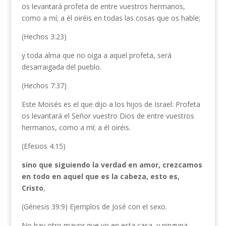
os levantará profeta de entre vuestros hermanos,
como a mí; a él oiréis en todas las cosas que os hable;
(Hechos 3:23)
y toda alma que no oiga a aquel profeta, será
desarraigada del pueblo.
(Hechos 7:37)
Este Moisés es el que dijo a los hijos de Israel: Profeta
os levantará el Señor vuestro Dios de entre vuestros
hermanos, como a mí; a él oiréis.
(Efesios 4:15)
sino que siguiendo la verdad en amor, crezcamos
en todo en aquel que es la cabeza, esto es,
Cristo
,
(Génesis 39:9) Ejemplos de José con el sexo.
No hay otro mayor que yo en esta casa, y ninguna