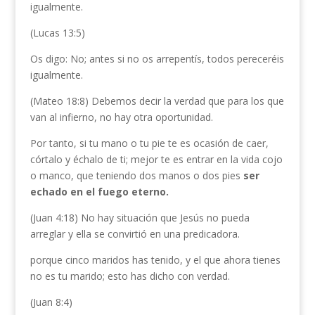
igualmente.
(Lucas 13:5)
Os digo: No; antes si no os arrepentís, todos pereceréis
igualmente.
(Mateo 18:8) Debemos decir la verdad que para los que
van al infierno, no hay otra oportunidad.
Por tanto, si tu mano o tu pie te es ocasión de caer,
córtalo y échalo de ti; mejor te es entrar en la vida cojo
o manco, que teniendo dos manos o dos pies
ser
echado en el fuego eterno.
(Juan 4:18) No hay situación que Jesús no pueda
arreglar y ella se convirtió en una predicadora.
porque cinco maridos has tenido, y el que ahora tienes
no es tu marido; esto has dicho con verdad.
(Juan 8:4)