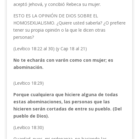
aceptó Jehová, y concibió Rebeca su mujer.
ESTO ES LA OPINIÓN DE DIOS SOBRE EL
HOMOSEXUALISMO. ¿Quiere usted saberla? ¿O prefiere
tener su propia opinión o la que le dicen otras
personas?
(Levítico 18:22 al 30) (y Cap 18 al 21)
No te echarás con varón como con mujer; es
abominación.
(Levítico 18:29)
Porque cualquiera que hiciere alguna de todas
estas abominaciones, las personas que las
hicieren serán cortadas de entre su pueblo. (Del
pueblo de Dios).
(Levítico 18:30)
Guardad, pues, mi ordenanza, no haciendo las