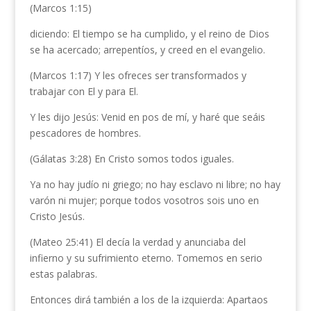
(Marcos 1:15)
diciendo: El tiempo se ha cumplido, y el reino de Dios
se ha acercado; arrepentíos, y creed en el evangelio.
(Marcos 1:17) Y les ofreces ser transformados y
trabajar con El y para El.
Y les dijo Jesús: Venid en pos de mí, y haré que seáis
pescadores de hombres.
(Gálatas 3:28) En Cristo somos todos iguales.
Ya no hay judío ni griego; no hay esclavo ni libre; no hay
varón ni mujer; porque todos vosotros sois uno en
Cristo Jesús.
(Mateo 25:41) El decía la verdad y anunciaba del
infierno y su sufrimiento eterno. Tomemos en serio
estas palabras.
Entonces dirá también a los de la izquierda: Apartaos