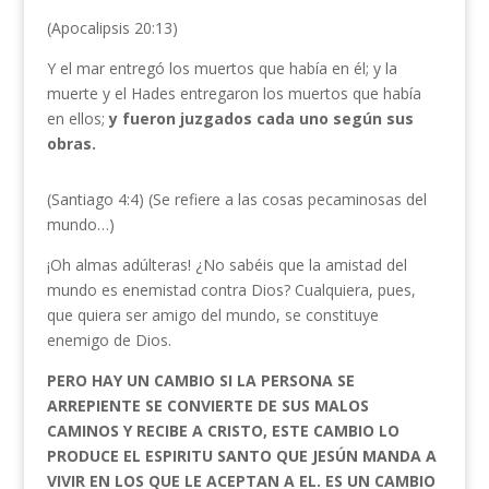
(Apocalipsis 20:13)
Y el mar entregó los muertos que había en él; y la
muerte y el Hades entregaron los muertos que había
en ellos;
y fueron juzgados cada uno según sus
obras.
(Santiago 4:4) (Se refiere a las cosas pecaminosas del
mundo…)
¡Oh almas adúlteras! ¿No sabéis que la amistad del
mundo es enemistad contra Dios? Cualquiera, pues,
que quiera ser amigo del mundo, se constituye
enemigo de Dios.
PERO HAY UN CAMBIO SI LA PERSONA SE
ARREPIENTE SE CONVIERTE DE SUS MALOS
CAMINOS Y RECIBE A CRISTO, ESTE CAMBIO LO
PRODUCE EL ESPIRITU SANTO QUE JESÚN MANDA A
VIVIR EN LOS QUE LE ACEPTAN A EL. ES UN CAMBIO