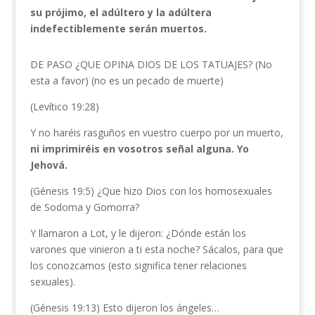
su prójimo, el adúltero y la adúltera
indefectiblemente serán muertos.
DE PASO ¿QUE OPINA DIOS DE LOS TATUAJES? (No
esta a favor) (no es un pecado de muerte)
(Levítico 19:28)
Y no haréis rasguños en vuestro cuerpo por un muerto,
ni imprimiréis en vosotros señal alguna. Yo
Jehová.
(Génesis 19:5) ¿Que hizo Dios con los homosexuales
de Sodoma y Gomorra?
Y llamaron a Lot, y le dijeron: ¿Dónde están los
varones que vinieron a ti esta noche? Sácalos, para que
los conozcamos (esto significa tener relaciones
sexuales).
(Génesis 19:13) Esto dijeron los ángeles…