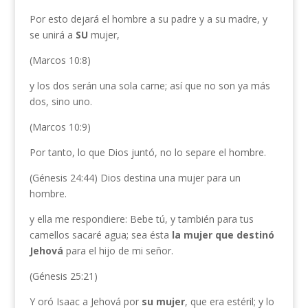
Por esto dejará el hombre a su padre y a su madre, y
se unirá a
SU
mujer,
(Marcos 10:8)
y los dos serán una sola carne; así que no son ya más
dos, sino uno.
(Marcos 10:9)
Por tanto, lo que Dios juntó, no lo separe el hombre.
(Génesis 24:44) Dios destina una mujer para un
hombre.
y ella me respondiere: Bebe tú, y también para tus
camellos sacaré agua; sea ésta
la
mujer que destinó
Jehová
para el hijo de mi señor.
(Génesis 25:21)
Y oró Isaac a Jehová por
su mujer
, que era estéril; y lo