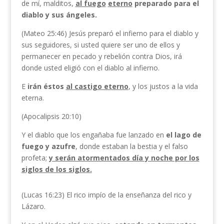
de mí, malditos,
al fuego
eterno
preparado para el
diablo y sus ángeles.
(Mateo 25:46) Jesús preparó el infierno para el diablo y
sus seguidores, si usted quiere ser uno de ellos y
permanecer en pecado y rebelión contra Dios, irá
donde usted eligió con el diablo al infierno.
E
irán éstos
al castigo eterno
, y los justos a la vida
eterna.
(Apocalipsis 20:10)
Y el diablo que los engañaba fue lanzado en
el lago de
fuego y azufre
, donde estaban la bestia y el falso
profeta;
y serán atormentados día y noche por los
siglos de los siglos.
(Lucas 16:23) El rico impío de la enseñanza del rico y
Lázaro.