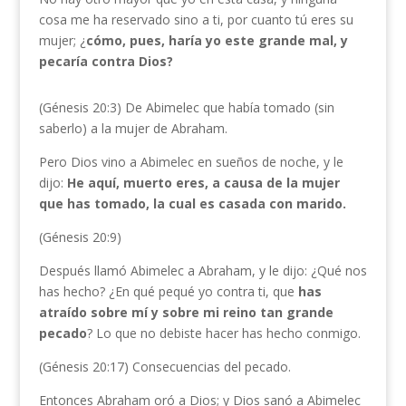
cosa me ha reservado sino a ti, por cuanto tú eres su
mujer; ¿
cómo, pues, haría yo este grande mal, y
pecaría contra Dios?
(Génesis 20:3) De Abimelec que había tomado (sin
saberlo) a la mujer de Abraham.
Pero Dios vino a Abimelec en sueños de noche, y le
dijo:
He aquí, muerto eres, a causa de la mujer
que has tomado, la cual es casada con marido.
(Génesis 20:9)
Después llamó Abimelec a Abraham, y le dijo: ¿Qué nos
has hecho? ¿En qué pequé yo contra ti, que
has
atraído sobre mí y sobre mi reino tan grande
pecado
? Lo que no debiste hacer has hecho conmigo.
(Génesis 20:17) Consecuencias del pecado.
Entonces Abraham oró a Dios; y Dios sanó a Abimelec