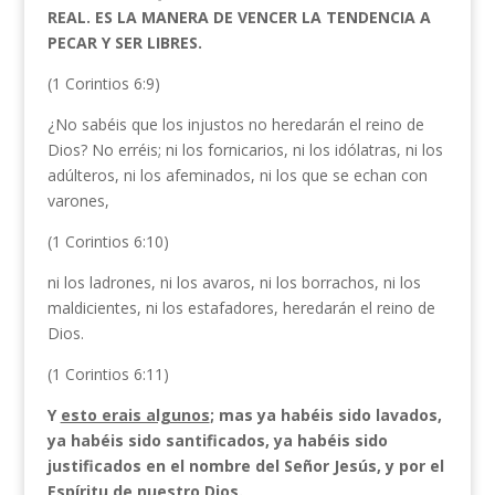
REAL. ES LA MANERA DE VENCER LA TENDENCIA A
PECAR Y SER LIBRES.
(1 Corintios 6:9)
¿No sabéis que los injustos no heredarán el reino de
Dios? No erréis; ni los fornicarios, ni los idólatras, ni los
adúlteros, ni los afeminados, ni los que se echan con
varones,
(1 Corintios 6:10)
ni los ladrones, ni los avaros, ni los borrachos, ni los
maldicientes, ni los estafadores, heredarán el reino de
Dios.
(1 Corintios 6:11)
Y
esto erais algunos
; mas ya habéis sido lavados,
ya habéis sido santificados, ya habéis sido
justificados en el nombre del Señor Jesús, y por el
Espíritu de nuestro Dios.