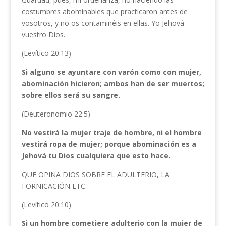
costumbres abominables que practicaron antes de
vosotros, y no os contaminéis en ellas. Yo Jehová
vuestro Dios.
(Levítico 20:13)
Si alguno se ayuntare con varón como con mujer,
abominación hicieron; ambos han de ser muertos;
sobre ellos será su sangre.
(Deuteronomio 22:5)
No vestirá la mujer traje de hombre, ni el hombre
vestirá ropa de mujer; porque abominación es a
Jehová tu Dios cualquiera que esto hace.
QUE OPINA DIOS SOBRE EL ADULTERIO, LA
FORNICACIÓN ETC.
(Levítico 20:10)
Si un hombre cometiere adulterio con la mujer de