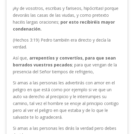
¡Ay de vosotros, escribas y fariseos, hipócritas! porque
devoráis las casas de las viudas, y como pretexto
hacéis largas oraciones;
por esto recibiréis mayor
condenación.
(Hechos 3:19) Pedro también era directo y decía la
verdad.
Así que,
arrepentíos y convertíos, para que sean
borrados vuestros pecados
; para que vengan de la
presencia del Señor tiempos de refrigerio,
Si amas a las personas les advertirás con amor en el
peligro en que está como por ejemplo si ve que un
auto va derecho al precipicio y le interrumpes su
camino, tal vez el hombre se enoje al principio contigo
pero al ver el peligro en que estaba y de lo que le
salvaste te lo agradecerá.
Si amas a las personas les dirás la verdad pero debes