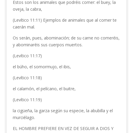
Estos son los animales que podréis comer: el buey, la
oveja, la cabra,
(Levítico 11:11) Ejemplos de animales que al comer te
caerán mal.
Os serán, pues, abominación; de su carne no comeréis,
y abominaréis sus cuerpos muertos.
(Levítico 11:17)
el búho, el somormujo, el ibis,
(Levítico 11:18)
el calamón, el pelícano, el buitre,
(Levítico 11:19)
la cigüeña, la garza según su especie, la abubilla y el
murciélago.
EL HOMBRE PREFIERE EN VEZ DE SEGUIR A DIOS Y