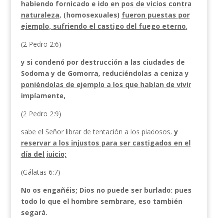
habiendo fornicado e
ido en pos de vicios contra
naturaleza
, (homosexuales)
fueron puestas por
ejemplo, sufriendo el castigo del fuego eterno
.
(2 Pedro 2:6)
y si condenó por destrucción a las ciudades de
Sodoma y de Gomorra, reduciéndolas a ceniza y
poniéndolas de ejemplo a los que habían de vivir
impíamente,
(2 Pedro 2:9)
sabe el Señor librar de tentación a los piadosos
,
y
reservar a los injustos para ser castigados en el
día del juicio;
(Gálatas 6:7)
No os engañéis; Dios no puede ser burlado: pues
todo lo que el hombre sembrare, eso también
segará
.