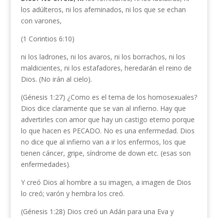
los adúlteros, ni los afeminados, ni los que se echan
con varones,
(1 Corintios 6:10)
ni los ladrones, ni los avaros, ni los borrachos, ni los
maldicientes, ni los estafadores, heredarán el reino de
Dios. (No irán al cielo).
(Génesis 1:27) ¿Como es el tema de los homosexuales?
Dios dice claramente que se van al infierno. Hay que
advertirles con amor que hay un castigo eterno porque
lo que hacen es PECADO. No es una enfermedad. Dios
no dice que al infierno van a ir los enfermos, los que
tienen cáncer, gripe, síndrome de down etc. (esas son
enfermedades).
Y creó Dios al hombre a su imagen, a imagen de Dios
lo creó; varón y hembra los creó.
(Génesis 1:28) Dios creó un Adán para una Eva y