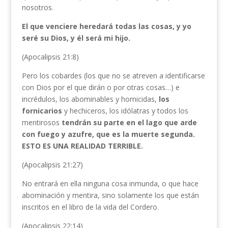
nosotros.
El que venciere heredará todas las cosas, y yo
seré su Dios, y él será mi hijo.
(Apocalipsis 21:8)
Pero los cobardes (los que no se atreven a identificarse
con Dios por el que dirán o por otras cosas…) e
incrédulos, los abominables y homicidas,
los
fornicarios
y hechiceros, los idólatras y todos los
mentirosos
tendrán su parte en el lago que arde
con fuego y azufre, que es la muerte segunda.
ESTO ES UNA REALIDAD TERRIBLE.
(Apocalipsis 21:27)
No entrará en ella ninguna cosa inmunda, o que hace
abominación y mentira, sino solamente los que están
inscritos en el libro de la vida del Cordero.
(Apocalipsis 22:14)