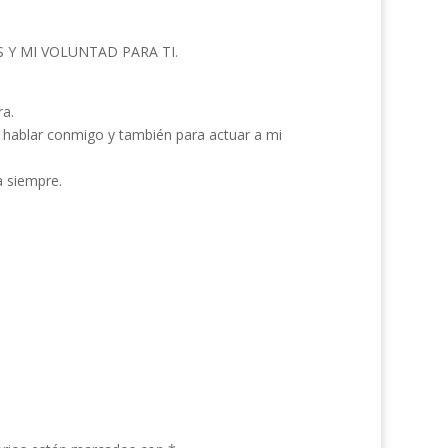
 Y MI VOLUNTAD PARA TI.
ra.
 hablar conmigo y también para actuar a mi
a siempre.