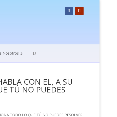
e Nosotros
HABLA CON EL, A SU
UE TÚ NO PUEDES
UCIONA TODO LO QUE TÚ NO PUEDES RESOLVER.