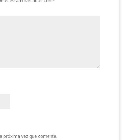
orios están marcados con
*
la próxima vez que comente.