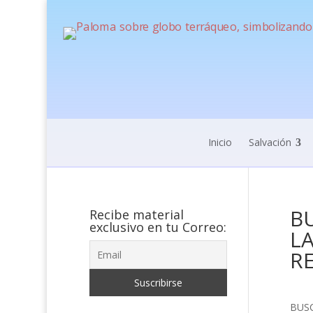
Inicio
Salvación
BU
Recibe material
exclusivo en tu Correo:
L
R
BUSC