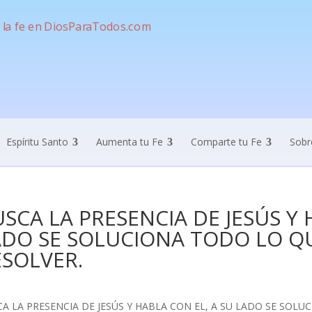
Espíritu Santo
Aumenta tu Fe
Comparte tu Fe
Sobr
SCA LA PRESENCIA DE JESÚS Y 
ADO SE SOLUCIONA TODO LO Q
ESOLVER.
A LA PRESENCIA DE JESÚS Y HABLA CON EL, A SU LADO SE SOL