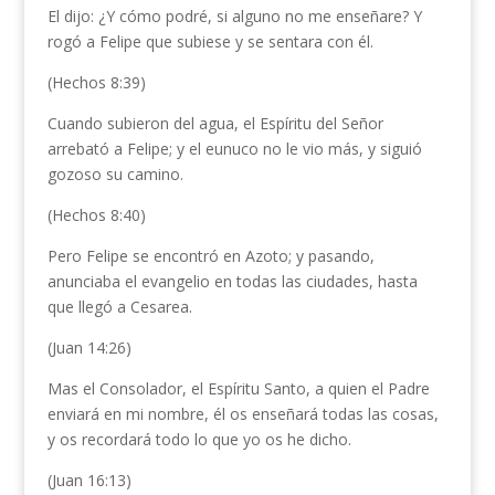
El dijo: ¿Y cómo podré, si alguno no me enseñare? Y
rogó a Felipe que subiese y se sentara con él.
(Hechos 8:39)
Cuando subieron del agua, el Espíritu del Señor
arrebató a Felipe; y el eunuco no le vio más, y siguió
gozoso su camino.
(Hechos 8:40)
Pero Felipe se encontró en Azoto; y pasando,
anunciaba el evangelio en todas las ciudades, hasta
que llegó a Cesarea.
(Juan 14:26)
Mas el Consolador, el Espíritu Santo, a quien el Padre
enviará en mi nombre, él os enseñará todas las cosas,
y os recordará todo lo que yo os he dicho.
(Juan 16:13)