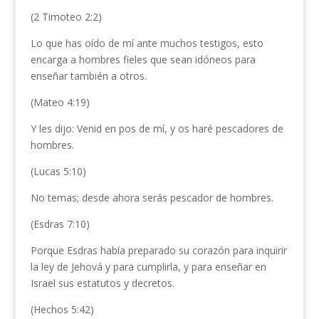
(2 Timoteo 2:2)
Lo que has oído de mí ante muchos testigos, esto
encarga a hombres fieles que sean idóneos para
enseñar también a otros.
(Mateo 4:19)
Y les dijo: Venid en pos de mí, y os haré pescadores de
hombres.
(Lucas 5:10)
No temas; desde ahora serás pescador de hombres.
(Esdras 7:10)
Porque Esdras había preparado su corazón para inquirir
la ley de Jehová y para cumplirla, y para enseñar en
Israel sus estatutos y decretos.
(Hechos 5:42)