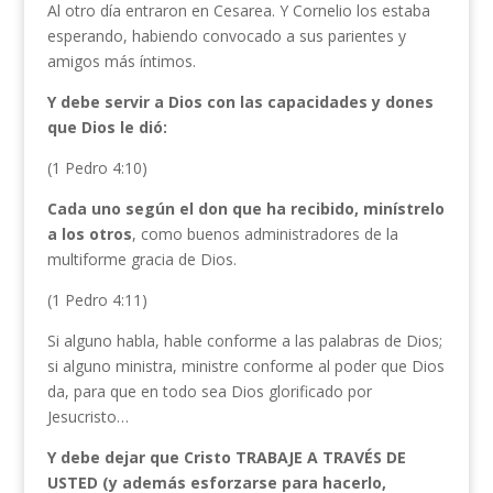
Al otro día entraron en Cesarea. Y Cornelio los estaba
esperando, habiendo convocado a sus parientes y
amigos más íntimos.
Y debe servir a Dios con las capacidades y dones
que Dios le dió:
(1 Pedro 4:10)
Cada uno según el don que ha recibido, minístrelo
a los otros
, como buenos administradores de la
multiforme gracia de Dios.
(1 Pedro 4:11)
Si alguno habla, hable conforme a las palabras de Dios;
si alguno ministra, ministre conforme al poder que Dios
da, para que en todo sea Dios glorificado por
Jesucristo…
Y debe dejar que Cristo TRABAJE A TRAVÉS DE
USTED (y además esforzarse para hacerlo,