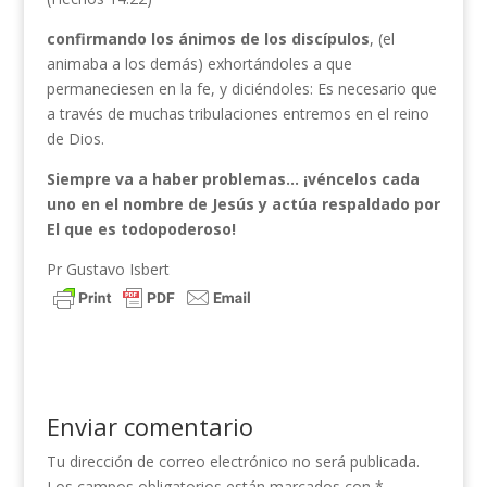
confirmando los ánimos de los discípulos
, (el
animaba a los demás) exhortándoles a que
permaneciesen en la fe, y diciéndoles: Es necesario que
a través de muchas tribulaciones entremos en el reino
de Dios.
Siempre va a haber problemas… ¡véncelos cada
uno en el nombre de Jesús y actúa respaldado por
El que es todopoderoso!
Pr Gustavo Isbert
Enviar comentario
Tu dirección de correo electrónico no será publicada.
Los campos obligatorios están marcados con
*