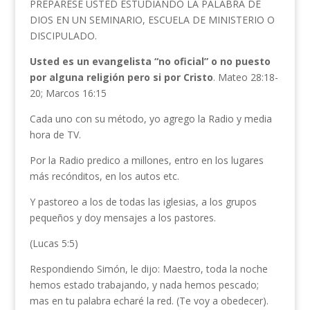
PREPÁRESE USTED ESTUDIANDO LA PALABRA DE
DIOS EN UN SEMINARIO, ESCUELA DE MINISTERIO O
DISCIPULADO.
Usted es un evangelista “no oficial” o no puesto
por alguna religión pero si por Cristo
. Mateo 28:18-
20; Marcos 16:15
Cada uno con su método, yo agrego la Radio y media
hora de TV.
Por la Radio predico a millones, entro en los lugares
más recónditos, en los autos etc.
Y pastoreo a los de todas las iglesias, a los grupos
pequeños y doy mensajes a los pastores.
(Lucas 5:5)
Respondiendo Simón, le dijo: Maestro, toda la noche
hemos estado trabajando, y nada hemos pescado;
mas en tu palabra echaré la red. (Te voy a obedecer).