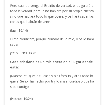
Pero cuando venga el Espíritu de verdad, él os guiará a
toda la verdad; porque no hablará por su propia cuenta,
sino que hablará todo lo que oyere, y os hará saber las
cosas que habrán de venir.
(Juan 16:14)
El me glorificará; porque tomará de lo mío, y os lo hará
saber.
¡COMIENCE HOY!
Cada cristiano es un misionero en el lugar donde
está:
(Marcos 5:19) Ve a tu casa y a tu familia y diles todo lo
que el Señor ha hecho por ti y lo misericordioso que ha
sido contigo.
(Hechos 10:24)