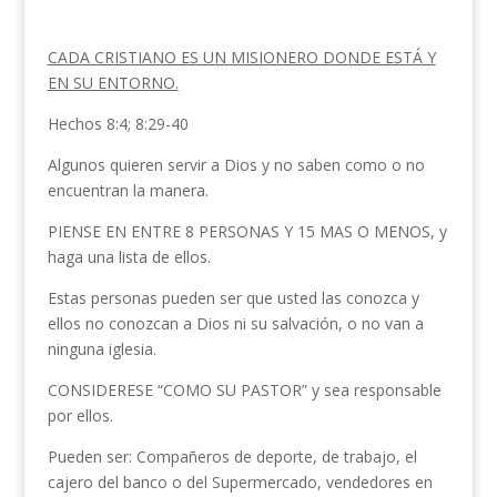
CADA CRISTIANO ES UN MISIONERO DONDE ESTÁ Y
EN SU ENTORNO.
Hechos 8:4; 8:29-40
Algunos quieren servir a Dios y no saben como o no
encuentran la manera.
PIENSE EN ENTRE 8 PERSONAS Y 15 MAS O MENOS, y
haga una lista de ellos.
Estas personas pueden ser que usted las conozca y
ellos no conozcan a Dios ni su salvación, o no van a
ninguna iglesia.
CONSIDERESE “COMO SU PASTOR” y sea responsable
por ellos.
Pueden ser: Compañeros de deporte, de trabajo, el
cajero del banco o del Supermercado, vendedores en