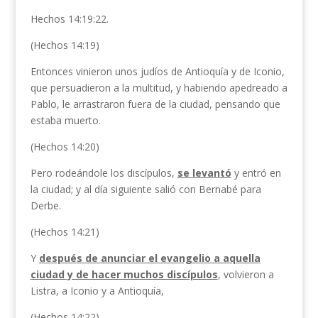
Hechos 14:19:22.
(Hechos 14:19)
Entonces vinieron unos judíos de Antioquía y de Iconio,
que persuadieron a la multitud, y habiendo apedreado a
Pablo, le arrastraron fuera de la ciudad, pensando que
estaba muerto.
(Hechos 14:20)
Pero rodeándole los discípulos,
se levantó
y entró en
la ciudad; y al día siguiente salió con Bernabé para
Derbe.
(Hechos 14:21)
Y
después de anunciar el evangelio a aquella
ciudad y de hacer muchos discípulos
, volvieron a
Listra, a Iconio y a Antioquía,
(Hechos 14:22)