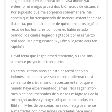
segundo paso en el umbral de la casa donde yacía
enfermo mi amigo, ¡a casi dos kilómetros de distancia!
Por supuesto que me sorprendí sobre­manera. Me
consta que fui transportado de manera instantánea esa
distancia, porque alrededor de quince minutos llegó el
resto de los hombres con quienes había estado
orando, los cuales llegaron agitados por el esfuerzo
realizado. Me preguntaron: » ¿Cómo llegas­te aquí tan
rápido?»
David tenía que llegar inmediatamente, y Dios sim­
plemente proyecto el transporte.
En estos últimos años se esta desarrollando en
Indonesia lo que tal vez sea el más poderoso reavi­
vamiento de cristianismo neotestamentario, que el
mundo haya experimentado jamás. Nos llegan infor­
mes bien documentados de sucesos milagrosos de la
misma naturaleza y magnitud que los relatados en la
2
Biblia.
Miles de personas han sido milagrosamente
alimentadas con provisiones calculadas para unos