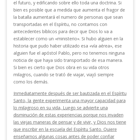
el futuro, y edificando sobre ello toda una doctrina. Si
bien es posible que a me­dida que aumenta el fragor de
la batalla aumentará el numero de personas que sean
transportadas en el Espíritu, no contamos con
antecedentes bíblicos para decir que Dios lo va a
establecer como un «ministe­rio». Si hubo alguien en la
historia que pudo haber utilizado esa «vía aérea», ese
alguien fue el apóstol Pablo, pero no tenemos ninguna
noticia de que haya sido transportado de esa manera.
Si bien es cierto que Dios obra en su vida otros
milagros, cuando se trató de viajar, viajó siempre
como los demás.
Inmediatamente después de ser bautizada en el Espíritu
Santo, la gente experimenta una mayor ca­pacidad para
lo milagroso en su vida, Luego se ad­vierte una
disminución de estas experiencias porque nos invaden
las viejas maneras de pensar y de vivir, y Dios nos tiene
que inscribir en la escuela del Espíritu Santo. Quiere
enseñarnos algunas cosas antes de poder confiar