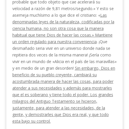
probable que todo objeto que cae acelerará su
velocidad a razón de 9,81 metros/segundo.» Y esto se
asemeja muchísimo a lo que dice el cristiano: «
Las
denominadas leyes de la naturaleza, codificadas por la
ciencia humana, no son otra cosa que la manera
habitual que tiene Dios de hacer las cosas.» Man­tiene
un orden regulado para nuestra conveniencia
. ¡Que
desmañado seria vivir en un universo donde nada se
repitiera dos veces de la misma manera! ¡Sería como
vivir en un mundo de «Alicia en el país de las maravillas»
y en medio de un gran desorden!
Sin embargo, Dios en
beneficio de su pueblo creyente, cambiará su
acostumbrada manera de hacer las cosas, para poder
atender a sus necesidades y además para mostrarles
que el es soberano y tiene todo el poder. Los grandes
milagros del Antiguo Testamento se hi­cieron,
justamente, para atender a las necesidades, de la
gente, y demostrarles que Dios era real, y que todo
esta bajo su control.