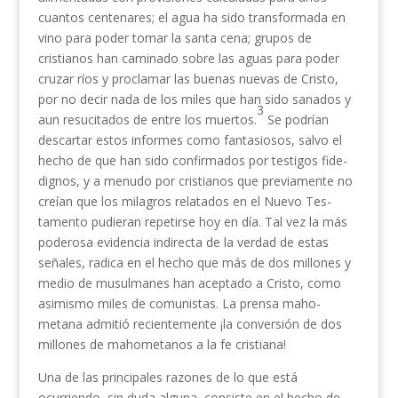
cuantos centenares; el agua ha sido transformada en
vino para poder tomar la santa cena; grupos de
cristianos han caminado sobre las aguas para poder
cruzar ríos y proclamar las buenas nuevas de Cristo,
por no decir nada de los miles que han sido sanados y
3
aun resucitados de entre los muertos.
Se podrían
descartar estos informes como fantasiosos, salvo el
hecho de que han sido confirmados por testigos fide­
dignos, y a menudo por cristianos que previamente no
creían que los milagros relatados en el Nuevo Tes­
tamento pudieran repetirse hoy en día. Tal vez la más
poderosa evidencia indirecta de la verdad de estas
señales, radica en el hecho que más de dos mi­llones y
medio de musulmanes han aceptado a Cristo, como
asimismo miles de comunistas. La prensa maho­
metana admitió recientemente ¡la conversión de dos
millones de mahometanos a la fe cristiana!
Una de las principales razones de lo que está
ocurriendo, sin duda alguna, consiste en el hecho de