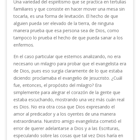
Una variedad del espiritismo que se prac­tica en tertulias
familiares y que consiste en hacer mover una mesa sin
tocarla, es una forma de levitación. El hecho de que
alguien pueda ser elevado de la tierra, de ninguna
manera prueba que esa persona sea de Dios, como
tampoco lo prueba el hecho de que pueda sanar a los
enfermos.
En el caso particular que estemos analizando, no era
necesario un milagro para probar que el evan­gelista era
de Dios, pues eso surgía claramente de lo que estaba
diciendo: proclamaba el evangelio de Jesucristo. ¿Cuál
fue, entonces, el propósito del mi­lagro? Era
simplemente para alegrar el corazón de la gente que
estaba escuchando, mostrando una vez más cuán real
es Dios. No era otra cosa que Dios expresando el
amor al predicador y a los oyentes de una manera
extraordinaria. Nuestro amigo evange­lista cometió el
error de querer adelantarse a Dios y a las Escrituras,
especulando sobre las cosas que tal vez Dios haría en