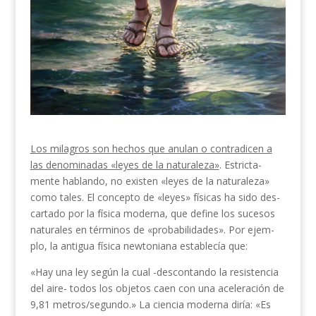
Los milagros son hechos que anulan o contradicen a
las denominadas «leyes de la naturaleza»
. Estricta­
mente hablando, no existen «leyes de la naturaleza»
como tales. El concepto de «leyes» físicas ha sido des­
cartado por la física moderna, que define los sucesos
naturales en términos de «probabilidades». Por ejem­
plo, la antigua física newtoniana establecía que:
«Hay una ley según la cual -descontando la re­sistencia
del aire- todos los objetos caen con una aceleración de
9,81 metros/segundo.» La ciencia moderna diría: «Es