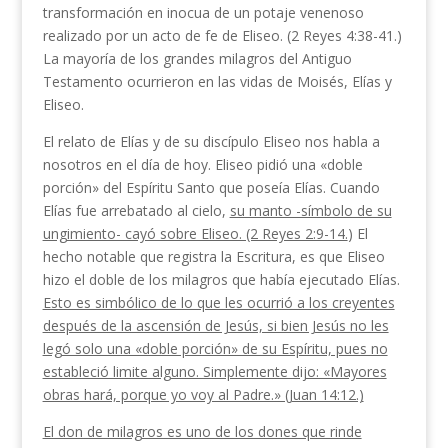
transformación en ino­cua de un potaje venenoso
realizado por un acto de fe de Eliseo. (2 Reyes 4:38-41.)
La mayoría de los grandes milagros del Antiguo
Testamento ocurrieron en las vidas de Moisés, Elías y
Eliseo.
El relato de Elías y de su discípulo Eliseo nos habla a
nosotros en el día de hoy. Eliseo pidió una «doble
porción» del Espíritu Santo que poseía Elías. Cuando
Elías fue arrebatado al cielo,
su manto -símbolo de su
ungimiento- cayó sobre Eliseo. (2 Reyes 2:9-14.
) El
hecho notable que registra la Escritura, es que Eliseo
hizo el doble de los milagros que había ejecutado Elías.
Esto es simbólico de lo que les ocurrió a los creyentes
después de la ascensión de Jesús, si bien Jesús no les
legó solo una «doble porción» de su Espíritu, pues no
estableció limite al­guno. Simplemente dijo: «Mayores
obras hará, porque yo voy al Padre.» (Juan 14:12.)
El don de milagros es uno de los dones que rinde