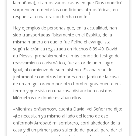
la mañana), citamos varios casos en que Dios modificó
sorprendentemente las condiciones atmosféricas, en
1
respuesta a una oración hecha con fe.
Hay ejemplos de personas que, en la actualidad, han
sido transportadas físicamente en el Espíritu, de la
misma manera en que lo fue Felipe el evangelista,
según la crónica registrada en Hechos 8:39-40. David
du Plessis, probablemente el más conocido testigo del
reavivamiento carismático, fue actor de un milagro
igual, al comienzo de su ministerio. Estaba reunido
juntamente con otros hombres en el jardín de la casa
de un amigo, orando por otro hombre gravemente en­
fermo y que vivía en una casa distanciada casi dos
kilómetros de donde estaban ellos.
«Mientras orábamos», cuenta David, «el Señor me dijo:
«¡te necesitan ya mismo al lado del lecho de ese
enfermo!» Arrebaté mi sombrero, corrí alrededor de la
casa y di un primer paso saliendo del portal, para dar el