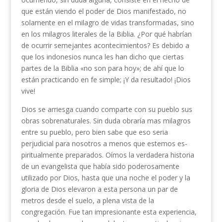
que están viendo el poder de Dios manifestado, no
solamente en el mi­lagro de vidas transformadas, sino
en los milagros literales de la Biblia. ¿Por qué habrían
de ocurrir semejantes acontecimientos? Es debido a
que los in­donesios nunca les han dicho que ciertas
partes de la Biblia «no son para hoy»; de ahí que lo
están practicando en fe simple; ¡Y da resultado! ¡Dios
vive!
Dios se arriesga cuando comparte con su pueblo sus
obras sobrenaturales. Sin duda obraría mas mi­lagros
entre su pueblo, pero bien sabe que eso seria
perjudicial para nosotros a menos que estemos es­
piritualmente preparados. Oímos la verdadera histo­ria
de un evangelista que había sido poderosamente
utilizado por Dios, hasta que una noche el poder y la
gloria de Dios elevaron a esta persona un par de
metros desde el suelo, a plena vista de la
congregación. Fue tan impresionante esta experiencia,