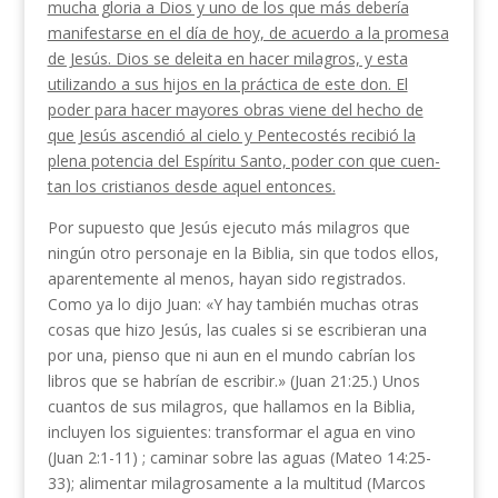
mucha gloria a Dios y uno de los que más debería
manifestarse en el día de hoy, de acuerdo a la pro­mesa
de Jesús. Dios se deleita en hacer milagros, y esta
utilizando a sus hijos en la práctica de este don. El
poder para hacer mayores obras viene del hecho de
que Jesús ascendió al cielo y Pentecostés recibió la
plena potencia del Espíritu Santo, poder con que cuen­
tan los cristianos desde aquel entonces.
Por supuesto que Jesús ejecuto más milagros que
ningún otro personaje en la Biblia, sin que todos ellos,
aparentemente al menos, hayan sido registrados.
Como ya lo dijo Juan: «Y hay también muchas otras
cosas que hizo Jesús, las cuales si se escribieran una
por una, pienso que ni aun en el mundo cabrían los
libros que se habrían de escribir.» (Juan 21:25.) Unos
cuantos de sus milagros, que hallamos en la Biblia,
incluyen los siguientes: transformar el agua en vino
(Juan 2:1-11) ; caminar sobre las aguas (Mateo 14:25-
33); alimentar milagrosamente a la multitud (Marcos