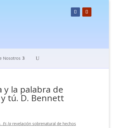
e Nosotros
a y la palabra de
 y tú. D. Bennett
. Es la
revelación sobrenatural de hechos