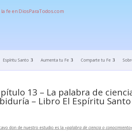
Espíritu Santo
Aumenta tu Fe
Comparte tu Fe
Sobr
pítulo 13 – La palabra de cienci
biduría – Libro El Espíritu Santo
ctavo don de nuestro estudio es la
«palabra de ciencia o conocimiento»