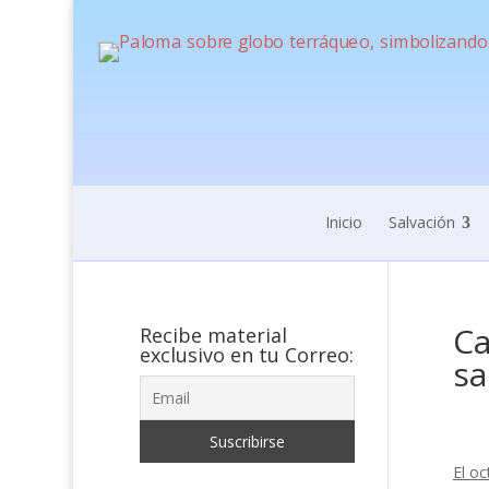
Inicio
Salvación
Ca
Recibe material
exclusivo en tu Correo:
sa
El o